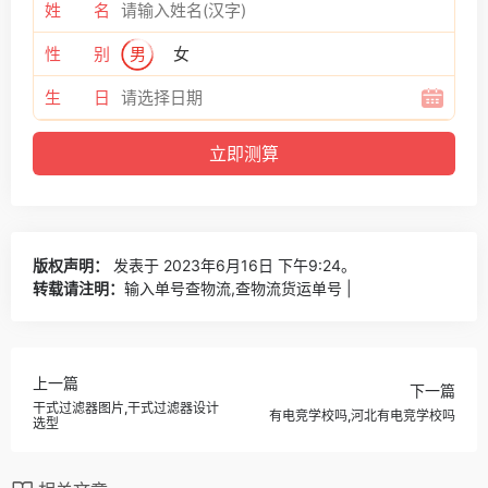
姓 名
性 别
男
女
生 日
版权声明：
发表于 2023年6月16日 下午9:24。
转载请注明：
输入单号查物流,查物流货运单号 |
上一篇
下一篇
干式过滤器图片,干式过滤器设计
有电竞学校吗,河北有电竞学校吗
选型