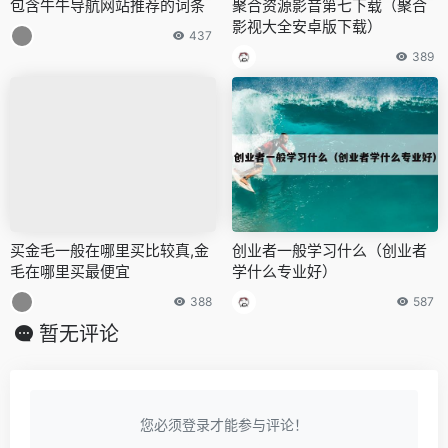
包含牛牛导航网站推荐的词条
聚合资源影音第七下载（聚合
影视大全安卓版下载）
437
389
买金毛一般在哪里买比较真,金
创业者一般学习什么（创业者
毛在哪里买最便宜
学什么专业好）
388
587
暂无评论
您必须登录才能参与评论！