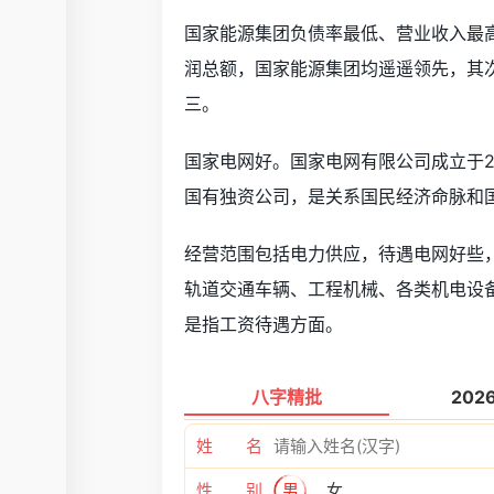
国家能源集团负债率最低、营业收入最
润总额，国家能源集团均遥遥领先，其次
三。
国家电网好。国家电网有限公司成立于2
国有独资公司，是关系国民经济命脉和
经营范围包括电力供应，待遇电网好些
轨道交通车辆、工程机械、各类机电设
是指工资待遇方面。
八字精批
202
姓 名
性 别
男
女