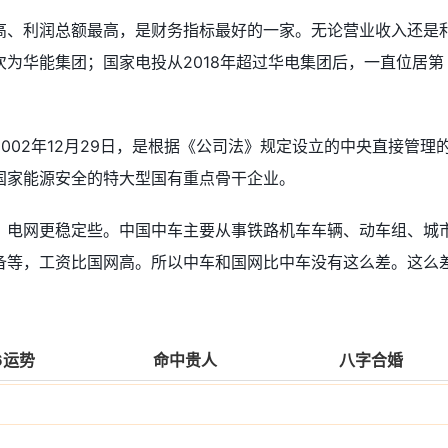
高、利润总额最高，是财务指标最好的一家。无论营业收入还是
为华能集团；国家电投从2018年超过华电集团后，一直位居第
002年12月29日，是根据《公司法》规定设立的中央直接管理
国家能源安全的特大型国有重点骨干企业。
，电网更稳定些。中国中车主要从事铁路机车车辆、动车组、城
备等，工资比国网高。所以中车和国网比中车没有这么差。这么
6运势
命中贵人
八字合婚