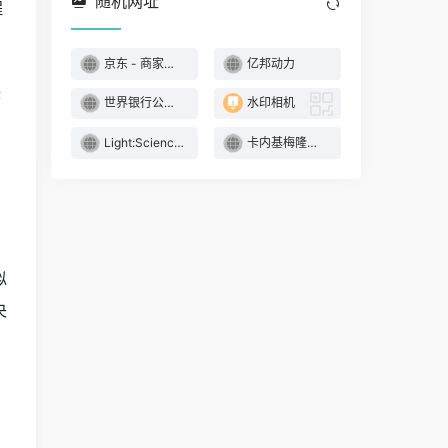
随机网址
程
京东 - 商家学习中心
亿邦动力
铁
世界银行公开数据
水印相机
。
Light:Science & App
卡内基梅隆大学
似
央
，