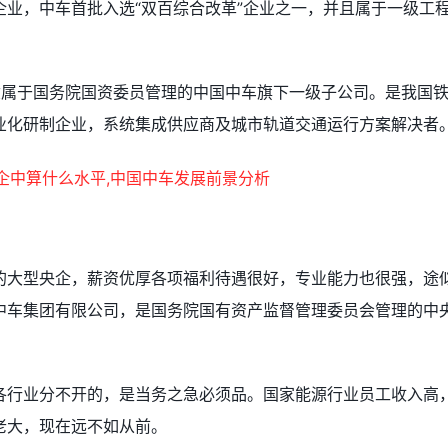
业，中车首批入选“双百综合改革”企业之一，并且属于一级工
隶属于国务院国资委员管理的中国中车旗下一级子公司。是我国
业化研制企业，系统集成供应商及城市轨道交通运行方案解决者
的大型央企，薪资优厚各项福利待遇很好，专业能力也很强，途
中车集团有限公司，是国务院国有资产监督管理委员会管理的中
各行业分不开的，是当务之急必须品。国家能源行业员工收入高
老大，现在远不如从前。