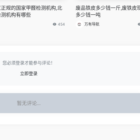
京正规的国家甲醛检测机构,北
废品铁皮多少钱一斤,废铁皮
检测机构有哪些
多少钱一吨
454
万有导航
您必须登录才能参与评论！
立即登录
暂无评论...