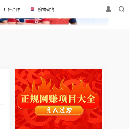
✕
广告合作
购物省钱