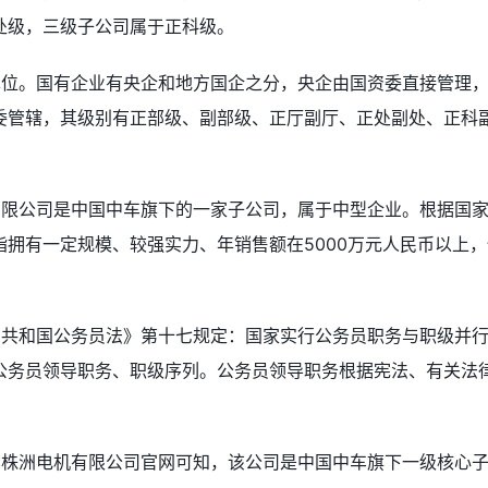
处级，三级子公司属于正科级。
单位。国有企业有央企和地方国企之分，央企由国资委直接管理
委管辖，其级别有正部级、副部级、正厅副厅、正处副处、正科
有限公司是中国中车旗下的一家子公司，属于中型企业。根据国
拥有一定规模、较强实力、年销售额在5000万元人民币以上，
民共和国公务员法》第十七规定：国家实行公务员职务与职级并
公务员领导职务、职级序列。公务员领导职务根据宪法、有关法
车株洲电机有限公司官网可知，该公司是中国中车旗下一级核心