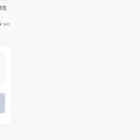
现在
540