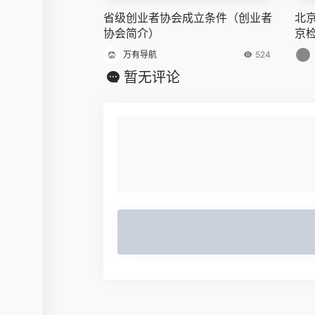
省级创业者协会成立条件（创业者
北
协会简介）
京
万有导航
524
暂无评论