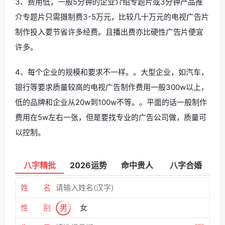
3、费用低，一般5分钟的企业介绍专题片或3分钟产品推
介专题片只需摄制费3-5万元，比较几十万元的电视广告片
制作投入要节省许多经费。且播出费亦比硬性广告片便宜
许多。
4、每个企业的规模和要求不一样。。大型企业，如汽车，
银行等要求质量较高的电视广告制作费用一般300w以上，
低的品牌和企业从20w到100w不等。。平面的话一般制作
费用在5w左右一张，但是要找专业的广告公司做，质量可
以控制。
八字精批
2026运势
命中贵人
八字合婚
姓 名
性 别
男
女