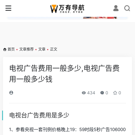
✕
首页
•
文章推荐
•
文章
•
正文
电视广告费用一般多少,电视广告费
用一般多少钱
434
0
0
电视台广告费用是多少
1、参看央视一套刊例价格晚上19：59时段5秒广告106000