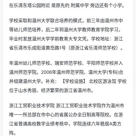
在乐清东塔公园附近 是原先的 附属中学 旁边还有个小学。
学校采取和温州大学联合培养的模式，前三年由温州市中
等幼儿师范培养，后二年到温州大学教师教育学院学习，
毕业时发放温州大学学前教育大专文凭。学校地址：浙江
省乐清市乐成街道黄岙路1号（原浙江省乐清师范学校）。
年温州幼儿师范学校、瑞安师范学校、平阳师范学校并入
温州师范学院。2006年温州师范学院、温州大学(专科)合
并组建温州大学。补充： 【学校设施】 北校区游泳馆 学校
位于山水秀丽、经济繁荣的浙江省温州市。
浙江工贸职业技术学院 浙江工贸职业技术学院作为温州市
唯一一所总部在市中心的省属公办全日制高等院校。在浙
江省普通高校教学业绩考核中，学院连续六年稳居A类方
阵。