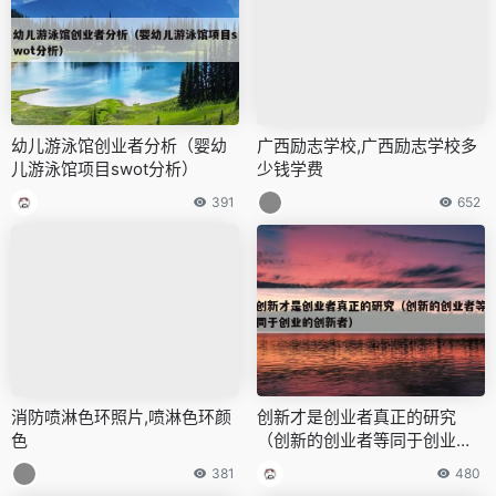
幼儿游泳馆创业者分析（婴幼
广西励志学校,广西励志学校多
儿游泳馆项目swot分析）
少钱学费
391
652
消防喷淋色环照片,喷淋色环颜
创新才是创业者真正的研究
色
（创新的创业者等同于创业的
创新者）
381
480