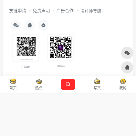
友链申请
免责声明
广告合作
设计师导航
扫码关注
广告合作
Copyright © 2026
沪ICP备2021007899号-5
Designed by
设计资源
首页
热点
写真
我的
本站主题由 OneNav 一为主题强力驱动