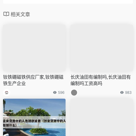
相关文章
钕铁硼磁铁供应厂家,钕铁硼磁
长庆油田有编制吗,长庆油田有
铁生产企业
编制吗工资高吗
596
983