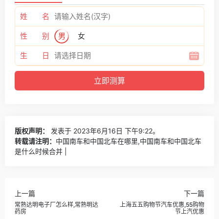
姓 名
性 别
男
女
生 日
版权声明：
发表于 2023年6月16日 下午9:22。
转载请注明：
中国南车和中国北车在哪里,中国南车和中国北车
是什么时候合并 |
上一篇
下一篇
常熟达明电子厂怎么样,常熟明达
上海五五购物节汽车优惠,55购物
药房
节上汽优惠