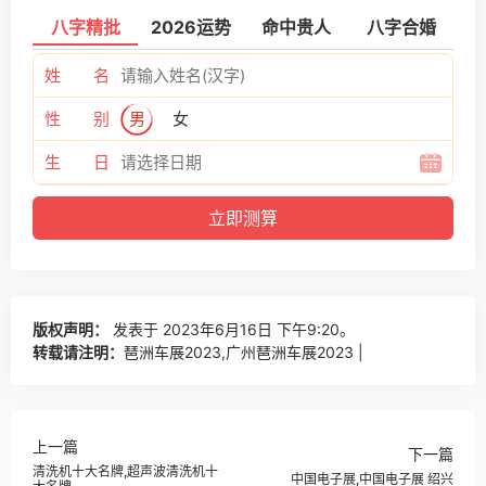
八字精批
2026运势
命中贵人
八字合婚
姓 名
性 别
男
女
生 日
版权声明：
发表于 2023年6月16日 下午9:20。
转载请注明：
琶洲车展2023,广州琶洲车展2023 |
上一篇
下一篇
清洗机十大名牌,超声波清洗机十
中国电子展,中国电子展 绍兴