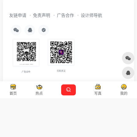
友链申请
免责声明
广告合作
设计师导航
扫码关注
广告合作
Copyright © 2026
沪ICP备2021007899号-5
Designed by
设计资源
首页
热点
写真
我的
本站主题由 OneNav 一为主题强力驱动