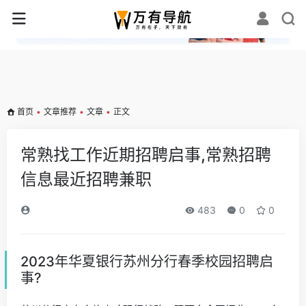
✕
首页
•
文章推荐
•
文章
•
正文
常熟找工作近期招聘启事,常熟招聘
信息最近招聘兼职
483
0
0
2023年华夏银行苏州分行春季校园招聘启
事?