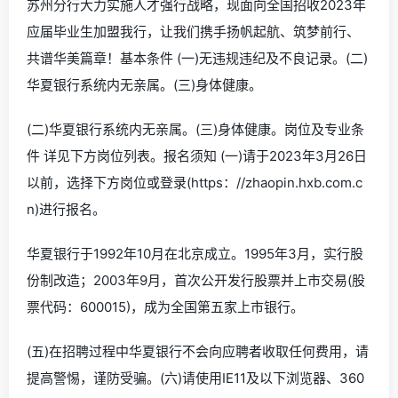
苏州分行大力实施人才强行战略，现面向全国招收2023年
应届毕业生加盟我行，让我们携手扬帆起航、筑梦前行、
共谱华美篇章！基本条件 (一)无违规违纪及不良记录。(二)
华夏银行系统内无亲属。(三)身体健康。
(二)华夏银行系统内无亲属。(三)身体健康。岗位及专业条
件 详见下方岗位列表。报名须知 (一)请于2023年3月26日
以前，选择下方岗位或登录(https：//zhaopin.hxb.com.c
n)进行报名。
华夏银行于1992年10月在北京成立。1995年3月，实行股
份制改造；2003年9月，首次公开发行股票并上市交易(股
票代码：600015)，成为全国第五家上市银行。
(五)在招聘过程中华夏银行不会向应聘者收取任何费用，请
提高警惕，谨防受骗。(六)请使用IE11及以下浏览器、360