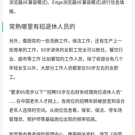
浏览器(IE兼容模式)、Edge浏览器(IE兼容模式)进行信息填
报。
常熟哪里有招退休人员的
另外，像厨房的一些洗碗工作，保洁工作，还有生产上一
些简单的工作，50岁退休的女职工完全可以胜任。餐饮行
业、超市等工作 比如餐馆的工作人员，除了收银台有几个
年轻女生以外，大部分工作人员都是在50岁左右的女职
工。
“要求65周岁以下”“招聘55岁左右财务经理岗位退休人员”
……在中国老年人才网上，各岗位的招聘年龄被放宽到适合
老年人选择的空间。从岗位信息看，保安、保洁、停车场
管理员、照护师等基础岗位出现的频率较高。
到常熟市养老保险管理中心，携带相关资料，填写《中国