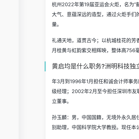
杭州2022年第19届亚运会火炬，名
大气、意蕴深远的造型，通过火炬手们
量。
礼通天地，道贯古今；以杭城桂花的芳香
月桂黄与虹韵紫交相辉映，整体高756毫
黄启均是什么职务?洲明科技独
年3月到1996年1月担任和诚会计师事务
级经理；2002年2月至今担任深圳市友
立董事。
孙玉麟：男，中国国籍，无境外永久居
别助理，中国科学院大学教授。现任本