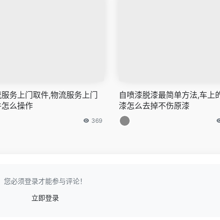
流服务上门取件,物流服务上门
自喷漆脱漆最简单方法,车上
件怎么操作
漆怎么去掉不伤原漆
369
您必须登录才能参与评论！
立即登录