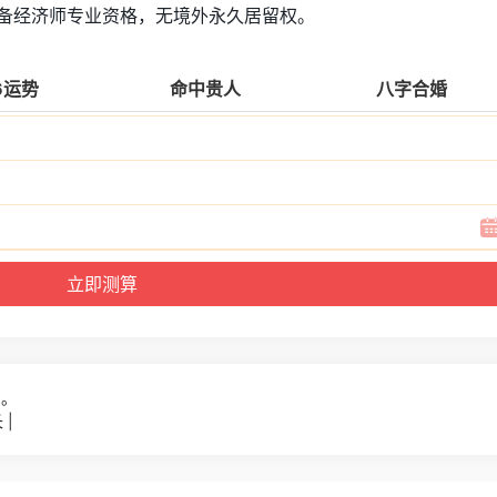
具备经济师专业资格，无境外永久居留权。
6运势
命中贵人
八字合婚
8。
|