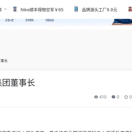
件
Nike顺丰得物空军￥65
品牌源头工厂9.9元
董事长
集团董事长
410
0
0