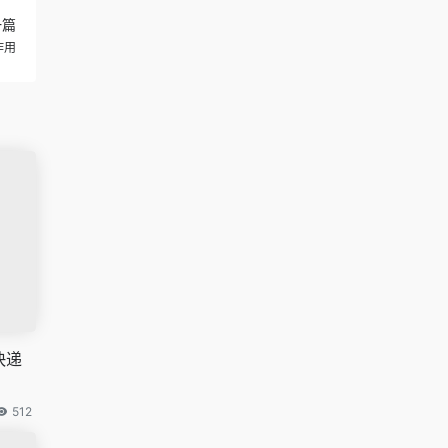
一篇
作用
快递
512