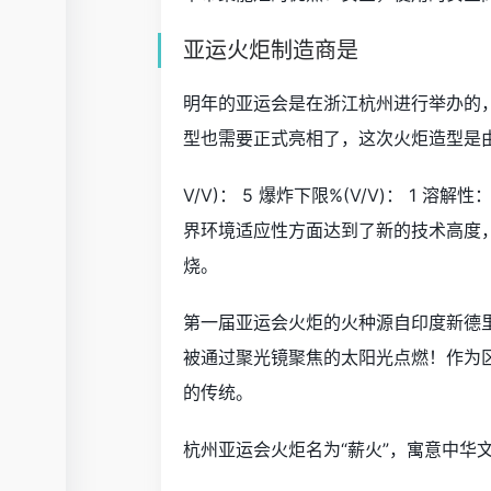
亚运火炬制造商是
明年的亚运会是在浙江杭州进行举办的
型也需要正式亮相了，这次火炬造型是
V/V)： 5 爆炸下限%(V/V)： 1
界环境适应性方面达到了新的技术高度，
烧。
第一届亚运会火炬的火种源自印度新德里
被通过聚光镜聚焦的太阳光点燃！作为
的传统。
杭州亚运会火炬名为“薪火”，寓意中华