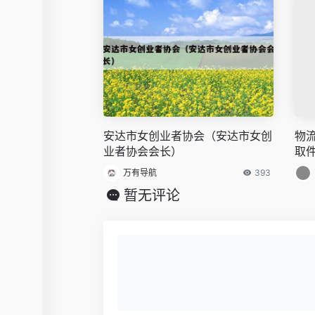
安达市女创业者协会（安达市女创
物
业者协会会长）
取
万有导航
393
暂无评论