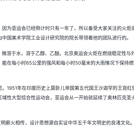
，因为亚运会已经倒计时只有一年了，所以备受大家关注的火炬
由中国美术学院工业设计研究院的院长带领着他的团队进行的。
 溶解性： 微溶于水，溶于乙醇、乙醚。北京奥运会火炬在燃烧稳定性与
能在每小时65公里的强风和每小时50毫米的大雨情况下保持燃
。1951年在印度历史上莫卧儿帝国第五代国王沙迦罕的王宫红
区域性大型综合性运动会，亚运会从一开始就延续了奥林匹克圣
文明薪火相传，设计思想源自实证中华五千年文明史的良渚文化