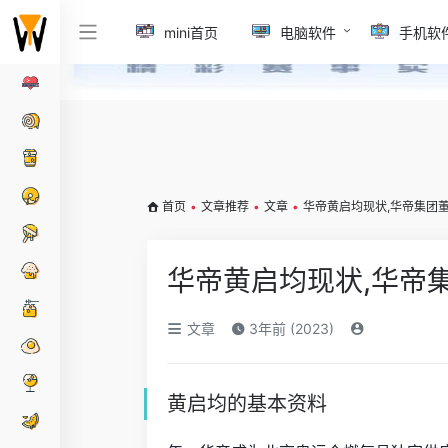
mini首页
电脑软件
手机软
首页
•
文章推荐
•
文章
•
华帝黄启均现状,华帝集团
华帝黄启均现状,华帝
文章
3年前 (2023)
黄启均的基本资料