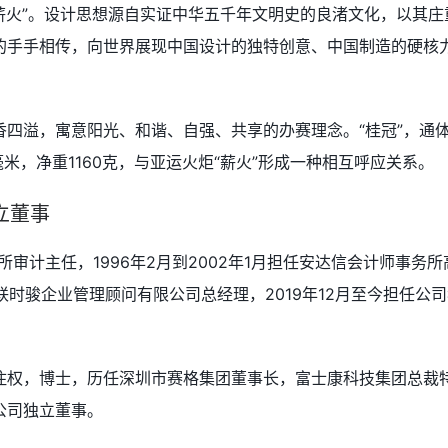
为“薪火”。设计思想源自实证中华五千年文明史的良渚文化，以其庄
的手手相传，向世界展现中国设计的独特创意、中国制造的硬核
四溢，寓意阳光、和谐、自强、共享的办赛理念。“桂冠”，通
米，净重1160克，与亚运火炬“薪火”形成一种相互呼应关系。
立董事
所审计主任，1996年2月到2002年1月担任安达信会计师事务所
联时骏企业管理顾问有限公司总经理，2019年12月至今担任公
住权，博士，历任深圳市赛格集团董事长，富士康科技集团总裁
公司独立董事。