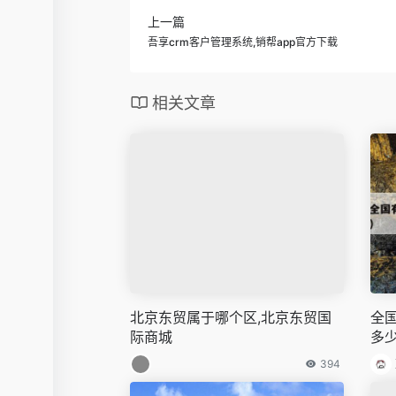
上一篇
吾享crm客户管理系统,销帮app官方下载
相关文章
北京东贸属于哪个区,北京东贸国
全
际商城
多
394