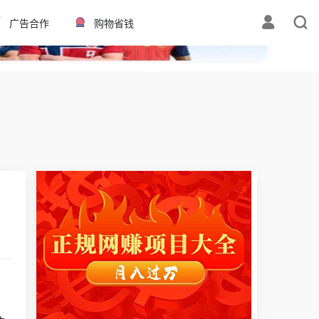
✕
广告合作
购物省钱