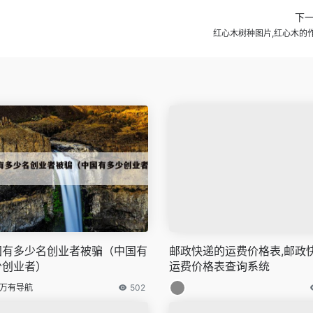
下
红心木树种图片,红心木的
国有多少名创业者被骗（中国有
邮政快递的运费价格表,邮政
少创业者）
运费价格表查询系统
万有导航
502