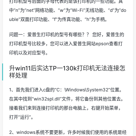
打印机型号后面的字母代表的是该打印机的一些功能。其
中“n”为“net”网络功能、“w”为“Wi-Fi”无线功能、“d”为“do
uble”双面打印功能、“f”为传真功能、“h”为手柄。
问题一：爱普生打印机的型号有哪些？？ 您好，爱普生的
打印机型号比较多，您可以进入爱普生网站epson查看打
印机以及对应型号。
升win11后实达TP一130k打印机无法连接怎
样处理
1、首先我们进入c盘的“C：\Windows\System32”位置。
在其中找到“win32spl.dll”文件，将它备份到其他位置去。
接着我们来到连接打印机的那台电脑上，右键开始菜单，
打开“运行”。
2、windows系统不要更新，许多时候我们使用的系统是经