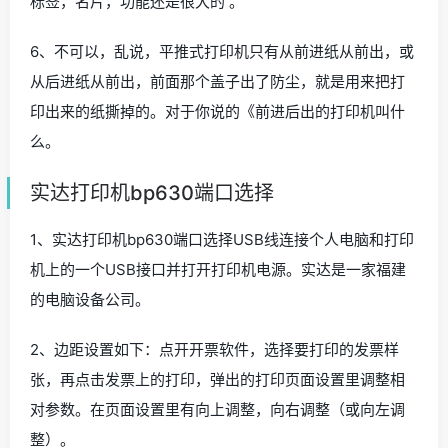
标签，名片，功能还是很大的 。
6、不可以，乱说，平推式打印机只有从前进纸从前出，或
从后进纸从前出，前面那个盖子出了防尘，就是用来把打
印出来的纸撕掉的。对于你说的《前进后出的打印机叫什
么。
实达打印机bp630端口选择
1、实达打印机bp630端口选择USB线连接个人电脑和打印
机上的一个USB接口并打开打印机电源。实达是一家福建
的电脑设备公司。
2、边距设置如下：点开开票软件，选择要打印的发票样
张，再点击发票上的打印，弹出的打印页面设置里调整相
对参数。在页面设置里有向上调整，向右调整（或向左调
整）。