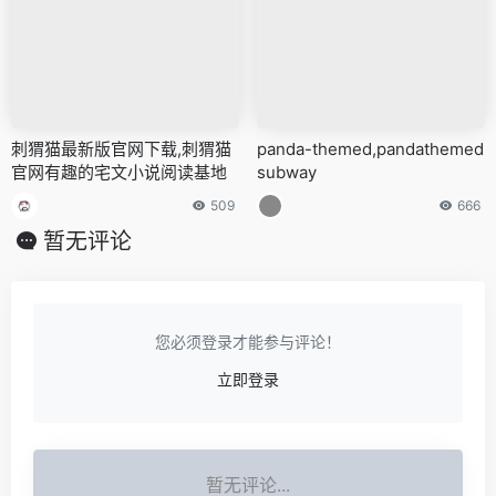
刺猬猫最新版官网下载,刺猬猫
panda-themed,pandathemed
官网有趣的宅文小说阅读基地
subway
509
666
暂无评论
您必须登录才能参与评论！
立即登录
暂无评论...