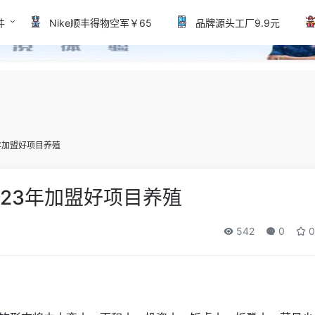
件
Nike顺丰得物空军￥65
品牌源头工厂9.9元
3年加盟好项目养殖
2023年加盟好项目养殖
542
0
0