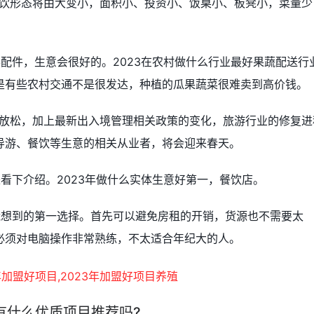
餐饮形态将由大变小，面积小、投资小、饭桌小、板凳小，菜量少
配件，生意会很好的。2023在农村做什么行业最好果蔬配送行
是有些农村交通不是很发达，种植的瓜果蔬菜很难卖到高价钱。
开始放松，加上最新出入境管理相关政策的变化，旅游行业的修复进
导游、餐饮等生意的相关从业者，将会迎来春天。
看下介绍。2023年做什么实体生意好第一，餐饮店。
能想到的第一选择。首先可以避免房租的开销，货源也不需要太
必须对电脑操作非常熟练，不太适合年纪大的人。
盟有什么优质项目推荐吗?