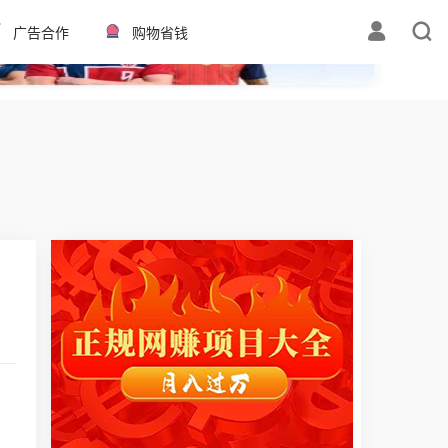
✕
广告合作
购物省钱