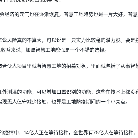
社会经济的元气也在逐渐恢复，智慧工地趋势也是一片大好，智慧
来说风险真的不算大，可以说是一只实力比较稳的潜力股。要是
算收益来说，加盟智慧工地貌似是一个不错的选择。
市合伙人项目里就有智慧工地的招募对象，里面就包括了从事智
红外测温的功能，可以增加口罩识别的功能，这些在技术上都没
实现无人值守减少接触，也算是工地防疫期间的一个小亮点。
的疫情中，14亿人正在等待接种，全世界有75亿人在等待接种