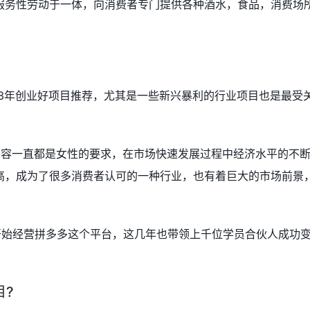
服务性劳动于一体，向消费者专门提供各种酒水，食品，消费场
23年创业好项目推荐，尤其是一些新兴暴利的行业项目也是最受
美容一直都是女性的要求，在市场快速发展过程中经济水平的不
高，成为了很多消费者认可的一种行业，也有着巨大的市场前景
开始经营拼多多这个平台，这几年也带领上千位学员合伙人成功
目?