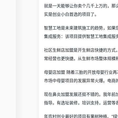
就是一天能够让你卖个几千上万的，那
实是创业小白首选的项目了。
智慧工地是未来建筑施工的趋势，如果
集成服务：该项目提供智慧工地集成服
社区生鲜店加盟是开生鲜店快捷的方式
常经营也更快捷。从生鲜市场整体规模
母婴店加盟 随着三胎的开放母婴行业再
市场中母婴项目的发展异常火爆。电商
现在鼻炎加盟发展还挺不错的。我年前
指导。有选址装修，培训支持，运营等
年农村创业最好的项目有果树种植、“绿