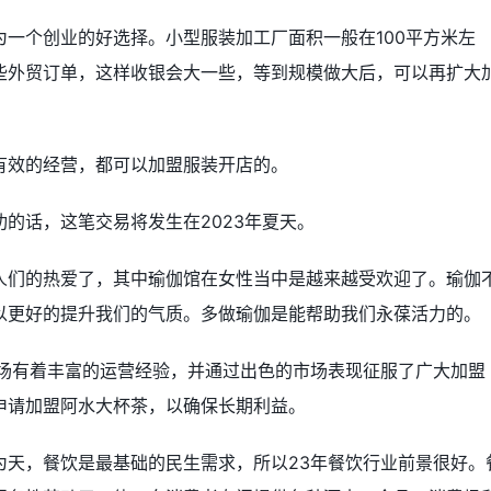
一个创业的好选择。小型服装加工厂面积一般在100平方米左
些外贸订单，这样收银会大一些，等到规模做大后，可以再扩大
有效的经营，都可以加盟服装开店的。
的话，这笔交易将发生在2023年夏天。
人们的热爱了，其中瑜伽馆在女性当中是越来越受欢迎了。瑜伽
以更好的提升我们的气质。多做瑜伽是能帮助我们永葆活力的。
市场有着丰富的运营经验，并通过出色的市场表现征服了广大加盟
申请加盟阿水大杯茶，以确保长期利益。
为天，餐饮是最基础的民生需求，所以23年餐饮行业前景很好。