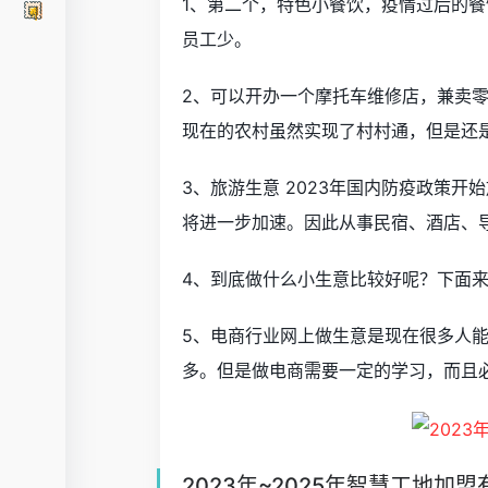
1、第二个，特色小餐饮，疫情过后的
员工少。
2、可以开办一个摩托车维修店，兼卖零
现在的农村虽然实现了村村通，但是还
3、旅游生意 2023年国内防疫政策
将进一步加速。因此从事民宿、酒店、
4、到底做什么小生意比较好呢？下面来
5、电商行业网上做生意是现在很多人
多。但是做电商需要一定的学习，而且
2023年~2025年智慧工地加