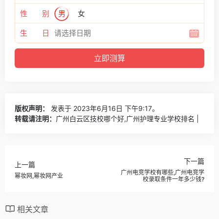
性 别
男
女
生 日
版权声明：
发表于 2023年6月16日 下午9:17。
转载请注明：
广州白云区技校哪个好,广州护理专业学校排名 |
下一篇
上一篇
广州电竞学校有哪些,广州电竞学
幂妆网,幂妆网产业
校录取条件一年多少钱?
相关文章