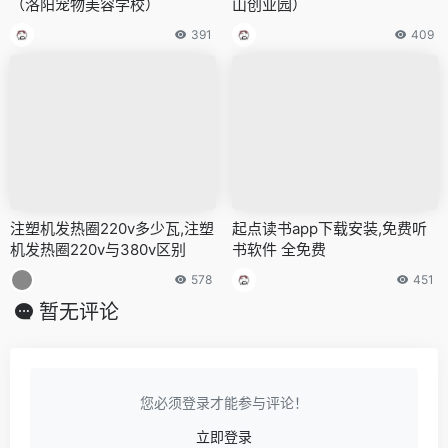
（洛阳宠物美容学校）
山创业园）
391
409
注塑机发热圈220v多少瓦,注塑
起点读书app下载安装,免费听
机发热圈220v与380v区别
书软件 全免费
578
451
暂无评论
您必须登录才能参与评论！
立即登录