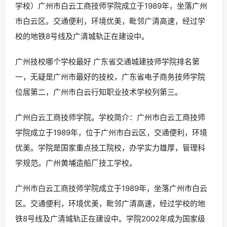
学校）广州市白云工商技师学院成立于1989年，坐落广州
市白云区。交通便利，环境优美，毗邻广清高速，经过学
校的地铁8号线及广清城轨正在建设中。
广州技校哪个学校最好 广东省交通城建技师学院排名第
一，无疑是广州市最好的技校，广东省电子商务技师学院
位居第二，广州市白云行知职业技术学校列第三。
广州白云工商技师学院。学校简介：广州市白云工商技师
学院成立于1989年，位于广州市白云区，交通便利，环境
优美。学院是国家重点技工院校，办学实力雄厚，管理科
学规范。广州黄埔造船厂技工学校。
广州市白云工商技师学院成立于1989年，坐落广州市白云
区。交通便利，环境优美，毗邻广清高速，经过学校的地
铁8号线及广清城轨正在建设中。学院2002年成为国家级