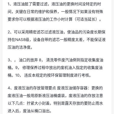
1、液压油脏了需要过滤，液压油的更换时间没特定的时
间，关键在日常的维护和保养，一般情况下如果没有特殊
要求你可以根据液压油的工作小时计算（可适当延长）。
2、可以采用精密滤芯过滤液压油，使油品的污染度长期保
持在NAS8级，设备自带的滤芯一般精度太差，不能保证液
压油的洁净度。
3、， 油口的放弃 8， 清洗零件废汽油倒到指定收集废油
桶。9， 修理保养过程中放出的废机油入指定的收集废油
桶。10， 违反本规定的按环保管理制度进行考核。
4、废液压油的存放管理要点 废液压油储存容器：更换的
废液压油一般用原新液压油桶盛装，废液压油的存放注意
以下几点：拧紧大小封盖，特别是露天存放的要防止雨水
进入后，废油从桶口溢出。