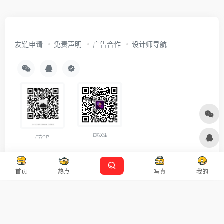
友链申请
免责声明
广告合作
设计师导航
扫码关注
广告合作
Copyright © 2026
沪ICP备2021007899号-5
Designed by
设计资源
首页
热点
写真
我的
本站主题由 OneNav 一为主题强力驱动