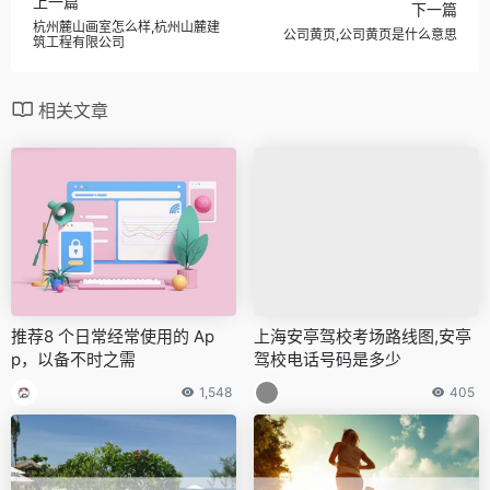
上一篇
下一篇
杭州麓山画室怎么样,杭州山麓建
公司黄页,公司黄页是什么意思
筑工程有限公司
相关文章
推荐8 个日常经常使用的 Ap
上海安亭驾校考场路线图,安亭
p，以备不时之需
驾校电话号码是多少
1,548
405