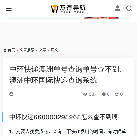
✕
首页
•
文章推荐
•
文章
•
正文
中环快递澳洲单号查询单号查不到,
澳洲中环国际快递查询系统
587
0
0
中环快递660003298968怎么查不到啊
1、先要去找发货商，查询一下快递发出的时间，有时候单