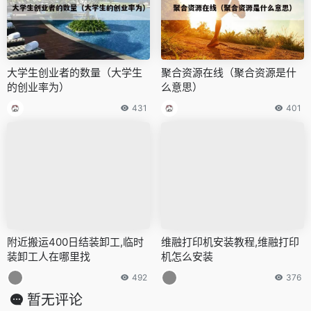
大学生创业者的数量（大学生
聚合资源在线（聚合资源是什
的创业率为）
么意思）
431
401
附近搬运400日结装卸工,临时
维融打印机安装教程,维融打印
装卸工人在哪里找
机怎么安装
492
376
暂无评论