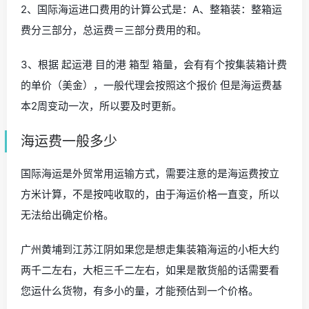
2、国际海运进口费用的计算公式是：A、整箱装：整箱运
费分三部分，总运费＝三部分费用的和。
3、根据 起运港 目的港 箱型 箱量，会有有个按集装箱计费
的单价（美金），一般代理会按照这个报价 但是海运费基
本2周变动一次，所以要及时更新。
海运费一般多少
国际海运是外贸常用运输方式，需要注意的是海运费按立
方米计算，不是按吨收取的，由于海运价格一直变，所以
无法给出确定价格。
广州黄埔到江苏江阴如果您是想走集装箱海运的小柜大约
两千二左右，大柜三千二左右，如果是散货船的话需要看
您运什么货物，有多小的量，才能预估到一个价格。