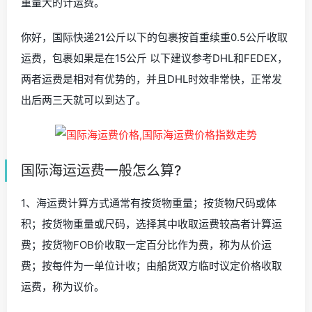
重量大的计运费。
你好，国际快递21公斤以下的包裹按首重续重0.5公斤收取
运费，包裹如果是在15公斤 以下建议参考DHL和FEDEX，
两者运费是相对有优势的，并且DHL时效非常快，正常发
出后两三天就可以到达了。
国际海运运费一般怎么算?
1、海运费计算方式通常有按货物重量；按货物尺码或体
积；按货物重量或尺码，选择其中收取运费较高者计算运
费；按货物FOB价收取一定百分比作为费，称为从价运
费；按每件为一单位计收；由船货双方临时议定价格收取
运费，称为议价。