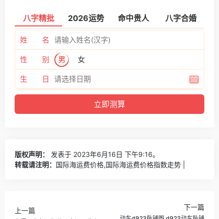
八字精批
2026运势
命中贵人
八字合婚
姓 名
性 别
男
女
生 日
版权声明：
发表于 2023年6月16日 下午9:16。
转载请注明：
国际海运费价格,国际海运费价格指数走势 |
下一篇
上一篇
动车d923卧铺图,d923动车卧铺