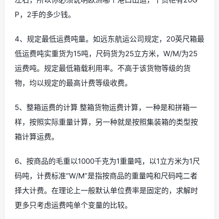
P，2手的多少钱。
4、规定最低运费吨量。如远东航运公司规定，20英尺箱最
低运费吨实重货为15吨，尺码货为25立方米，W/M/为25
运费吨。规定最低箱载利用率。不高于该货物等级的货
物，均以规定的最高计费等级收费。
5、整箱运费的计算 整箱货物运费计算，一种是和拼箱一
样，按照实际重量计算，另一种就是按照集装箱的类型按
箱计算运费。
6、按商品的毛重以1000千克为1重量吨，以1立方米为1尺
码吨，计费标准“W/M”是指按商品的重量吨和尺码吨二者
择大计费。在理论上一般默认单位费率是固定的，求解时
更多只考虑运费吨单个变量的比较。