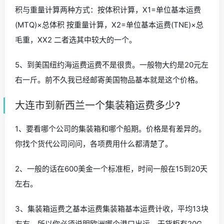
积与重量计算两种方式：按体积计算，X1=单位基本运费
(MTQ)×总体积 按重量计算，X2=单位基本运费(TNE)×总
毛重，XX2 二者选其中较大的一个。
5、到美国纽约海运费运费不是很贵。一般物大约是20元左
右一斤。前不久我已经邮寄美国物品基本就是这个价格。
大连市到新西兰一个集装箱运费多少?
1、要看哪个公司的集装箱和哪个船期。价格是有差异的。
你找个货代公司问问，各项费用什么都清楚了。
2、一般的话在600美金一个标准柜，时间一般在15到20天
左右。
3、集装箱运费之基本运费集装箱基本运费计收，平均13块
左右，所以你必须说明欧洲哪个港口出运，干货柜有20G