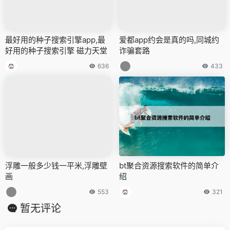
最好用的种子搜索引擎app,最
爱都app约会是真的吗,同城约
好用的种子搜索引擎 磁力天堂
诈骗套路
636
433
浮雕一般多少钱一平米,浮雕壁
bt聚合资源搜索软件的简单介
画
绍
553
321
暂无评论