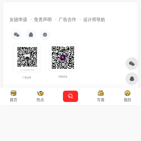
友链申请
免责声明
广告合作
设计师导航
扫码关注
广告合作
Copyright © 2026
沪ICP备2021007899号-5
Designed by
设计资源
首页
热点
写真
我的
本站主题由 OneNav 一为主题强力驱动