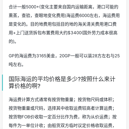
合计一般5000+(变化主要来自国内运输距离，港口可能的
熏蒸，查验，查眼地变化费用)海运费6000左右，海运费用
是变化的。目的地费用包括目的地的海关清关费用港口费
用+上门送货拆包布置费用大约$3400(国外劳力成本很高
的)。
GP的海运费为3165美金，20GP一般可以装28方左右与25
吨左右。
国际海运的平均价格是多少?按照什么来计
算价格的啊?
海运费计算方式通常有按货物重量；按货物尺码或体积；
按货物重量或尺码，选择其中收取运费较高者计算运费；
按货物FOB价收取一定百分比作为费，称为从价运费；按
每件为一单位计收；由船货双方临时议定价格收取运费，