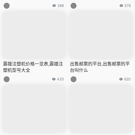
386
576
震雄注塑机价格一览表,震雄注
出售邮票的平台,出售邮票的平
塑机型号大全
台叫什么
435
620