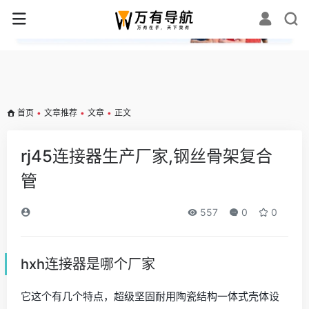
✕
首页
•
文章推荐
•
文章
•
正文
rj45连接器生产厂家,钢丝骨架复合
管
557
0
0
hxh连接器是哪个厂家
它这个有几个特点，超级坚固耐用陶瓷结构一体式壳体设