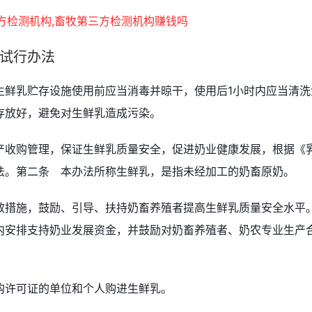
试行办法
生鲜乳贮存设施使用前应当消毒并晾干，使用后1小时内应当清洗
存放好，避免对生鲜乳造成污染。
产收购管理，保证生鲜乳质量安全，促进奶业健康发展，根据《
法。第二条 本办法所称生鲜乳，是指未经加工的奶畜原奶。
效措施，鼓励、引导、扶持奶畜养殖者提高生鲜乳质量安全水平
内安排支持奶业发展资金，并鼓励对奶畜养殖者、奶农专业生产
购许可证的单位和个人购进生鲜乳。