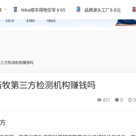
件
Nike顺丰得物空军￥65
品牌源头工厂9.9元
第三方检测机构赚钱吗
畜牧第三方检测机构赚钱吗
421
0
0
方