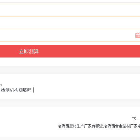
5。
检测机构赚钱吗 |
下
临沂铝型材生产厂家有哪些,临沂铝合金型材厂家