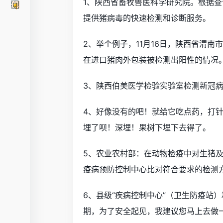
1、陕西省畜牧兽医科学研究院。根据
提供猪病毒的快速检测和诊断服务。
2、举个例子，11月16日，陕西省渭
在进口猪肉外包装被检测出阳性的情况
3、陕西伯美医学检验实验室检测新冠
4、好像没有的吧！就给它吃点药，打
埋了呗！深埋！果树下埋下去得了。
5、农业农村部：在动物检疫中对生猪
疫病预防控制中心比对符合要求的检测
6、县级“疾病控制中心”（卫生防疫站
期，为了安全起见，我建议您马上去做一