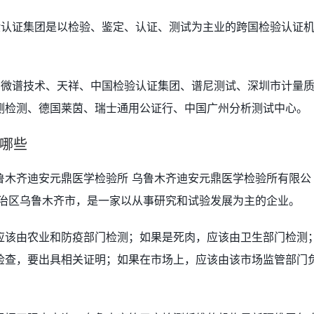
验认证集团是以检验、鉴定、认证、测试为主业的跨国检验认证
：微谱技术、天祥、中国检验认证集团、谱尼测试、深圳市计量
测检测、德国莱茵、瑞士通用公证行、中国广州分析测试中心。
哪些
鲁木齐迪安元鼎医学检验所 乌鲁木齐迪安元鼎医学检验所有限公
自治区乌鲁木齐市，是一家以从事研究和试验发展为主的企业。
应该由农业和防疫部门检测；如果是死肉，应该由卫生部门检测
检查，要出具相关证明；如果在市场上，应该由该市场监管部门