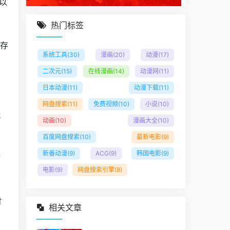
以
热门标签
，存
系统工具
(30)
漫画
(20)
动漫
(17)
二次元
(15)
在线漫画
(14)
动漫网
(11)
日本动漫
(11)
动漫下载
(11)
网盘搜索
(11)
免费视频
(10)
小说
(10)
就
动画
(10)
漫画大全
(10)
百度网盘搜索
(10)
最新电影
(9)
新番动漫
(9)
ACG
(9)
韩国电影
(9)
物
电影
(9)
网盘搜索引擎
(8)
时
相关文章