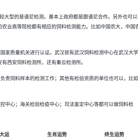
比较大型的是谱尼检测。基本上政府都是跟谱尼合作。另外也可以
的农业高等院校都有相应的饲料检测能力。比如中国农大，中国
过国家质量机关进行认证。武汉就有武汉饲料检测中心在武汉大
安有西安饲料检测所，还有秦云检测所。
，负责饲料样本的检测工作；其他有检验资质的单位也可以，比
疫控中心；海关检验检疫中心；司法鉴定中心等都可以做饲料检
大运
生肖运势
终生运势