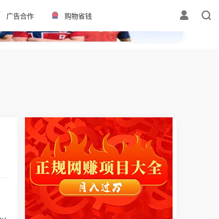
✕
广告合作
购物省钱