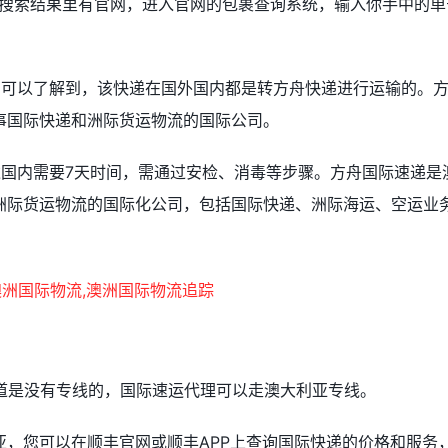
，搜索结果里有官网，进入官网的包裹查询系统，输入你手中的单
中可以了解到，该快递在国外国内都是转方舟快递进行运输的。
事国际快递和洲际货运物流的国际公司。
达国内需要7天时间，需通过安检、消毒等步骤。方舟国际速递是
洲际货运物流的国际化公司，包括国际快递、洲际海运、空运业
渠道是没有专线的，国际速运代理可以走澳大利亚专线。
亚，您可以在顺丰官网或顺丰APP上查询国际快递的价格和服务