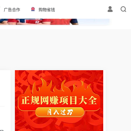
✕
广告合作
购物省钱