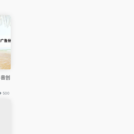
抖音创
500