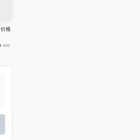
号价格
450