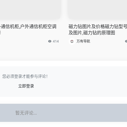
外通信机柜,户外通信机柜空调
磁力钻图片及价格磁力钻型
修
及图片,磁力钻的原理图
414
万有导航
您必须登录才能参与评论！
立即登录
暂无评论...