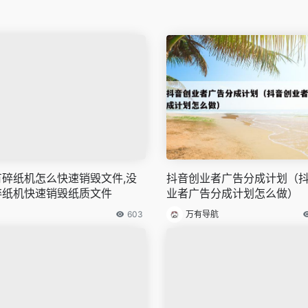
有碎纸机怎么快速销毁文件,没
抖音创业者广告分成计划（
碎纸机快速销毁纸质文件
业者广告分成计划怎么做）
603
万有导航