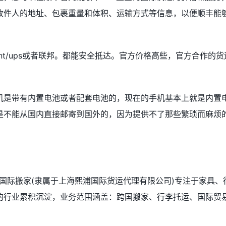
收件人的地址、包裹重量和体积、运输方式等信息，以便顺丰能
tnt/ups或者联邦。都能安全抵达。官方价格高些，官方合作的货
机是带有内置电池或者配套电池的，现在的手机基本上就是内置
是不能从国内直接邮寄到国外的，因为提供不了那些繁琐而麻烦
国际搬家(隶属于上海熙浦国际货运代理有限公司)专注于家具、
的行业累积沉淀，业务范围涵盖：跨国搬家、行李托运、国际贸