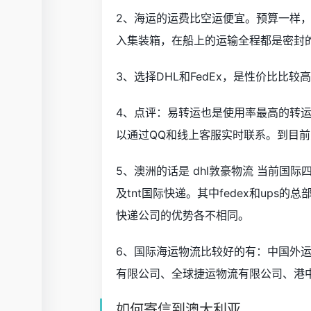
2、海运的运费比空运便宜。预算一样
入集装箱，在船上的运输全程都是密封
3、选择DHL和FedEx，是性价比比
4、点评：易转运也是使用率最高的转
以通过QQ和线上客服实时联系。到目
5、澳洲的话是 dhl敦豪物流 当前国际
及tnt国际快递。其中fedex和ups
快递公司的优势各不相同。
6、国际海运物流比较好的有：中国外
有限公司、全球捷运物流有限公司、港
如何寄信到澳大利亚