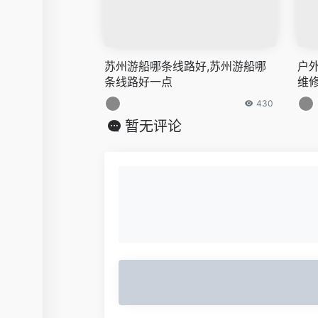
苏州游船哪条线路好,苏州游船哪
户
条线路好一点
维
430
暂无评论