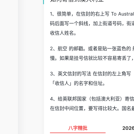
1、很简单，在信封的右上写 To Aust
码后面写一个斜线，加上街道号码，街
收信人姓名。
2、航空 的邮戳。或者是贴一张蓝色的
慢。如果是挂号信就比较不容易寄丢了，
3、英文信封的写法 在信封的左上角写
「收信人」的名字和住址。
4、给英联邦国家（包括澳大利亚）寄
在信封中间位置，要写得比较大。国名
八字精批
202