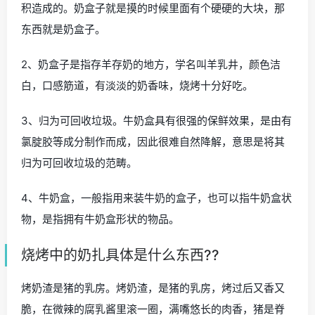
积造成的。奶盒子就是摸的时候里面有个硬硬的大块，那
东西就是奶盒子。
2、奶盒子是指存羊存奶的地方，学名叫羊乳井，颜色洁
白，口感筋道，有淡淡的奶香味，烧烤十分好吃。
3、归为可回收垃圾。牛奶盒具有很强的保鲜效果，是由有
氯腚胶等成分制作而成，因此很难自然降解，意思是将其
归为可回收垃圾的范畴。
4、牛奶盒，一般指用来装牛奶的盒子，也可以指牛奶盒状
物，是指拥有牛奶盒形状的物品。
烧烤中的奶扎具体是什么东西??
烤奶渣是猪的乳房。烤奶渣，是猪的乳房，烤过后又香又
脆，在微辣的腐乳酱里滚一圈，满嘴悠长的肉香，猪是脊