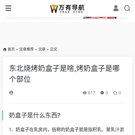
✕
首页
•
文章推荐
•
文章
•
正文
东北烧烤奶盒子是啥,烤奶盒子是哪
个部位
617
0
0
奶盒子是什么东西?
1、奶盒子在乳房内，俗称的奶盒子就是指积乳，是乳汁淤