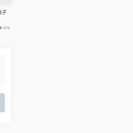
电子
419