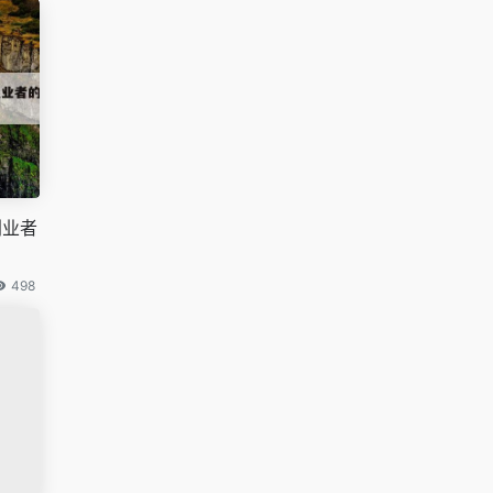
创业者
498