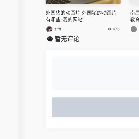
外国猪的动画片 外国猪的动画片
南
有哪些-我的网站
教
zjfff
476
暂无评论