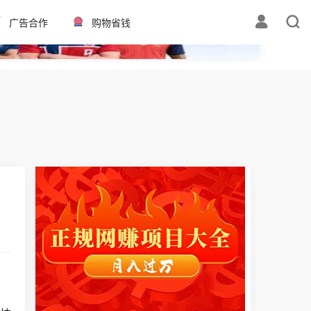
✕
广告合作
购物省钱