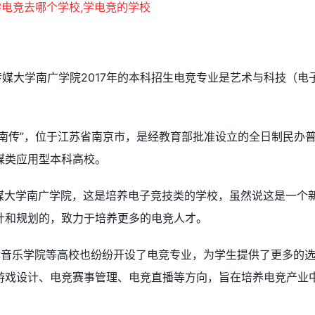
传媒大学南广学院2017年的本科招生电竞专业是艺术与科技（电
“南传”，位于江苏省南京市，是经教育部批准设立的全日制民办
媒类应用型本科高校。
传媒大学南广学院，这是培养电子竞技类的学校，虽然说这是一个
计和规划的，致力于培养更多的电竞人才。
津音乐学院等高校也纷纷开设了电竞专业，为学生提供了更多的
游戏设计、电竞赛事管理、电竞直播等方向，旨在培养电竞产业