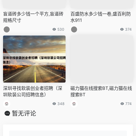
盲道砖多少钱一个平方,盲道砖
百盛防水多少钱一卷,盛百利防
规格尺寸
水911
530
374
深圳寻找软装创业者招聘（深
磁力猫在线搜索BT,磁力猫在线
圳软装公司招聘信息）
搜索BT
348
774
暂无评论