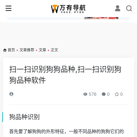
✕
首页
•
文章推荐
•
文章
•
正文
扫一扫识别狗狗品种,扫一扫识别狗
狗品种软件
576
0
0
狗品种识别
首先要了解狗狗的外形特征，一般不同品种的狗狗它们的