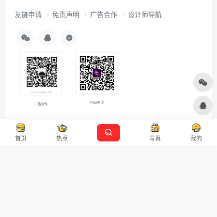
友链申请
免责声明
广告合作
设计师导航
扫码关注
广告合作
Copyright © 2026
沪ICP备2021007899号-5
Designed by
设计资源
首页
热点
写真
我的
本站主题由 OneNav 一为主题强力驱动