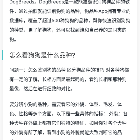
DogBreeds。DogBreeds是一款能准确识别狗狗品种的软
件，通过拍照就能识别狗狗的品种，狗品种App拥有专业的
数据库，覆盖了超过500种狗狗的品种，帮你快速识别狗狗
的种类，更了解狗狗，还可以找到谁和自己养的是同类的
狗。
怎么看狗狗是什么品种?
问题一：怎么鉴别狗的品种 区分狗品种的技巧 对各种狗都
有一定的了解，长相方面是最起码的，看狗长相和那种狗
最像，然后在进行细致的对比。
要分辨小狗的品种，需要看它的外貌、体型、毛发、体
色、性格等多个方面，以下是一些具体的指标： 外貌：各
种犬种在外貌上都有它们独特的特征，如果你对各个犬种
的外貌有所了解，看到小狗的外貌就能大致判断它的品