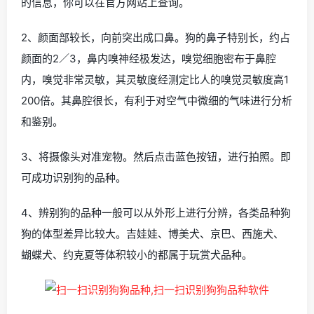
的信息，你可以在官方网站上查询。
2、颜面部较长，向前突出成口鼻。狗的鼻子特别长，约占
颜面的2／3，鼻内嗅神经极发达，嗅觉细胞密布于鼻腔
内，嗅觉非常灵敏，其灵敏度经测定比人的嗅觉灵敏度高1
200倍。其鼻腔很长，有利于对空气中微细的气味进行分析
和鉴别。
3、将摄像头对准宠物。然后点击蓝色按钮，进行拍照。即
可成功识别狗的品种。
4、辨别狗的品种一般可以从外形上进行分辨，各类品种狗
狗的体型差异比较大。吉娃娃、博美犬、京巴、西施犬、
蝴蝶犬、约克夏等体积较小的都属于玩赏犬品种。