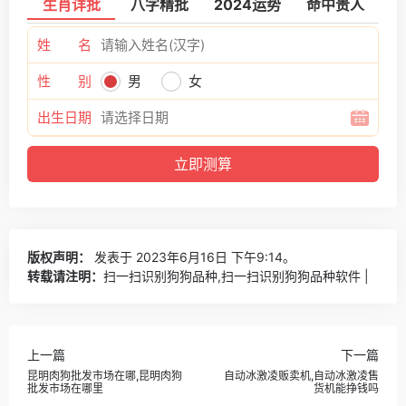
生肖详批
八字精批
2024运势
命中贵人
姓 名
性 别
男
女
出生日期
版权声明：
发表于 2023年6月16日 下午9:14。
转载请注明：
扫一扫识别狗狗品种,扫一扫识别狗狗品种软件 |
上一篇
下一篇
昆明肉狗批发市场在哪,昆明肉狗
自动冰激凌贩卖机,自动冰激凌售
批发市场在哪里
货机能挣钱吗