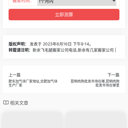
搬家时间：
版权声明：
发表于 2023年6月16日 下午9:14。
转载请注明：
新余飞毛腿搬家公司电话,新余有几家搬家公司 |
上一篇
下一篇
肥东加气块厂家地址,合肥加气块
昆明肉狗批发市场在哪,昆明肉狗
生产厂家
批发市场在哪里
相关文章