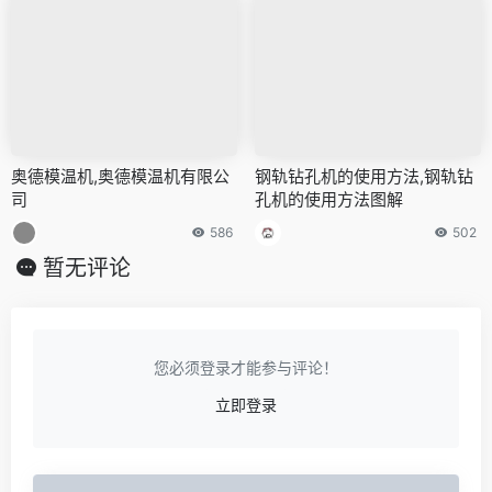
奥德模温机,奥德模温机有限公
钢轨钻孔机的使用方法,钢轨钻
司
孔机的使用方法图解
586
502
暂无评论
您必须登录才能参与评论！
立即登录