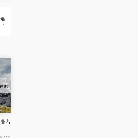
一篇
图片
创业者
376