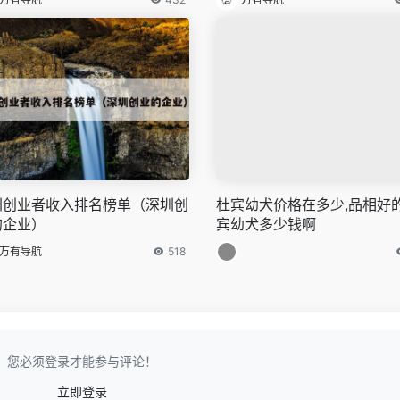
圳创业者收入排名榜单（深圳创
杜宾幼犬价格在多少,品相好
的企业）
宾幼犬多少钱啊
万有导航
518
您必须登录才能参与评论！
立即登录