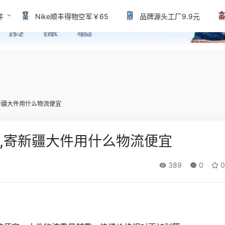
件
Nike顺丰得物空军￥65
品牌源头工厂9.9元
新疆大件用什么物流便宜
,寄新疆大件用什么物流便宜
389
0
0