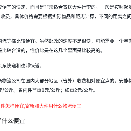
较便宜的快递，而且是非常适合寄送大件行李的。一般是按照起
方收费，具体价格需要根据实际物品和距离计算，不同的距离之
物流等都比较便宜。虽然邮政的速度不是很快，可能需要一个星
是比较合适的，性价比是在这几个里面是比较高的。
京东快递和德邦快递。
能物流公司在国内大部分地区（省外）收费相对便宜点的，安能
元/公斤。省内件首重8元/公斤；续重2元/公斤。
寄什么便宜