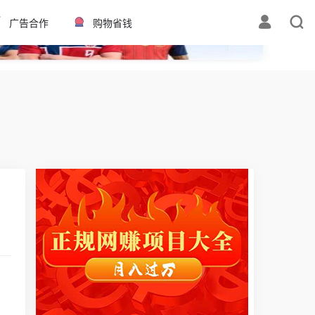
✕
广告合作
购物省钱