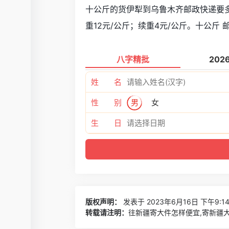
十公斤的货伊犁到乌鲁木齐邮政快递要多少
重12元/公斤；续重4元/公斤。十公斤 
八字精批
202
姓 名
性 别
男
女
生 日
版权声明：
发表于 2023年6月16日 下午9:1
转载请注明：
往新疆寄大件怎样便宜,寄新疆大