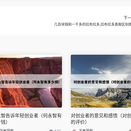
下
几百块钱和一千多的拉布拉多,拉布拉多真假区别
永智告诉年轻创业者（何永智有
对创业者的意见和感悟（对
少钱）
的评价）
万有导航
432
万有导航