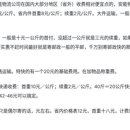
能物流公司在国内大部分地区（省外）收费相对便宜点的，安能
元/公斤。省内件首重8元/公斤；续重2元/公斤。大件运输，一般
，一般是十元一公斤的首付，没超过一公斤就是三元的续重，如
，如果要实惠不赶时间最好就是寄邮政一般的平邮，千万别寄邮政快的
路运输。特快的有一个20元的基础费用。在加物品称重费。
通快递收费：首重10元／公斤；续重2元／公斤。40斤＝20公斤快
42-46元可以搞定。
只是偶尔寄的话，元左右。省内价格表12元，首重十八元，计费