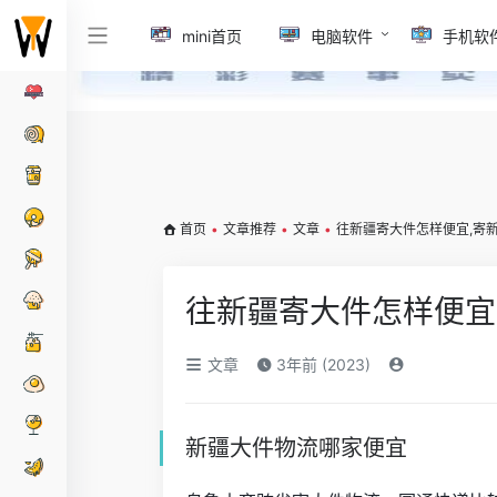
mini首页
电脑软件
手机软
首页
•
文章推荐
•
文章
•
往新疆寄大件怎样便宜,寄
往新疆寄大件怎样便宜
文章
3年前 (2023)
新疆大件物流哪家便宜