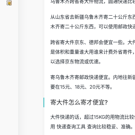
乌鲁木齐跨省寄大件物流，圆通快递比
从山东省去新疆乌鲁木齐寄二十公斤东
木齐寄二十公斤东西，可以使用邮政快
跨省寄大件京东、德邦会便宜一些。大
是体积和重量谁大用谁来计费外省寄件，包
以选择京东物流或优速。
寄乌鲁木齐寄邮政快递便宜。内地往新
要在15元、18元、20元不等。
寄大件怎么寄才便宜?
大件快递的话，超过15KG的用物流比
用 快递查询工具 查询比较稳妥、准确