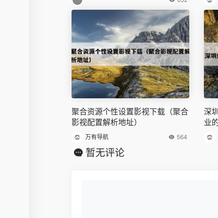
聚合资源个性设置影视下载（聚合
深
影视配置解析地址）
业
万有导航
564
暂无评论