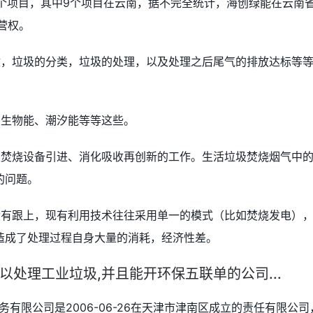
16个项目，其中9个项目在云南，据不完全统计，海创绿能在云南
营权。
收，垃圾的分类，垃圾的处理，以及处理之后尾气的排放达标等
、生物能、潮汐能等等这些。
圾焚烧设备引进、消化吸收再创新的工作。生活垃圾焚烧烟气中
的问题。
没有跟上，现有利用技术往往采用单一的模式（比如焚烧发电）
造成了处理过程自身大量的消耗，经济性差。
处理工业垃圾,并且能开环保五联单的公司...
有限公司是2006-06-26在天津市津南区成立的责任有限公司