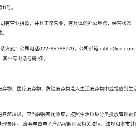
11号。
公司有营业执照，并且正常营业，有具体的办公地点，经营状态
致。
公司电话022-65388779，公司邮箱public@enpromi.
，其中有电话号码1条。
废弃物、医疗废弃物、危险废弃物混入生活废弃物中或投放到生
。
的建筑垃圾，应当袋装密闭收集，按照生活垃圾分类投放管理责
处理费用。 废弃电器电子产品按照国家相关法律、法规和本市其