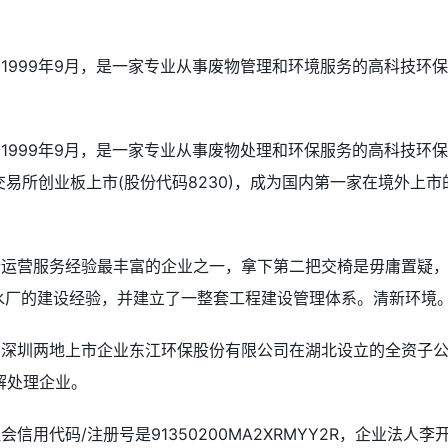
1999年9月，是一家专业从事废物管理和环境服务的高科技环
1999年9月，是一家专业从事废物处理和环保服务的高科技环
交易所创业板上市(股份代码8230)，成为国内第一家在境外上市
合运营服务经验最丰富的企业之一，拿下第二把交椅是毋庸置疑
家水厂的建设经验，并建立了一整套工程建设管理体系。清新环境
、深圳两地上市企业东江环保股份有限公司在湖北设立的全资子
解处理企业。
用代码/注册号是91350200MA2XRMYY2R，企业法人李