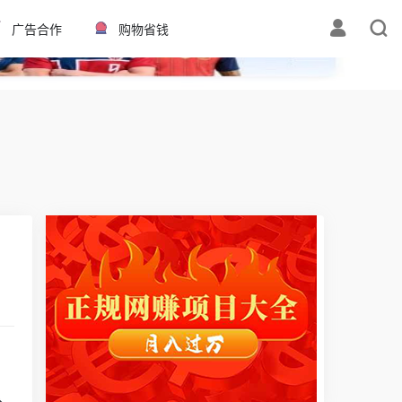
✕
广告合作
购物省钱