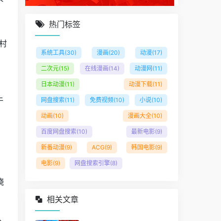
个
热门标签
村
系统工具
(30)
漫画
(20)
动漫
(17)
二次元
(15)
在线漫画
(14)
动漫网
(11)
。
日本动漫
(11)
动漫下载
(11)
于
网盘搜索
(11)
免费视频
(10)
小说
(10)
动画
(10)
漫画大全
(10)
百度网盘搜索
(10)
最新电影
(9)
新番动漫
(9)
ACG
(9)
韩国电影
(9)
电影
(9)
网盘搜索引擎
(8)
烧
相关文章