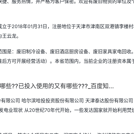
快捷、服务热情，并严格为客户保密。欢迎有废旧物资的单位及
立于2018年01月31日，注册地位于天津市津南区双港镇李楼村
为王云龙。
范围是：废旧制冷设备、废旧酒店厨房设备、废旧家具家电回收
准后方可开展经营活动）。本省范围内，当前企业的注册资本属
??已投入使用的又有哪些???_百度知...
份有限公司 哈尔滨哈投投资股份有限公司 天津泰达股份有限公司
发电业现状 从20世纪70年代开始，一些发达国家就开始利用焚