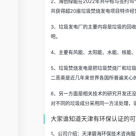
2、海创绿能在2022年共中标与签约
共获得超20座垃圾焚烧发电项目特许经
3、垃圾发电厂的主要内容是垃圾的回
吧。
4、主要有风能、太阳能、水能、核能
5、垃圾焚烧发电是把垃圾焚烧厂和垃
二恶英是近几年来世界各国所普遍关心
6、另一方面是相关技术的研究开发还
对不同的垃圾成分采用同一方法处理，
大家谁知道天津有环保认证的可以
1、公司介绍：天津碧海环保技术咨询服务