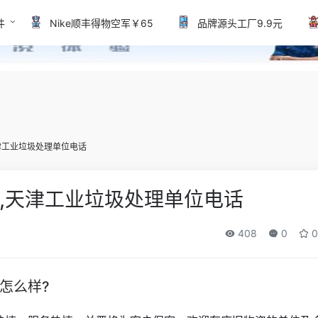
件
Nike顺丰得物空军￥65
品牌源头工厂9.9元
津工业垃圾处理单位电话
,天津工业垃圾处理单位电话
408
0
0
怎么样?