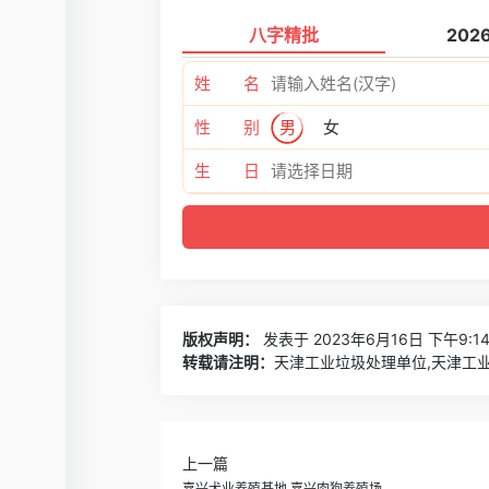
八字精批
202
姓 名
性 别
男
女
生 日
版权声明：
发表于 2023年6月16日 下午9:1
转载请注明：
天津工业垃圾处理单位,天津工业
上一篇
嘉兴犬业养殖基地,嘉兴肉狗养殖场