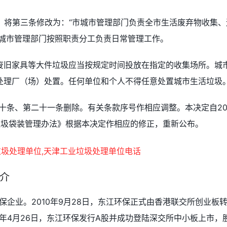
》 将第三条修改为：“市城市管理部门负责全市生活废弃物收集、
区城市管理部门按照职责分工负责日常管理工作。
废旧家具等大件垃圾应当按规定时间投放在指定的收集场所。城
处理厂（场）处置。任何单位和个人不得任意处置城市生活垃圾
十条、第二十一条删除。有关条款序号作相应调整。本决定自20
垃圾袋装管理办法》根据本决定作相应的修正，重新公布。
介
保企业。2010年9月28日，东江环保正式由香港联交所创业板
12年4月26日，东江环保发行A股并成功登陆深交所中小板上市，