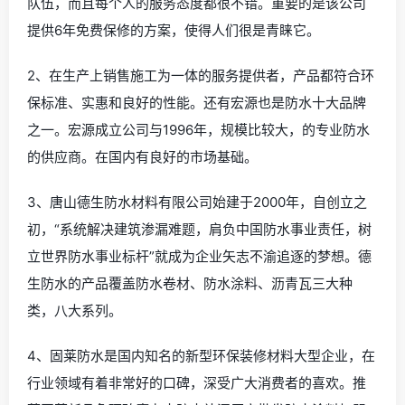
队伍，而且每个人的服务态度都很不错。重要的是该公司
提供6年免费保修的方案，使得人们很是青睐它。
2、在生产上销售施工为一体的服务提供者，产品都符合环
保标准、实惠和良好的性能。还有宏源也是防水十大品牌
之一。宏源成立公司与1996年，规模比较大，的专业防水
的供应商。在国内有良好的市场基础。
3、唐山德生防水材料有限公司始建于2000年，自创立之
初，“系统解决建筑渗漏难题，肩负中国防水事业责任，树
立世界防水事业标杆”就成为企业矢志不渝追逐的梦想。德
生防水的产品覆盖防水卷材、防水涂料、沥青瓦三大种
类，八大系列。
4、固莱防水是国内知名的新型环保装修材料大型企业，在
行业领域有着非常好的口碑，深受广大消费者的喜欢。推