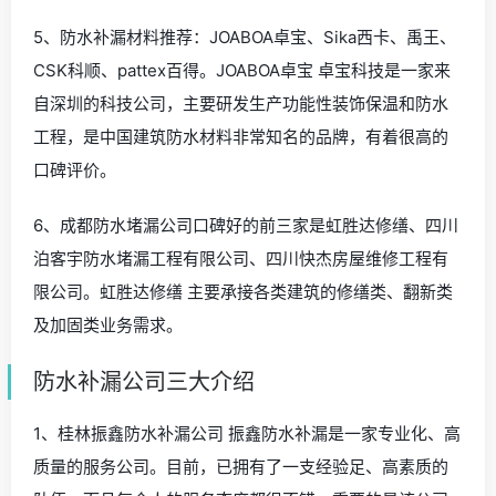
5、防水补漏材料推荐：JOABOA卓宝、Sika西卡、禹王、
CSK科顺、pattex百得。JOABOA卓宝 卓宝科技是一家来
自深圳的科技公司，主要研发生产功能性装饰保温和防水
工程，是中国建筑防水材料非常知名的品牌，有着很高的
口碑评价。
6、成都防水堵漏公司口碑好的前三家是虹胜达修缮、四川
泊客宇防水堵漏工程有限公司、四川快杰房屋维修工程有
限公司。虹胜达修缮 主要承接各类建筑的修缮类、翻新类
及加固类业务需求。
防水补漏公司三大介绍
1、桂林振鑫防水补漏公司 振鑫防水补漏是一家专业化、高
质量的服务公司。目前，已拥有了一支经验足、高素质的