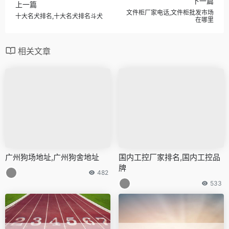
下一篇
上一篇
文件柜厂家电话,文件柜批发市场
十大名犬排名,十大名犬排名斗犬
在哪里
相关文章
广州狗场地址,广州狗舍地址
国内工控厂家排名,国内工控品
牌
482
533