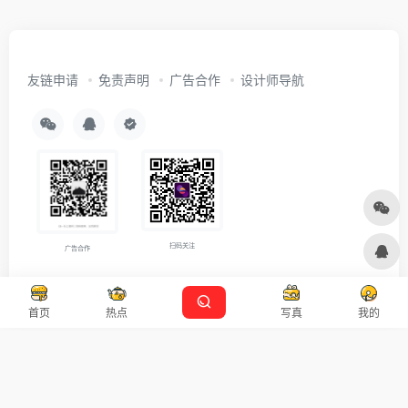
友链申请
免责声明
广告合作
设计师导航
扫码关注
广告合作
Copyright © 2026
沪ICP备2021007899号-5
Designed by
设计资源
首页
热点
写真
我的
本站主题由 OneNav 一为主题强力驱动