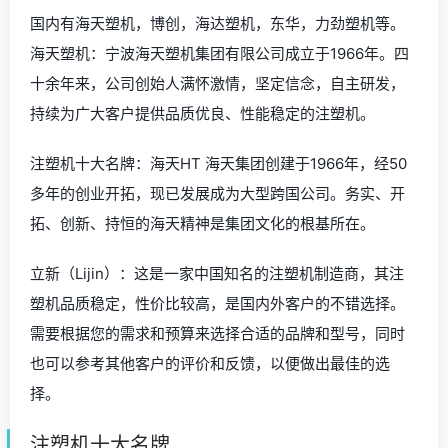
国内有海天塑机，博创，海达塑机，东华，力劲塑机等。
海天塑机：宁波海天塑机集团有限公司成立于1966年。四
十余年来，公司创始人满怀激情，坚定信念，自主研发，
持续为广大客户提供品质优良、性能稳定的注塑机。
注塑机十大名牌：海天HT 海天集团创建于1966年，经50
多年的创业开拓，现已发展成为大型跨国公司。务实、开
拓、创新、持恒的海天精神是集团文化的根基所在。
立新（Lijin）：这是一家中国知名的注塑机制造商，其注
塑机品质稳定，性价比较高，是国内外客户的不错选择。
需要根据您的需求和预算来选择合适的品牌和型号，同时
也可以参考其他客户的评价和反馈，以便做出最佳的选
择。
注塑机十大名牌