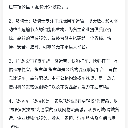
包车按公里 + 起价计算收费 。。
2、货骑士：货骑士专注于城际用车运输，以大数据和AI驱
动整个运输节点的智能化重构，为货主企业提供质优价
优、高效的运输服务，最终为货主搭建起一个省钱、快
捷、安全、准时、可靠的无车承运人平台。
3、拉货找车找货车帮、货运宝、快狗打车、快狗打车、福
佑卡车便宜。货车帮 货车帮是公路物流互联网平台，旨在
急速调车，高效配货。主打公路物流找车找货，是一款方
便司机的货物运输软件以及车货匹配，发力车后市场。
4、货拉拉。货拉拉是一家以“货物出行更轻松”为使命，以
“拉货=货拉拉”为愿景的互联网物流商城，从事同城/跨城货
运、企业版物流服务、搬家、零担、汽车租售及车后市场
服务。