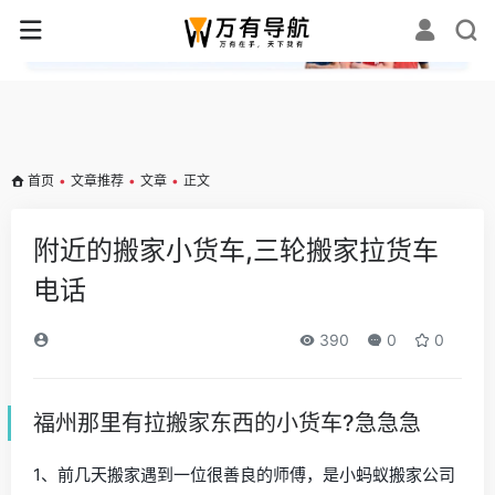
✕
首页
•
文章推荐
•
文章
•
正文
附近的搬家小货车,三轮搬家拉货车
电话
390
0
0
福州那里有拉搬家东西的小货车?急急急
1、前几天搬家遇到一位很善良的师傅，是小蚂蚁搬家公司