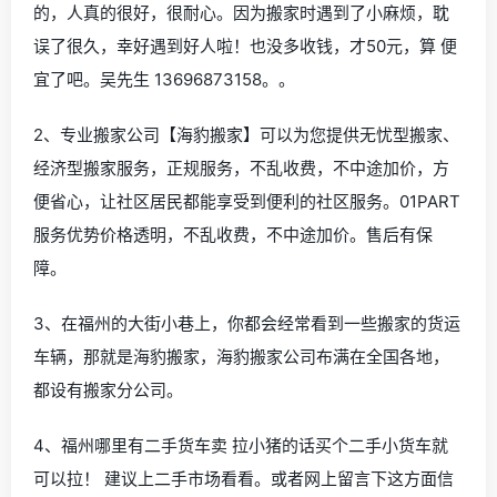
的，人真的很好，很耐心。因为搬家时遇到了小麻烦，耽
误了很久，幸好遇到好人啦！也没多收钱，才50元，算 便
宜了吧。吴先生 13696873158。。
2、专业搬家公司【海豹搬家】可以为您提供无忧型搬家、
经济型搬家服务，正规服务，不乱收费，不中途加价，方
便省心，让社区居民都能享受到便利的社区服务。01PART
服务优势价格透明，不乱收费，不中途加价。售后有保
障。
3、在福州的大街小巷上，你都会经常看到一些搬家的货运
车辆，那就是海豹搬家，海豹搬家公司布满在全国各地，
都设有搬家分公司。
4、福州哪里有二手货车卖 拉小猪的话买个二手小货车就
可以拉！ 建议上二手市场看看。或者网上留言下这方面信