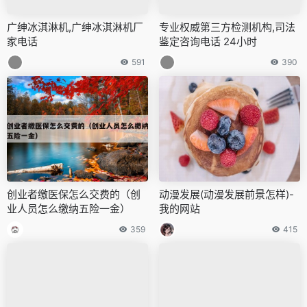
广绅冰淇淋机,广绅冰淇淋机厂
专业权威第三方检测机构,司法
家电话
鉴定咨询电话 24小时
591
390
创业者缴医保怎么交费的（创
动漫发展(动漫发展前景怎样)-
业人员怎么缴纳五险一金）
我的网站
359
415