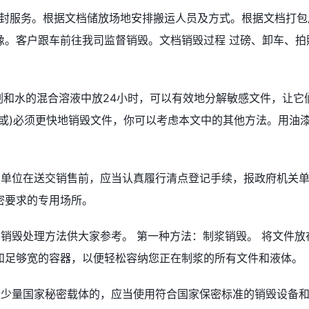
密封服务。根据文档储放场地安排搬运人员及方式。根据文档打包
像。客户跟车前往我司监督销毁。文档销毁过程 过磅、卸车、拍
剂和水的混合溶液中放24小时，可以有效地分解敏感文件，让它
或)必须更快地销毁文件，你可以考虑本文中的其他方法。用油
关单位在送交销售前，应当认真履行清点登记手续，报政府机关
密要求的专用场所。
销毁处理方法供大家参考。 第一种方法：制浆销毁。 将文件放
和足够宽的容器，以便轻松容纳您正在制浆的所有文件和液体。
毁少量国家秘密载体的，应当使用符合国家保密标准的销毁设备