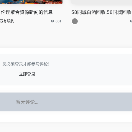
于伦理聚合资源新闻的信息
58同城白酒回收,58同城回
万有导航
651
您必须登录才能参与评论！
立即登录
暂无评论...