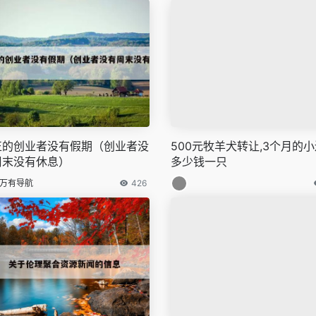
正的创业者没有假期（创业者没
500元牧羊犬转让,3个月的
周末没有休息）
多少钱一只
万有导航
426