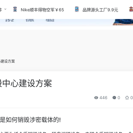
件
Nike顺丰得物空军￥65
品牌源头工厂9.9元
心建设方案
毁中心建设方案
446
0
0
是如何销毁涉密载体的!