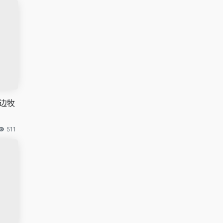
小边牧
511