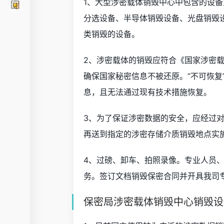
1、大型涉密载体销毁中心中包含的设
分选设备、半导体销毁设备、光盘销毁
类销毁的设备。
2、涉密载体的销毁应符合《国家涉密
确保国家秘密信息不被还原。“不可恢复
息，且无法通过现有技术措施恢复。
3、为了保证涉密数据的安全，应经过
再送到指定的涉密存储介质销毁地点实
4、过磅、卸车、拍照录像。专业人员
务。签订文档销毁保密合同并开具我司
保密局涉密载体销毁中心销毁设