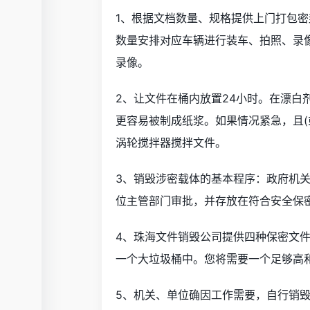
1、根据文档数量、规格提供上门打包
数量安排对应车辆进行装车、拍照、录
录像。
2、让文件在桶内放置24小时。在漂白
更容易被制成纸浆。如果情况紧急，且(
涡轮搅拌器搅拌文件。
3、销毁涉密载体的基本程序：政府机
位主管部门审批，并存放在符合安全保
4、珠海文件销毁公司提供四种保密文件
一个大垃圾桶中。您将需要一个足够高
5、机关、单位确因工作需要，自行销