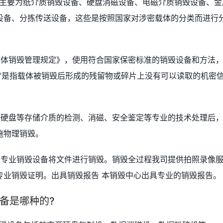
备主要为纸介质销毁设备、硬盘消磁设备、电磁介质销毁设备、金
设备、分拣传送设备，这些是按照国家对涉密载体的分类而进行
载体销毁管理规定》，使用符合国家保密标准的销毁设备和方法
”是指载体被销毁后形成的残留物或碎片上没有可以读取的机密
对硬盘等存储介质的检测、消磁、安全鉴定等专业的技术处理后
施物理销毁。
、专业销毁设备将文件进行销毁。销毁全过程我司提供拍照录像
专业销毁证明。出具销毁报告 本销毁中心出具专业的销毁报告。
备是哪种的?