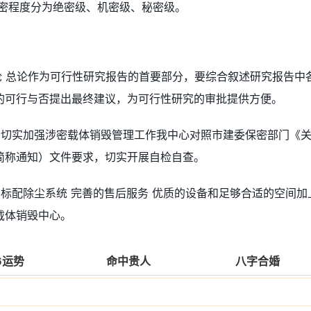
涉密程度分为绝密级、机密级、秘密级。
论 总论作为可行性研究报告的首要部分，要综合叙述研究报告中
的可行与否提出最终建议，为可行性研究的审批提供方便。
，切实加强涉密载体销毁管理工作我中心对照市建委保密部门《
简称通知）文件要求，切实开展自检自查。
标配除尘系统 完善的售后服务 优质的设备和足够合适的空间加
载体销毁中心。
6运势
命中贵人
八字合婚