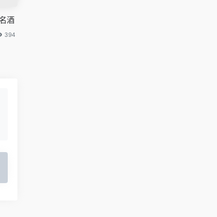
收名酒
394