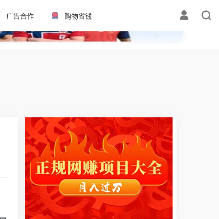
✕
广告合作
购物省钱