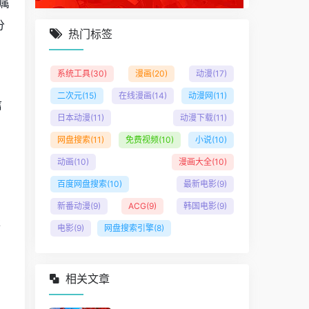
属
分
热门标签
系统工具
(30)
漫画
(20)
动漫
(17)
，
二次元
(15)
在线漫画
(14)
动漫网
(11)
信
日本动漫
(11)
动漫下载
(11)
网盘搜索
(11)
免费视频
(10)
小说
(10)
，
动画
(10)
漫画大全
(10)
百度网盘搜索
(10)
最新电影
(9)
新番动漫
(9)
ACG
(9)
韩国电影
(9)
服
电影
(9)
网盘搜索引擎
(8)
相关文章