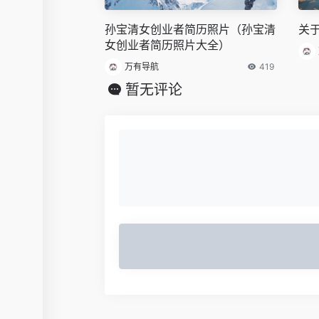
孙宝清女创业者简历照片（孙宝清
关
女创业者简历照片大全）
万有导航
419
暂无评论