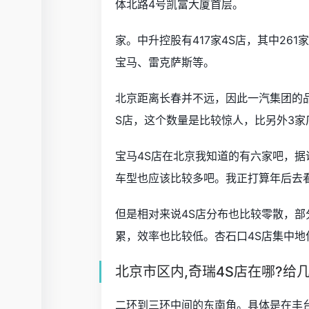
体北路4号凯富大厦首层。
家。中升控股有417家4S店，其中26
宝马、雷克萨斯等。
北京距离长春并不远，因此一汽集团的品
S店，这个数量是比较惊人，比另外3家
宝马4S店在北京我知道的有六家吧，据
车型也应该比较多吧。我正打算年后去
但是相对来说4S店分布也比较零散，部
累，效率也比较低。杏石口4S店集中
北京市区内,奇瑞4S店在哪?给
二环到三环中间的东南角。具体是在丰