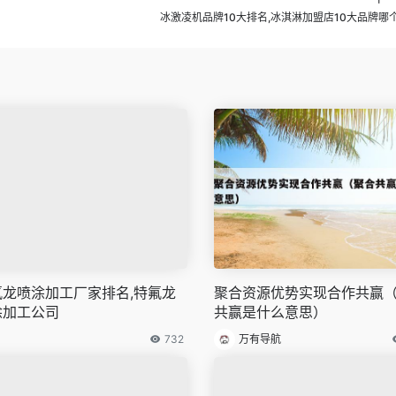
冰激凌机品牌10大排名,冰淇淋加盟店10大品牌哪
氟龙喷涂加工厂家排名,特氟龙
聚合资源优势实现合作共赢
涂加工公司
共赢是什么意思）
732
万有导航