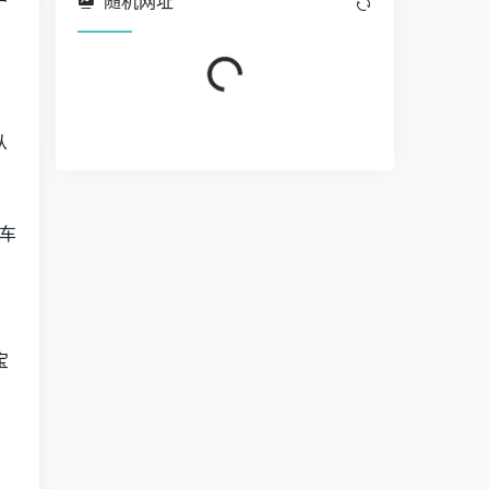
随机网址
Loading...
从
车
宝