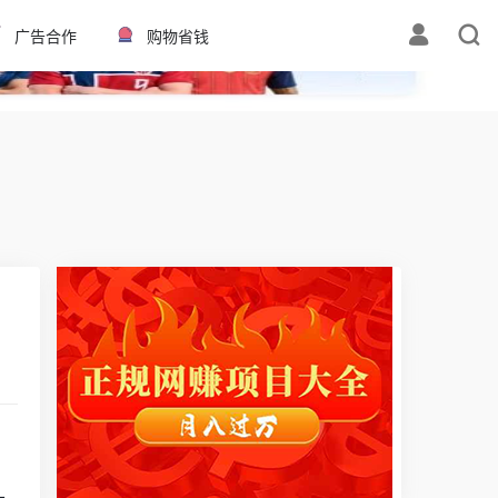
✕
广告合作
购物省钱