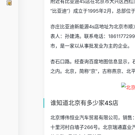
附近有比亚迪4S店在北京市大兴区西
“比亚迪”）成立于1995年2月，总部
亦庄比亚迪新能源4s店地址为北京市
表人：孙建涛。联系电话：18611772
市，是一家以从事批发业为主的企业。
杏石口路。经查询百度地图信息显示，
之内。北京，简称“京”，古称燕京、北
谁知道北京有多少家4S店
北京博伟恒业汽车贸易有限公司，销售：010
十里河村白墙子266号。北京瑞通嘉业汽车