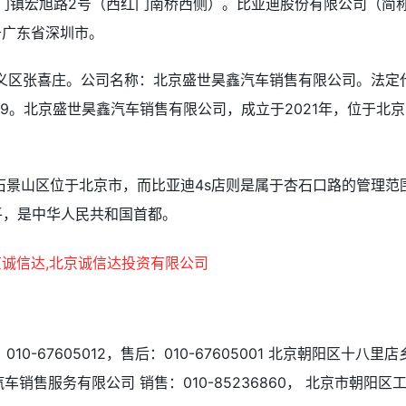
红门镇宏旭路2号（西红门南桥西侧）。比亚迪股份有限公司（简
位于广东省深圳市。
顺义区张喜庄。公司名称：北京盛世昊鑫汽车销售有限公司。法定
999。北京盛世昊鑫汽车销售有限公司，成立于2021年，位于北京
石景山区位于北京市，而比亚迪4s店则是属于杏石口路的管理范
平，是中华人民共和国首都。
-67605012，售后：010-67605001 北京朝阳区十八里店
销售服务有限公司 销售：010-85236860， 北京市朝阳区