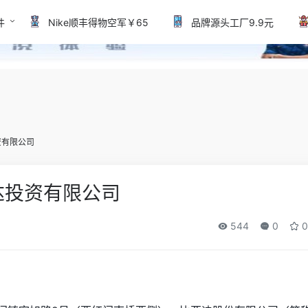
件
Nike顺丰得物空军￥65
品牌源头工厂9.9元
资有限公司
达投资有限公司
544
0
0