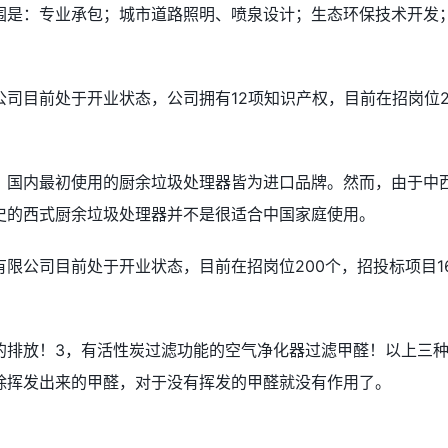
围是：专业承包；城市道路照明、喷泉设计；生态环保技术开发
司目前处于开业状态，公司拥有12项知识产权，目前在招岗位
，国内最初使用的厨余垃圾处理器皆为进口品牌。然而，由于中
史的西式厨余垃圾处理器并不是很适合中国家庭使用。
限公司目前处于开业状态，目前在招岗位200个，招投标项目1
的排放！3，有活性炭过滤功能的空气净化器过滤甲醛！以上三
除挥发出来的甲醛，对于没有挥发的甲醛就没有作用了。