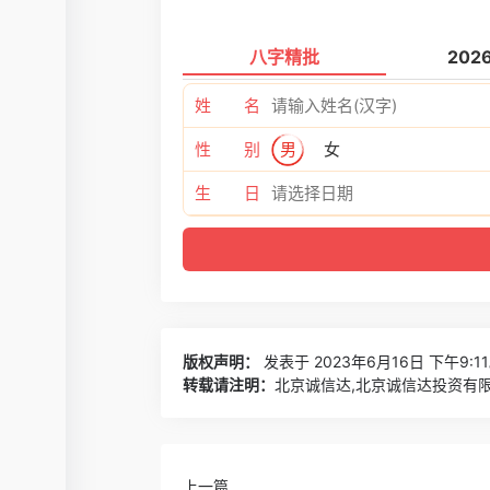
八字精批
202
姓 名
性 别
男
女
生 日
版权声明：
发表于 2023年6月16日 下午9:1
转载请注明：
北京诚信达,北京诚信达投资有限
上一篇