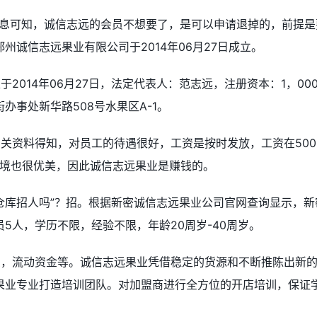
信息可知，诚信志远的会员不想要了，是可以申请退掉的，前提是
州诚信志远果业有限公司于2014年06月27日成立。
2014年06月27日，法定代表人：范志远，注册资本：1，000
办事处新华路508号水果区A-1。
关资料得知，对员工的待遇很好，工资是按时发放，工资在500
环境也很优美，因此诚信志远果业是赚钱的。
仓库招人吗”？招。根据新密诚信志远果业公司官网查询显示，新
5人，学历不限，经验不限，年龄20周岁-40周岁。
费，流动资金等。诚信志远果业凭借稳定的货源和不断推陈出新
果业专业打造培训团队。对加盟商进行全方位的开店培训，保证