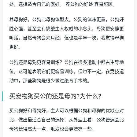
处，选择适合自己的就好。 养公狗的好处 容易照顾。
养母狗好。公狗比母狗体型大，公狗的体味更重，公狗好
胜心强，甚至会有挑战主人权威的小念头，母狗更安静更
听话，虽然母狗会来月经，但也是半年一次，我觉得母狗
更好。
公狗还是母狗更容易训练？公狗在很多运动中都占主导地
位，这可能表明它们更容易训练。但也不一定，在竞技运
动中，那些狗狗是很少做过绝育手术的。
买宠物狗买公的还是母的?为什么?
买公狗好和母狗好，主人可以根据公狗和母狗的优缺点对
比，做出最适合自己的选择：从外型上看，公狗普遍会比
母狗长得高大一点，毛发也会更漂亮一些。