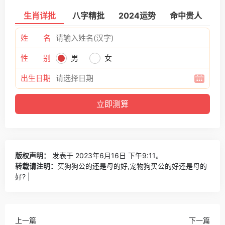
生肖详批
八字精批
2024运势
命中贵人
姓 名
性 别
男
女
出生日期
版权声明：
发表于 2023年6月16日 下午9:11。
转载请注明：
买狗狗公的还是母的好,宠物狗买公的好还是母的
好? |
上一篇
下一篇