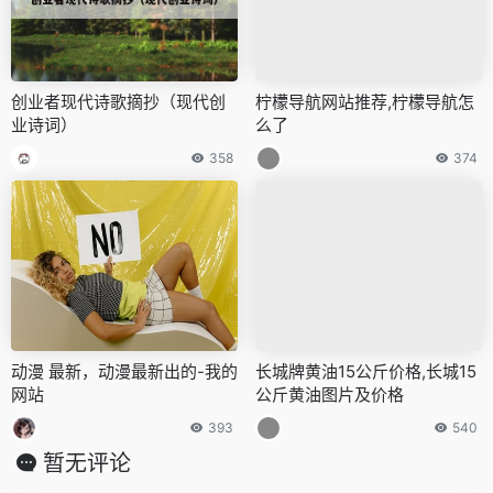
创业者现代诗歌摘抄（现代创
柠檬导航网站推荐,柠檬导航怎
业诗词）
么了
358
374
动漫 最新，动漫最新出的-我的
长城牌黄油15公斤价格,长城15
网站
公斤黄油图片及价格
393
540
暂无评论