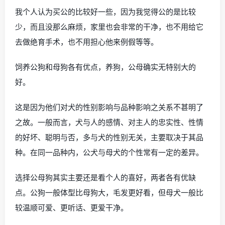
我个人认为买公的比较好一些，因为我觉得公的是比较
少，而且没那么麻烦，家里也会非常的干净，也不用给它
去做绝育手术，也不用担心他来例假等等。
饲养公狗和母狗各有优点，养狗，公母确实无特别大的
好。
这是因为他们对犬的性别影响与品种影响之关系不甚明了
之故。一般而言，犬与人的感情、对主人的忠实性、性情
的好坏、聪明与否，多与犬的性别无关，主要取决于其品
种。在同一品种内，公犬与母犬的个性常有一定的差异。
选择公母狗其实主要还是看个人的喜好，两者各有优缺
点。公狗一般体型比母狗大，毛发更好看，但母犬一般比
较温顺可爱、更听话、更爱干净。