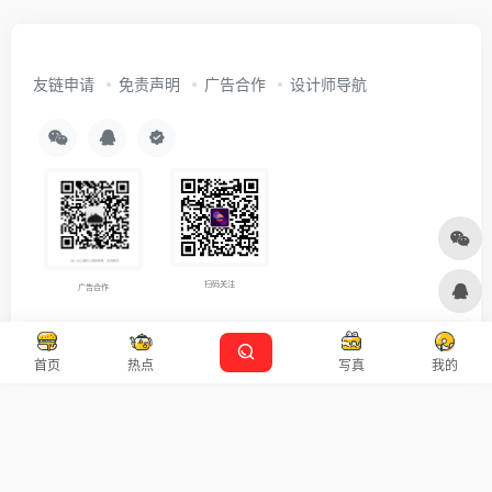
友链申请
免责声明
广告合作
设计师导航
扫码关注
广告合作
Copyright © 2026
沪ICP备2021007899号-5
Designed by
设计资源
首页
热点
写真
我的
本站主题由 OneNav 一为主题强力驱动