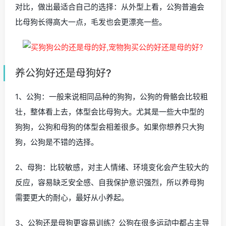
对比，做出最适合自己的选择：从外型上看，公狗普遍会
比母狗长得高大一点，毛发也会更漂亮一些。
养公狗好还是母狗好?
1、公狗：一般来说相同品种的狗狗，公狗的骨骼会比较粗
壮，整体看上去，体型会比母狗大。尤其是一些大中型的
狗狗，公狗和母狗的体型会相差很多。如果你想养只大狗
狗，公狗是不错的选择。
2、母狗：比较敏感，对主人情绪、环境变化会产生较大的
反应，容易缺乏安全感、自我保护意识强烈，所以养母狗
需要更大的耐心，最好从小养起。
3、公狗还是母狗更容易训练？公狗在很多运动中都占主导