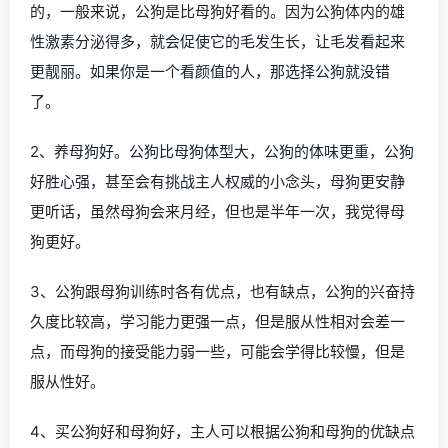
的，一般来说，公狗是比母狗好看的。因为公狗体内的雄
性激素分泌得多，就会促使它的毛发生长，让毛发看起来
更靓丽。如果你是一个看颜值的人，那选择公狗就没错
了。
2、养母狗好。公狗比母狗体型大，公狗的体味更重，公狗
好胜心强，甚至会有挑战主人权威的小念头，母狗更安静
更听话，虽然母狗会来月经，但也是半年一次，我觉得母
狗更好。
3、公狗跟母狗训练时各有优点，也有缺点，公狗的兴奋持
久度比较高，学习能力更强一点，但是服从性相对会差一
点，而母狗的接受能力弱一些，可能会学得比较慢，但是
服从性好。
4、买公狗好和母狗好，主人可以根据公狗和母狗的优缺点