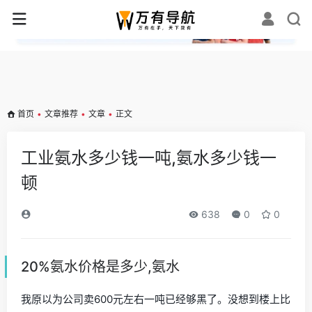
✕
首页
•
文章推荐
•
文章
•
正文
工业氨水多少钱一吨,氨水多少钱一
顿
638
0
0
20%氨水价格是多少,氨水
我原以为公司卖600元左右一吨已经够黑了。没想到楼上比