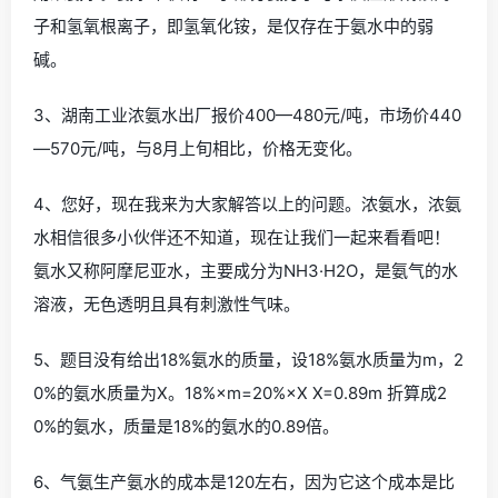
子和氢氧根离子，即氢氧化铵，是仅存在于氨水中的弱
碱。
3、湖南工业浓氨水出厂报价400—480元/吨，市场价440
—570元/吨，与8月上旬相比，价格无变化。
4、您好，现在我来为大家解答以上的问题。浓氨水，浓氨
水相信很多小伙伴还不知道，现在让我们一起来看看吧！
氨水又称阿摩尼亚水，主要成分为NH3·H2O，是氨气的水
溶液，无色透明且具有刺激性气味。
5、题目没有给出18%氨水的质量，设18%氨水质量为m，2
0%的氨水质量为X。18%×m=20%×X X=0.89m 折算成2
0%的氨水，质量是18%的氨水的0.89倍。
6、气氨生产氨水的成本是120左右，因为它这个成本是比