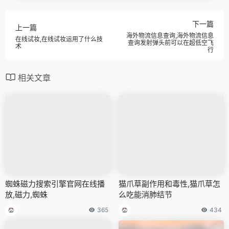
下一篇
上一篇
海外物流信息查询,海外物流信息
在线试妆,在线试妆运用了什么技
查询发射弹头前可以在超低空飞
术
行
相关文章
蜘蛛磁力搜索引擎官网在线播
猫爪草副作用和毒性,猫爪草怎
放,磁力,蜘蛛
么吃能消肺结节
365
434