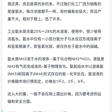
我还黑，而且是黑的多的多。不过我们化工厂因为销售的
是废氨水，每次浓度都不一样，有时偏差会挺大；而且产
量不大。相对于楼上，低了许多。
工业氨水是含氨25%～28%的水溶液，使用中，很少使用
浓氨水。氨水中仅有一小部分氨分子与水反应形成铵离子
和氢氧根离子，即氢氧化铵，是仅存在于氨水中的弱碱。
氨水是NH3溶于水的液体--属于化合物NH3*H2O。液氨是
NH3有气态变成液态-属于物理变化。氨氮指水中以游离氨
(NH3)和铵离子(NH4)形式存在的氮--化学反应。氨溶液的
价格随市场行情而定，价格在1千2，2千，4千。
这么大的量，一般不会在网上摆出价格，因为要考虑到运
输和安全方面。