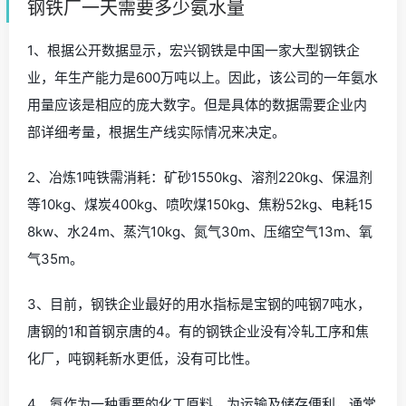
钢铁厂一天需要多少氨水量
1、根据公开数据显示，宏兴钢铁是中国一家大型钢铁企
业，年生产能力是600万吨以上。因此，该公司的一年氨水
用量应该是相应的庞大数字。但是具体的数据需要企业内
部详细考量，根据生产线实际情况来决定。
2、冶炼1吨铁需消耗：矿砂1550kg、溶剂220kg、保温剂
等10kg、煤炭400kg、喷吹煤150kg、焦粉52kg、电耗15
8kw、水24m、蒸汽10kg、氮气30m、压缩空气13m、氧
气35m。
3、目前，钢铁企业最好的用水指标是宝钢的吨钢7吨水，
唐钢的1和首钢京唐的4。有的钢铁企业没有冷轧工序和焦
化厂，吨钢耗新水更低，没有可比性。
4、氨作为一种重要的化工原料，为运输及储存便利，通常