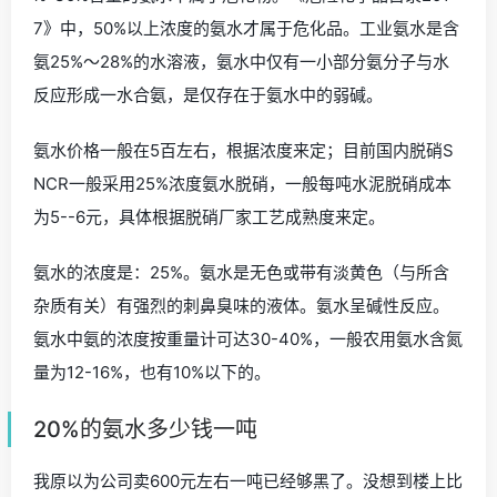
7》中，50%以上浓度的氨水才属于危化品。工业氨水是含
氨25%～28%的水溶液，氨水中仅有一小部分氨分子与水
反应形成一水合氨，是仅存在于氨水中的弱碱。
氨水价格一般在5百左右，根据浓度来定；目前国内脱硝S
NCR一般采用25%浓度氨水脱硝，一般每吨水泥脱硝成本
为5--6元，具体根据脱硝厂家工艺成熟度来定。
氨水的浓度是：25%。氨水是无色或带有淡黄色（与所含
杂质有关）有强烈的刺鼻臭味的液体。氨水呈碱性反应。
氨水中氨的浓度按重量计可达30-40%，一般农用氨水含氮
量为12-16%，也有10%以下的。
20%的氨水多少钱一吨
我原以为公司卖600元左右一吨已经够黑了。没想到楼上比