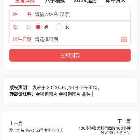
生肖详批
八字精批
2024运势
命中贵人
姓 名
性 别
男
女
出生日期
版权声明：
发表于 2023年6月16日 下午9:10。
转载请注明：
金狮狗图片,金狮狗图片 品种 |
下一篇
上一篇
100多种名犬排行图片,100多种
北京华贸中心,北京华贸中心电话
名犬排行图片名字