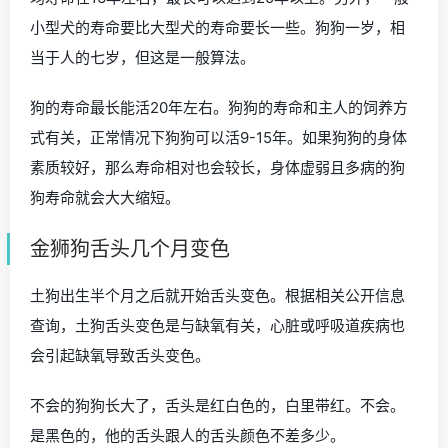
小型犬的寿命要比大型犬的寿命要长一些。狗狗一岁，相
当于人的七岁，但这是一般算法。
狗的寿命最长能活20年左右。狗狗的寿命和主人的饲养方
式有关，正常情况下狗狗可以活9-15年。如果狗狗的身体
素质较好，那么寿命相对也会较长，身体虚弱且多病的狗
狗寿命就会大大缩短。
金狮狗舌头几个月变色
土狗出生半个月之后就开始舌头变色。根据相关公开信息
查询，土狗舌头变色是与缺氧有关，心脏或呼吸道疾病也
会引起缺氧导致舌头变色。
不会的狗狗长大了，舌头是红白色的，白里带红。不会。
是黑色的，他的舌头跟人的舌头颜色不差多少。