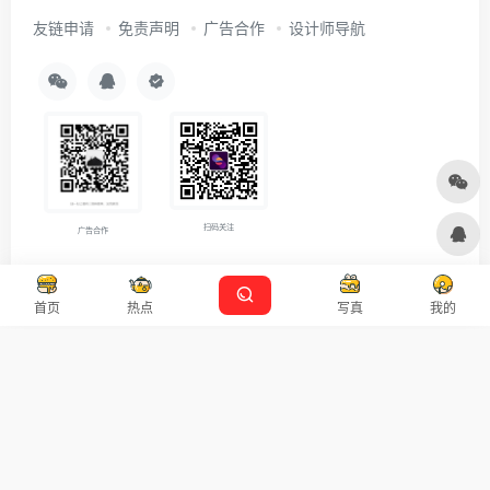
友链申请
免责声明
广告合作
设计师导航
扫码关注
广告合作
Copyright © 2026
沪ICP备2021007899号-5
Designed by
设计资源
首页
热点
写真
我的
本站主题由 OneNav 一为主题强力驱动