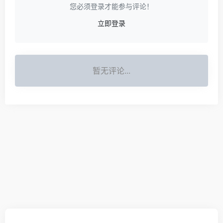
您必须登录才能参与评论！
立即登录
暂无评论...