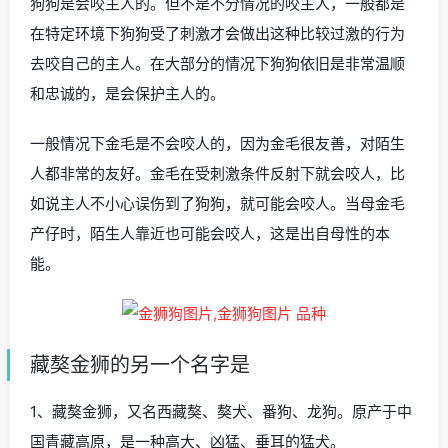
狗狗是会咬主人的。但不是不分情况的咬主人，一般都是
在特定环境下狗狗受了刺激才会做出这种比较过激的行为
去咬自己的主人。在大部分的情况下狗狗依旧是非常温顺
和忠诚的，是会保护主人的。
一般情况下金毛是不会咬人的，因为金毛很友善，对陌生
人都非常的友好。金毛在受刺激条件反射下就会咬人，比
如说主人不小心误伤到了狗狗，就可能会咬人。当母金毛
产仔时，陌生人靠近也可能会咬人，这是出自母性的本
能。
藏獒金狮的另一个名字是
1、藏獒金狮，又名西藏獒、獒犬、番狗、龙狗。原产于中
国青藏高原，是一种高大、凶猛、垂耳的猛犬。