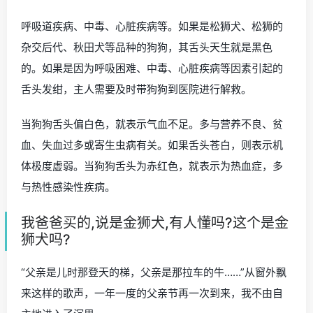
呼吸道疾病、中毒、心脏疾病等。如果是松狮犬、松狮的
杂交后代、秋田犬等品种的狗狗，其舌头天生就是黑色
的。如果是因为呼吸困难、中毒、心脏疾病等因素引起的
舌头发绀，主人需要及时带狗狗到医院进行解救。
当狗狗舌头偏白色，就表示气血不足。多与营养不良、贫
血、失血过多或寄生虫病有关。如果舌头苍白，则表示机
体极度虚弱。当狗狗舌头为赤红色，就表示为热血症，多
与热性感染性疾病。
我爸爸买的,说是金狮犬,有人懂吗?这个是金
狮犬吗?
“父亲是儿时那登天的梯，父亲是那拉车的牛……”从窗外飘
来这样的歌声，一年一度的父亲节再一次到来，我不由自