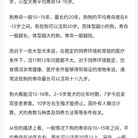
岁，小型犬寿平均寿命14-15岁。
狗寿命一般10~15年，最长约20年。狗狗的平均寿命是在8
-12岁之间，有些狗可以活到20岁。而体型越小的狗，寿命
一般越长，体型越大的狗，寿命一般越短。
而对于一些大型犬来说，在稳定的饲养环境和常规的医疗
条件下，活11到12年问题都不大。对于饲养环境稳定、饮
食情况非常健康、医疗条件能够得到保证的宠物来说，通
常这些狗的寿命最长可以活到十八九岁。
狗大概能活12-16年。2~5岁是犬的壮年时期，7岁今后呈
现变老表象。10岁左右生殖才能停止。国外有人做过计
算，犬的寿数与种类及饲养方法等等条件有关。
从你的描述上看，一般情况下狗的寿命在10~15年之间，平
均寿命在16年左右，最长可以达到20年以上。另外，一般