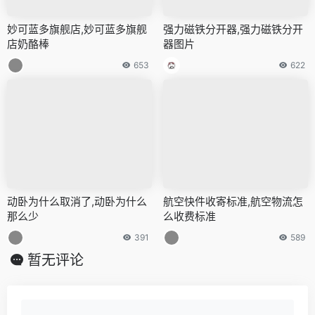
妙可蓝多旗舰店,妙可蓝多旗舰
强力磁铁分开器,强力磁铁分开
店奶酪棒
器图片
653
622
动卧为什么取消了,动卧为什么
航空快件收寄标准,航空物流怎
那么少
么收费标准
391
589
暂无评论