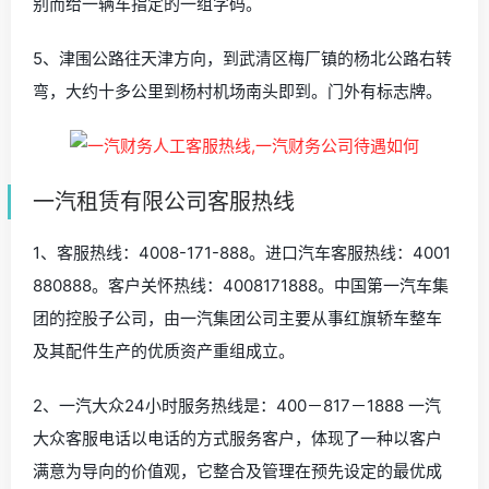
别而给一辆车指定的一组字码。
5、津围公路往天津方向，到武清区梅厂镇的杨北公路右转
弯，大约十多公里到杨村机场南头即到。门外有标志牌。
一汽租赁有限公司客服热线
1、客服热线：4008-171-888。进口汽车客服热线：4001
880888。客户关怀热线：4008171888。中国第一汽车集
团的控股子公司，由一汽集团公司主要从事红旗轿车整车
及其配件生产的优质资产重组成立。
2、一汽大众24小时服务热线是：400－817－1888 一汽
大众客服电话以电话的方式服务客户，体现了一种以客户
满意为导向的价值观，它整合及管理在预先设定的最优成