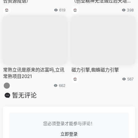
合资源成语）
（创业精神无法通过后天培
养）
619
398
常熟立讯是原来的达富吗,立讯
磁力引擎,蜘蛛磁力引擎
常熟项目2021
567
662
暂无评论
您必须登录才能参与评论！
立即登录