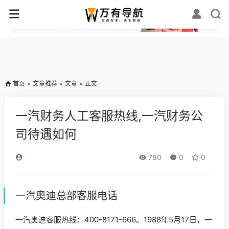
✕
首页
•
文章推荐
•
文章
•
正文
一汽财务人工客服热线,一汽财务公
司待遇如何
780
0
0
一汽奥迪总部客服电话
一汽奥迪客服热线：400-8171-666。1988年5月17日，一