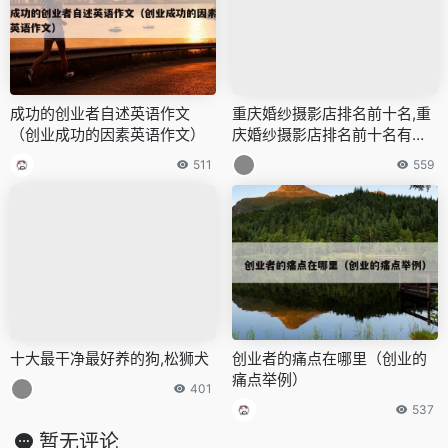
成功的创业者自述英语作文
重庆婚纱摄影店排名前十名,重
（创业成功的因素英语作文）
庆婚纱摄影店排名前十名有哪
些
511
559
十大最干净最好养的狗,松狮犬
创业者的痛点在哪里（创业的
痛点举例）
401
537
暂无评论