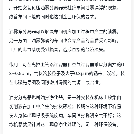
厂开始安装负压油雾分离器来杜绝车间油雾漂浮的现象，
改善车间环境的同时也达到企业环保的要求。
油雾净分离器可以解决车间机床加工过程中产生的油雾，
另一方面，油雾弥漫的车间也会令产品的品质受到影响，
工厂的电气系统受到损害。造成直接的经济损失。
作用：可在离掉主管路过滤器和空气过滤器难以分离掉的0.
3~0.5μ m，气状溶胶粒子及大于0.3μ m的锈末、炭粒。装
在电磁先导阀及间隙密封滑阀的气源上最合适。
油雾分离器也叫油雾净化器，是一种安装在机床上收集由
切削液在加工中产生的雾状颗粒；长期在这种环境下容易
使人身体出现呼吸系统疾病，车间油雾弥漫空气不好；这
款机器就是针对这一现象净化处理的，是一种环保设备。