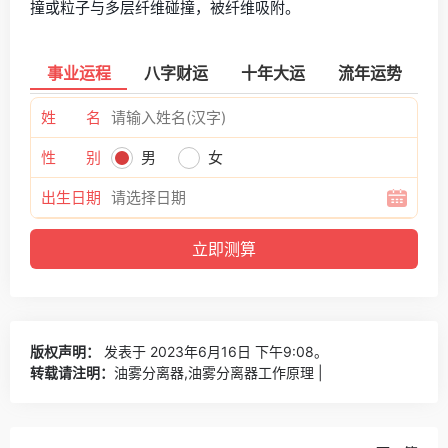
撞或粒子与多层纤维碰撞，被纤维吸附。
事业运程
八字财运
十年大运
流年运势
姓 名
性 别
男
女
出生日期
版权声明：
发表于 2023年6月16日 下午9:08。
转载请注明：
油雾分离器,油雾分离器工作原理 |