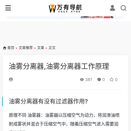
✕
首页
•
文章推荐
•
文章
•
正文
油雾分离器,油雾分离器工作原理
381
0
0
油雾分离器有没有过滤器作用?
原理不同 油雾器：油雾器以压缩空气为动力，将润滑油喷
射成雾状并混合于压缩空气中，随着压缩空气进入需要润