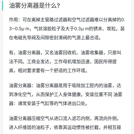
油雾分离器是什么?
作用：可在离掉主管路过滤器和空气过滤器难以分离掉的0.
3~0.5μ m，气状溶胶粒子及大于0.3μ m的锈末、炭粒。装
在电磁先导阀及间隙密封滑阀的气源上最合适。
有，油雾分离器，又名油雾回收机、油雾收集器，只是叫
法不同。工商业发达，工作母机增加迅速，国民所得提
高，相对要求要有一个舒适的工作环境。
油雾分离器：油雾分离器是用于吸除加工腔内的油雾，达
到净化空气，从而保护工人身体健康。安装位置不同 油雾
器：通常安装于气缸等的气体进出口处。
油雾分离器压缩空气从进口流入滤芯内侧，再流向外侧。
进入纤维层的油粒子，依靠其运动惯性被拦截，并相互碰