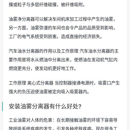
撞或粒子与多层纤维碰撞，被纤维吸附。
油雾净分离器可以解决车间机床加工过程中产生的油雾，
另一方面，油雾弥漫的车间也会令产品的品质受到影响，
工厂的电气系统受到损害。造成直接的经济损失。
汽车油水分离器的作用以及工作原理 汽车油水分离器的主
要作用是将水从燃油中分离出来，使燃油在发动机气缸内
燃烧更充分，使发动机更好地工作。
工作原理 离心式分离器 当控制器接通电源时，吸雾口产生
强大的负压迫使油雾被定向吸入吸雾器内。
安装油雾分离器有什么好处?
工业油雾对人体的危害：在长期接触油雾的环境下容易导
致呼吸系统疾病的发生，引发各种皮肤疾病。现在很多工