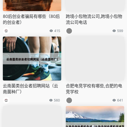
80后创业者骗局有哪些（80后
跨境小包物流公司,跨境小包物
的创业者）
流公司电话
415
599
云南菌类创业者招聘网站（云
合肥电竞学校有哪些,合肥的电
南菌种厂）
竞学校
560
641