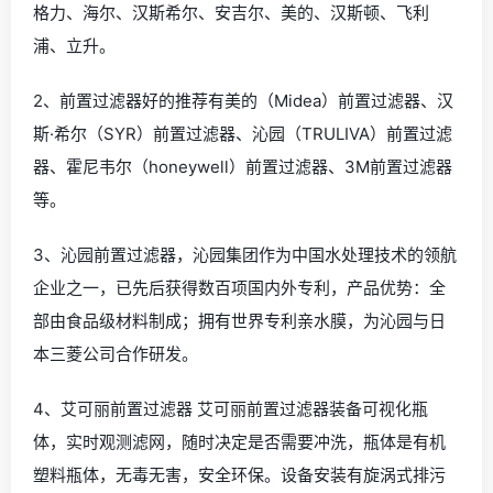
格力、海尔、汉斯希尔、安吉尔、美的、汉斯顿、飞利
浦、立升。
2、前置过滤器好的推荐有美的（Midea）前置过滤器、汉
斯·希尔（SYR）前置过滤器、沁园（TRULIVA）前置过滤
器、霍尼韦尔（honeywell）前置过滤器、3M前置过滤器
等。
3、沁园前置过滤器，沁园集团作为中国水处理技术的领航
企业之一，已先后获得数百项国内外专利，产品优势：全
部由食品级材料制成；拥有世界专利亲水膜，为沁园与日
本三菱公司合作研发。
4、艾可丽前置过滤器 艾可丽前置过滤器装备可视化瓶
体，实时观测滤网，随时决定是否需要冲洗，瓶体是有机
塑料瓶体，无毒无害，安全环保。设备安装有旋涡式排污