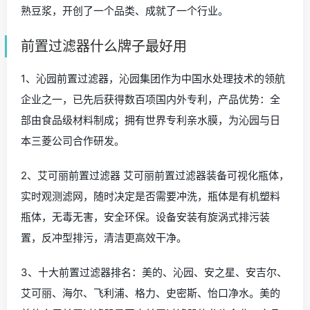
熟豆浆，开创了一个品类、成就了一个行业。
前置过滤器什么牌子最好用
1、沁园前置过滤器，沁园集团作为中国水处理技术的领航
企业之一，已先后获得数百项国内外专利，产品优势：全
部由食品级材料制成；拥有世界专利亲水膜，为沁园与日
本三菱公司合作研发。
2、艾可丽前置过滤器 艾可丽前置过滤器装备可视化瓶体，
实时观测滤网，随时决定是否需要冲洗，瓶体是有机塑料
瓶体，无毒无害，安全环保。设备安装有旋涡式排污装
置，反冲型排污，清洁更高效干净。
3、十大前置过滤器排名：美的、沁园、安之星、安吉尔、
艾可丽、海尔、飞利浦、格力、史密斯、怡口净水。美的