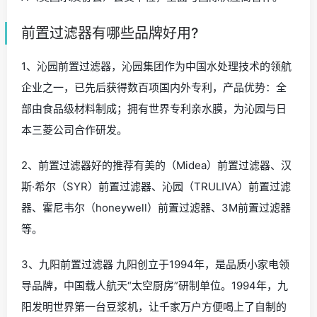
前置过滤器有哪些品牌好用?
1、沁园前置过滤器，沁园集团作为中国水处理技术的领航
企业之一，已先后获得数百项国内外专利，产品优势：全
部由食品级材料制成；拥有世界专利亲水膜，为沁园与日
本三菱公司合作研发。
2、前置过滤器好的推荐有美的（Midea）前置过滤器、汉
斯·希尔（SYR）前置过滤器、沁园（TRULIVA）前置过滤
器、霍尼韦尔（honeywell）前置过滤器、3M前置过滤器
等。
3、九阳前置过滤器 九阳创立于1994年，是品质小家电领
导品牌，中国载人航天“太空厨房”研制单位。1994年，九
阳发明世界第一台豆浆机，让千家万户方便喝上了自制的