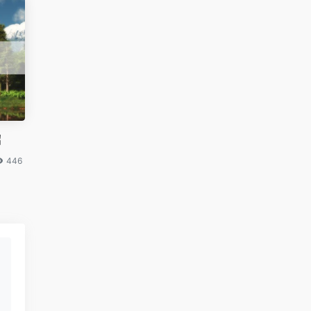
绍
446