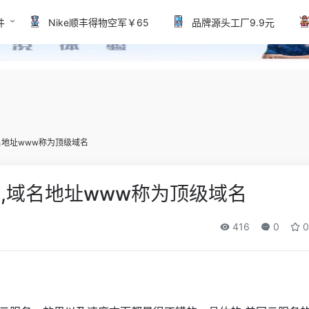
件
Nike顺丰得物空军￥65
品牌源头工厂9.9元
名地址www称为顶级域名
些,域名地址www称为顶级域名
416
0
0