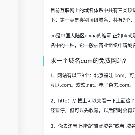
目前互联网上的域名体系中共有三类顶
下：第一类是类别顶级域名，共有7个
cn是中国大陆区china的缩写.正如h
名中的一种，它一般被商业组织申请域
求一个域名com的免费网站?
1、网站有以下8个：北京福娃.com。可乐
互联.com。欢欢.net。电子杂志.com。
2、http：// 楼上可以先看一下上
经暂停，但可以先收藏，以后随时会再
3、你去淘宝上搜索“雅虎域名”或者“域