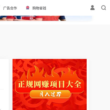
✕
广告合作
购物省钱