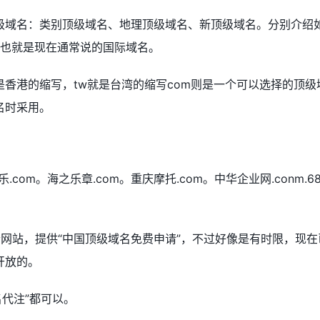
级域名：类别顶级域名、地理顶级域名、新顶级域名。分别介绍
，也就是现在通常说的国际域名。
k就是香港的缩写，tw就是台湾的缩写com则是一个可以选择的顶级
名时采用。
.com。海之乐章.com。重庆摩托.com。中华企业网.conm.6
面这个网站，提供“中国顶级域名免费申请”，不过好像是有时限，现在
开放的。
名代注”都可以。