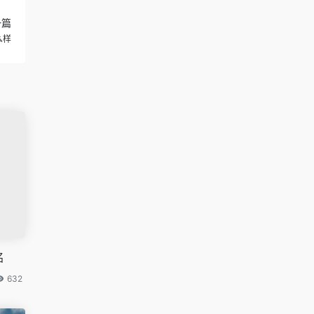
一篇
么样
名
632