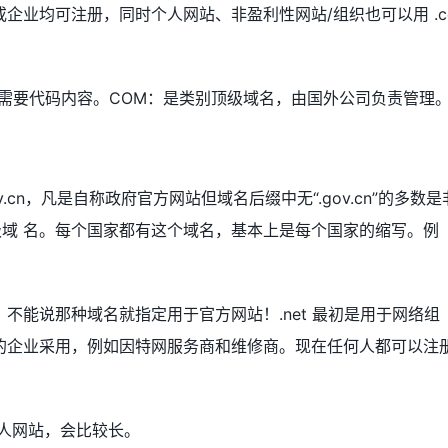
企业均可注册，同时个人网站、非盈利性网站/组织也可以用 .c
网站需要代码内容。COM：是类别顶级域名，由国外公司负责管理
cn，凡是自称政府官方网站但域名后缀中无“.gov.cn”的多数是
级域 名。每个国家都有这个域名，基本上是每个国家的缩写。例
不能说那种域名就指定用于官方网站！.net 最初是用于网络组
的企业采用，例如因特网服务商和维修商。现在任何人都可以注
人网站，会比较长。