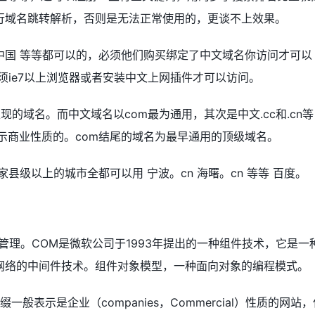
行域名跳转解析，否则是无法正常使用的，更谈不上效果。
井.中国 等等都可以的，必须他们购买绑定了中文域名你访问才可以
须ie7以上浏览器或者安装中文上网插件才可以访问。
的域名。而中文域名以com最为通用，其次是中文.cc和.cn等
简称，表示商业性质的。com结尾的域名为最早通用的顶级域名。
家县级以上的城市全都可以用 宁波。cn 海曙。cn 等等 百度。
管理。COM是微软公司于1993年提出的一种组件技术，它是一
网络的中间件技术。组件对象模型，一种面向对象的编程模式。
缀一般表示是企业（companies，Commercial）性质的网站