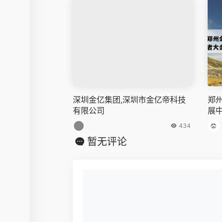
深圳金亿集团,深圳市金亿帝科技
郑
有限公司
展
434
暂无评论