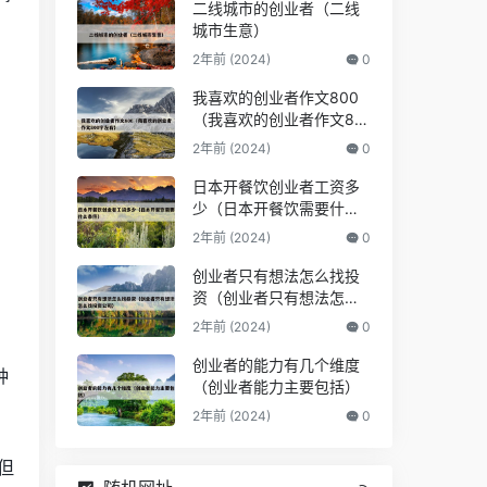
二线城市的创业者（二线
城市生意）
2年前 (2024)
0
我喜欢的创业者作文800
（我喜欢的创业者作文80
0字左右）
2年前 (2024)
0
日本开餐饮创业者工资多
少（日本开餐饮需要什么
条件）
2年前 (2024)
0
创业者只有想法怎么找投
资（创业者只有想法怎么
找投资公司）
2年前 (2024)
0
创业者的能力有几个维度
种
（创业者能力主要包括）
2年前 (2024)
0
，但