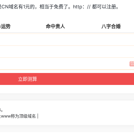
N域名有1元的，相当于免费了。http：// 都可以注册。
6运势
命中贵人
八字合婚
8。
www称为顶级域名 |