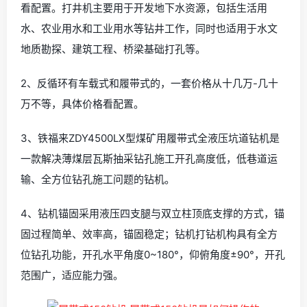
看配置。打井机主要用于开发地下水资源，包括生活用
水、农业用水和工业用水等钻井工作，同时也适用于水文
地质勘探、建筑工程、桥梁基础打孔等。
2、反循环有车载式和履带式的，一套价格从十几万-几十
万不等，具体价格看配置。
3、铁福来ZDY4500LX型煤矿用履带式全液压坑道钻机是
一款解决薄煤层瓦斯抽采钻孔施工开孔高度低，低巷道运
输、全方位钻孔施工问题的钻机。
4、钻机锚固采用液压四支腿与双立柱顶底支撑的方式，锚
固过程简单、效率高，锚固稳定；钻机打钻机构具有全方
位钻孔功能，开孔水平角度0~180°，仰俯角度±90°，开孔
范围广，适应能力强。