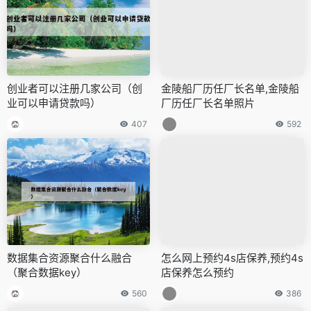
创业者可以注册几家公司（创
金陵船厂历任厂长名单,金陵船
业可以申请贷款吗）
厂历任厂长名单照片
407
592
数据集合资源聚合什么融合
怎么网上预约4s店保养,预约4s
（聚合数据key）
店保养怎么预约
560
386