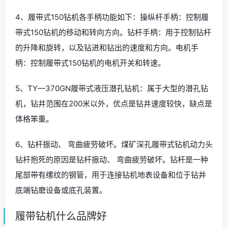
4、履带式150钻机各手柄功能如下：操纵杆手柄：控制履
带式150钻机的移动和转向方向。钻杆手柄：用于控制钻杆
的升降和旋转，以及钻进和钻出的速度和方向。电机手
柄：控制履带式150钻机的电机开关和转速。
5、TY—370GN履带式液压潜孔钻机：属于大型的潜孔钻
机，钻井范围在200米以外，优点是钻井速度较快，缺点是
体格笨重。
6、钻杆振动、 弯曲疲劳破坏。煤矿深孔履带式钻机动力头
钻杆抱死的原因是钻杆振动、 弯曲疲劳破坏。钻杆是一种
尾部带有缧纹的钢管，用于连接钻机地表设备和位于钻井
底端钻磨设备或底孔装置。
履带钻机什么品牌好