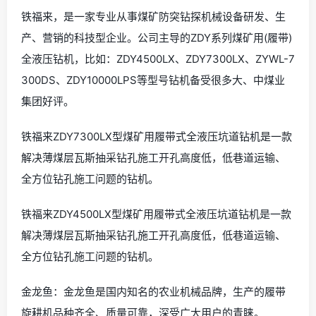
铁福来，是一家专业从事煤矿防突钻探机械设备研发、生
产、营销的科技型企业。公司主导的ZDY系列煤矿用(履带)
全液压钻机，比如：ZDY4500LX、ZDY7300LX、ZYWL-7
300DS、ZDY10000LPS等型号钻机备受很多大、中煤业
集团好评。
铁福来ZDY7300LX型煤矿用履带式全液压坑道钻机是一款
解决薄煤层瓦斯抽采钻孔施工开孔高度低，低巷道运输、
全方位钻孔施工问题的钻机。
铁福来ZDY4500LX型煤矿用履带式全液压坑道钻机是一款
解决薄煤层瓦斯抽采钻孔施工开孔高度低，低巷道运输、
全方位钻孔施工问题的钻机。
金龙鱼：金龙鱼是国内知名的农业机械品牌，生产的履带
旋耕机品种齐全、质量可靠，深受广大用户的青睐。