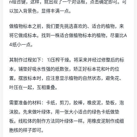
n组合键，这样，就出现了一个对话框，点击确定即可。可
以加入背景色，显得丰满一点。
做植物标本之前，我们要先挑选喜欢的、适合的植物，来
将它做成标本。找到一株适合做植物标本的植物，尽量比A
4纸小一点。
其制作过程如下： 1)压榨干燥。将采来并经过修整后的标
本，铺垫好吸水性强的纸数张，矫正好标本花和叶的位
置。摆放标本时，应注意显示植物的自然状态，避免花、
叶压在一起，互相重叠。
需要准备的材料：卡纸，剪刀，胶棒，橡皮泥，垫板，泡
沫胶。先来做叶绿体，用一张大小适合的绿色卡纸做垫
板。线粒体的制作方法同叶绿体一样。用橡皮泥制作成细
胞核的样子即可。