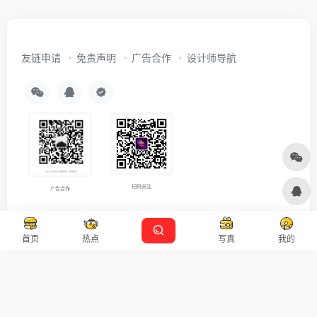
友链申请
免责声明
广告合作
设计师导航
扫码关注
广告合作
Copyright © 2026
沪ICP备2021007899号-5
Designed by
设计资源
首页
热点
写真
我的
本站主题由 OneNav 一为主题强力驱动