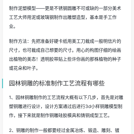
制作泥塑模型——更是不锈钢圆雕不可或缺的一部分美术
工艺大师用泥或玻璃钢制作出雕塑造型，基本是手工作
业。
制作方法：先把准备好硬卡纸用美工刀裁成一般明信片的
尺寸，也可裁成自己想要的尺寸。用心的构图仔细的绘画
出植物的美态！透明胶带贴上些许你画的那株植物的种子
或花朵和叶子。
园林铜雕的标准制作工艺流程有哪些
1、园林铜雕制作的工艺流程大概有以下几步，首先是对雕
塑铜雕进行设计，设计方案通过后进行3d小样铜雕模型制
作，接下来就是制作铜雕硅胶模具和铸铜成型工艺。
2、铜雕的制作一般都要经过金属冶炼、锻造、雕刻、镀