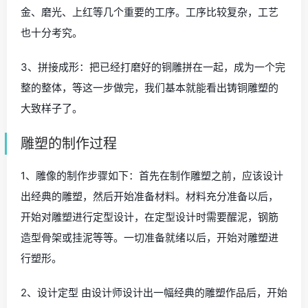
金、磨光、上红等几个重要的工序。工序比较复杂，工艺
也十分考究。
3、拼接成形：把已经打磨好的铜雕拼在一起，成为一个完
整的整体，等这一步做完，我们基本就能看出铸铜雕塑的
大致样子了。
雕塑的制作过程
1、雕像的制作步骤如下：首先在制作雕塑之前，应该设计
出经典的雕塑，然后开始准备材料。材料充分准备以后，
开始对雕塑进行定型设计，在定型设计时需要醒泥，钢筋
造型骨架或挂泥等等。一切准备就绪以后，开始对雕塑进
行塑形。
2、设计定型 由设计师设计出一幅经典的雕塑作品后，开始