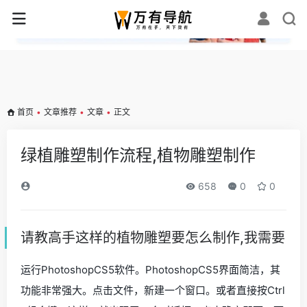
✕
首页
•
文章推荐
•
文章
•
正文
绿植雕塑制作流程,植物雕塑制作
658
0
0
请教高手这样的植物雕塑要怎么制作,我需要
运行PhotoshopCS5软件。PhotoshopCS5界面简洁，其
功能非常强大。点击文件，新建一个窗口。或者直接按Ctrl