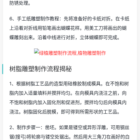
防锈处理。
6、手工纸雕塑制作教程：先将准备好的卡纸对折。在卡纸
上沿着对折线用铅笔画出蝴蝶花样。用美工刀将画出的蝴
蝶雕刻出来。沿着中线进行对折，立体蝴蝶即可完成。
树脂雕塑制作流程揭秘
1、根据树脂工艺品的造型用硅橡胶制成模具。在不饱和树
脂内加入适量填料并搅拌均匀。在向模具内浇注之前，向
不饱和树脂内加入固化剂和促进剂，搅拌均匀后向模具内
浇注。树脂固化后脱模，即可得到所需形状的工艺品。
2、制作步骤一：凿坯。如果是镂空或异形浮雕，可用钢丝
锯(搜弓)将轮廓与镂空处锯出。然后用大三角刀在画好的白