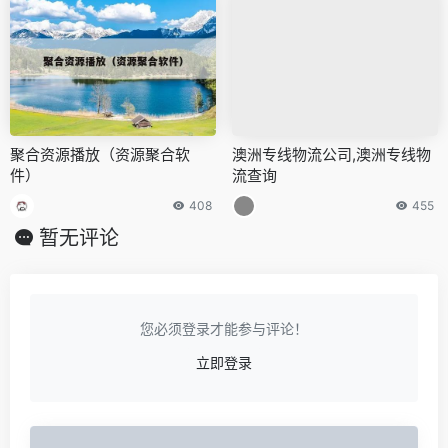
聚合资源播放（资源聚合软
澳洲专线物流公司,澳洲专线物
件）
流查询
408
455
暂无评论
您必须登录才能参与评论！
立即登录