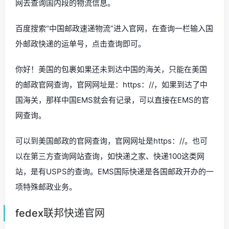
网去查询国内段的物流信息。
百度搜索“中国邮政速递物流”进入官网，在查询一栏输入国
外邮政快递的运单号，点击查询即可。
你好！美国的包裹如果还未到达中国的海关，只能在美国
的邮政官网查询，官网网址是：https：//，如果到达了中
国海关，那样中国EMS就会有记录，可以直接在EMS的官
网查询。
可以到美国邮政的官网查询，官网网址是https：//。也可
以在第三方查询网站查询，如快递之家、快递100这类网
站，是有USPS的查询。EMS国际快递是各国邮政开办的一
项特殊邮政业务。
fedex联邦快递官网