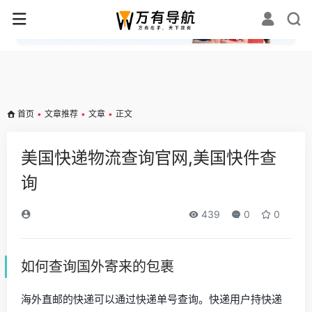
✕
首页
•
文章推荐
•
文章
•
正文
美国快递物流查询官网,美国快件查
询
439
0
0
如何查询国外寄来的包裹
海外直邮的快递可以通过快递单号查询。快递用户持快递