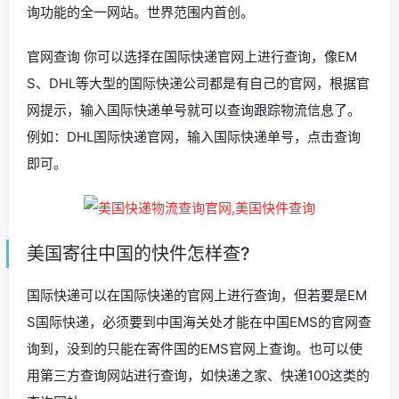
询功能的全一网站。世界范围内首创。
官网查询 你可以选择在国际快递官网上进行查询，像EM
S、DHL等大型的国际快递公司都是有自己的官网，根据官
网提示，输入国际快递单号就可以查询跟踪物流信息了。
例如：DHL国际快递官网，输入国际快递单号，点击查询
即可。
美国寄往中国的快件怎样查?
国际快递可以在国际快递的官网上进行查询，但若要是EM
S国际快递，必须要到中国海关处才能在中国EMS的官网查
询到，没到的只能在寄件国的EMS官网上查询。也可以使
用第三方查询网站进行查询，如快递之家、快递100这类的