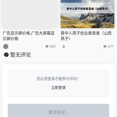
广告显示屏价格,广告大屏幕显
晋中人燕子创业者是谁（山西
示屏价格
燕子）
645
477
暂无评论
您必须登录才能参与评论！
立即登录
暂无评论...