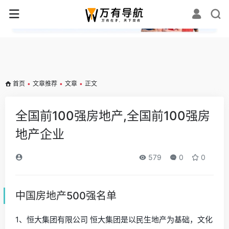
✕
首页
•
文章推荐
•
文章
•
正文
全国前100强房地产,全国前100强房
地产企业
579
0
0
中国房地产500强名单
1、恒大集团有限公司 恒大集团是以民生地产为基础，文化