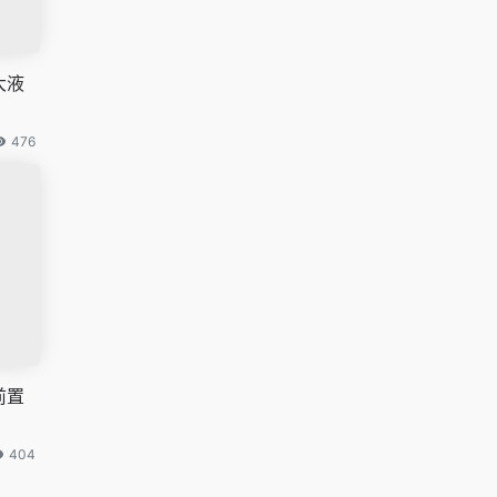
大液
476
前置
404