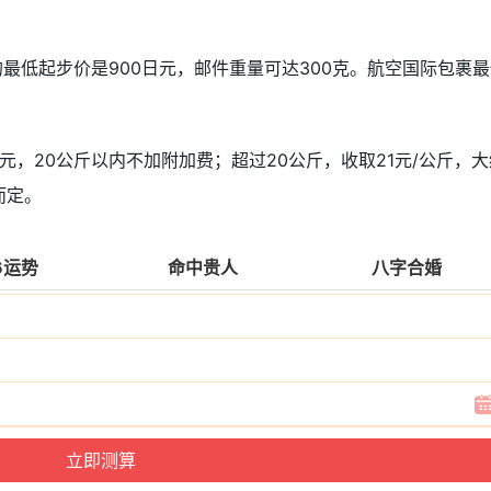
的最低起步价是900日元，邮件重量可达300克。航空国际包裹
。
元，20公斤以内不加附加费；超过20公斤，收取21元/公斤，大
而定。
6运势
命中贵人
八字合婚