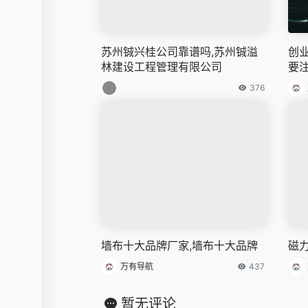
苏州铖兴桂公司靠谱吗,苏州铖溢
创
林建设工程管理有限公司
要
376
墙布十大品牌厂家,墙布十大品牌
磁
万有导航
437
暂无评论