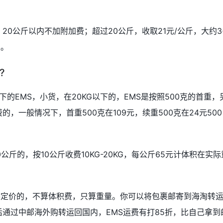
20公斤以内不加附加费；超过20公斤，收取21元/公斤，大约3
定。
?
的EMS，小货，在20KG以下的，EMS是按照500克的首重，
，一般情况下，首重500克在109元，续重500克在24元500
斤的，按10公斤收费10KG-20KG，每公斤65元计体积在实际
梯定价的，不算体积费，只算重量。你可以将包裹邮寄到海淘转
后通过中邮海外购转运回国内，EMS运费有打85折，比自己拿到