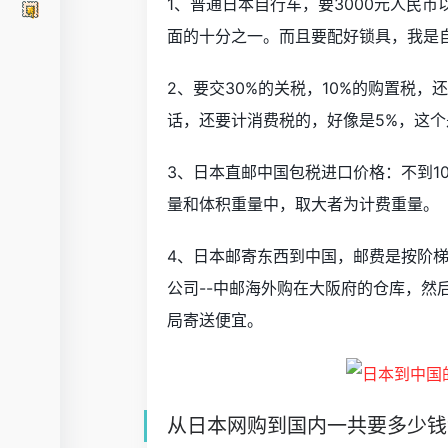
1、普通日本自行车，要3000元人民
面的十分之一。而且要配好锁具，我是
2、要交30%的关税，10%的购置税
话，还要计消费税的，好像是5%，这
3、日本直邮中国包税进口价格：不到10公
量和体积重量中，取大者为计费重量。
4、日本邮寄东西到中国，邮费是按阶
公司--中邮海外购在大阪府的仓库，然
局寄送便宜。
从日本网购到国内一共要多少钱