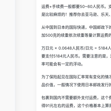
运费+手续费一般都要50~60人民币
是比较麻烦的！推荐你去亚马逊、乐天、
从中国到日本的国际快递，中国邮政下的E
加500克的续重依次续重等量计算运费的，
万日元 × 0.0648人民币/日元 = 
要支付5184元人民币。需要注意的是
率可能会有一定的浮动。
为了保险起见在国际汇率常有变化的情
品价值，一般情况下使用日本邮政发行
包裹到国内不需要额外支付运费，这个费
得91元左右的运费，这个价格基本上