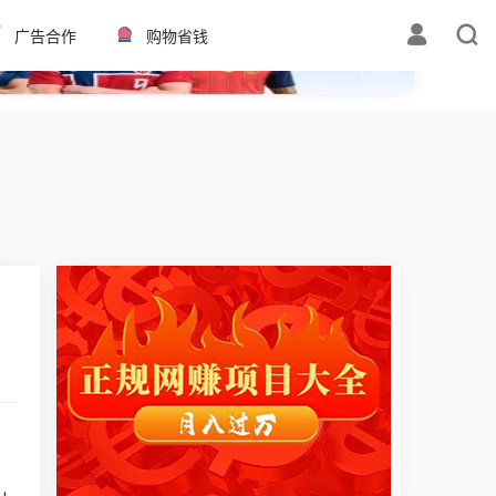
✕
广告合作
购物省钱