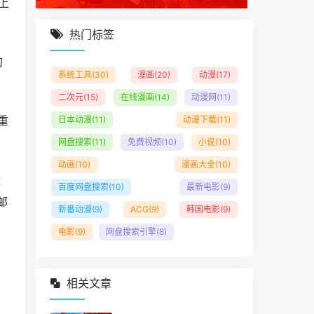
上
热门标签
的
系统工具
(30)
漫画
(20)
动漫
(17)
二次元
(15)
在线漫画
(14)
动漫网
(11)
重
日本动漫
(11)
动漫下载
(11)
网盘搜索
(11)
免费视频
(10)
小说
(10)
动画
(10)
漫画大全
(10)
运
百度网盘搜索
(10)
最新电影
(9)
邮
新番动漫
(9)
ACG
(9)
韩国电影
(9)
电影
(9)
网盘搜索引擎
(8)
相关文章