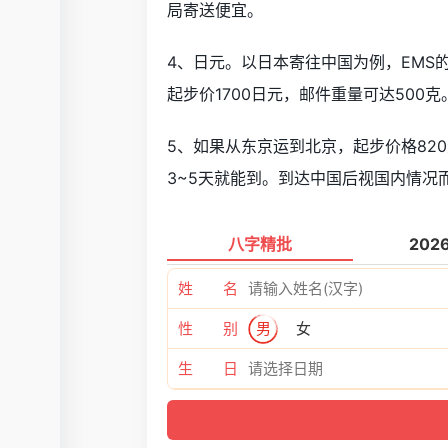
局寄送便宜。
4、日元。以日本寄往中国为例，EMS
起步价1700日元，邮件重量可达500克
5、如果从东京运到北京，起步价格820
3~5天就能到。到达中国后视国内情况
八字精批
202
姓 名
性 别
男
女
生 日