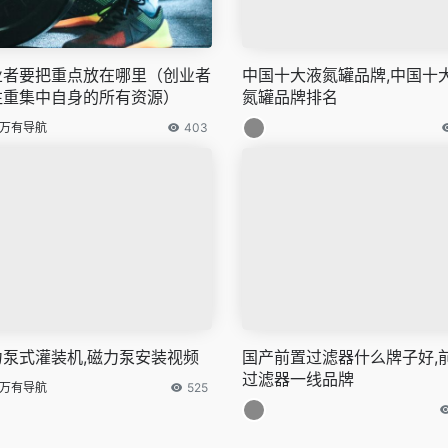
业者要把重点放在哪里（创业者
中国十大液氮罐品牌,中国十
注重集中自身的所有资源）
氮罐品牌排名
万有导航
403
力泵式灌装机,磁力泵安装视频
国产前置过滤器什么牌子好,
过滤器一线品牌
万有导航
525