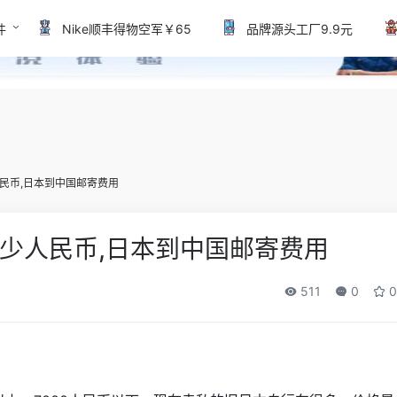
件
Nike顺丰得物空军￥65
品牌源头工厂9.9元
民币,日本到中国邮寄费用
少人民币,日本到中国邮寄费用
511
0
0