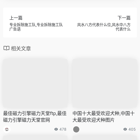
上一篇
下一篇
专业拆除施工队,专业拆除施工队
风水八方代表什么位,风水中八方
广告语
代表什么
相关文章
最佳磁力引擎磁力天堂ftp,最佳
中国十大最受欢迎犬种,中国十
磁力引擎磁力天堂官网
大最受欢迎犬种图片
478
405