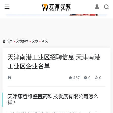
✕
首页
•
文章推荐
•
文章
•
正文
天津南港工业区招聘信息,天津南港
工业区企业名单
437
0
0
天津康哲维盛医药科技发展有限公司怎么
样?