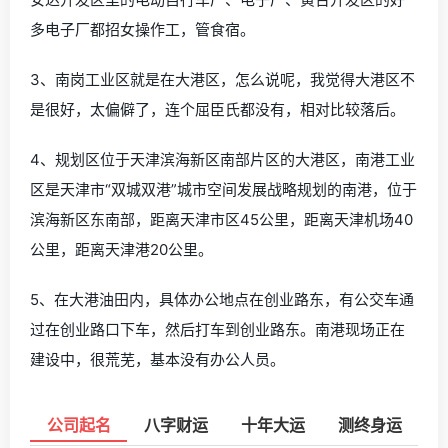
多电子厂都招女操作工，管食宿。
3、南岗工业区就是在大港区，怎么说呢，我觉得大港区不
是很好，太偏僻了，连个屈臣氏都没有，相对比较落后。
4、规划区位于天津滨海新区南部片区的大港区，南港工业
区是天津市“双城双港”城市空间发展战略规划的南港，位于
滨海新区东南部，距离天津市区45公里，距离天津机场40
公里，距离天津港20公里。
5、在大港油田内，具体办公地点在创业路东，有公交车通
过在创业路口下车，然后打车到创业路东。南港现场正在
建设中，很荒芜，基本没有办公人员。
公司起名
八字财运
十年大运
测终身运