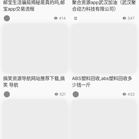
邮宝生活骗局揭秘是真的吗,邮
聚合资源app武汉加油（武汉聚
宝app交易流程
合动力科技有限公司）
414
347
搞笑资源导航网站推荐下载,搞
ABS塑料回收,abs塑料回收多
笑 导航
少钱一斤
521
432