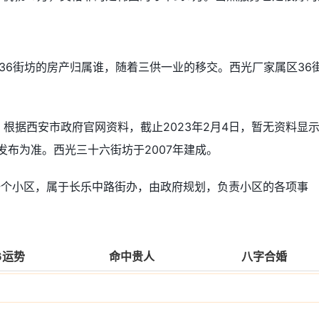
36街坊的房产归属谁，随着三供一业的移交。西光厂家属区36
。根据西安市政府官网资料，截止2023年2月4日，暂无资料显
发布为准。西光三十六街坊于2007年建成。
一个小区，属于长乐中路街办，由政府规划，负责小区的各项事
6运势
命中贵人
八字合婚