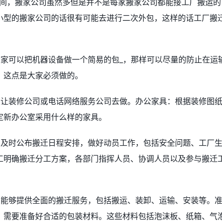
时间，搬家公司虽然多但是并不是每家搬家公司都能接工厂搬运的
小型的搬家公司的话很有可能去进行二次外包，这样的话工厂搬
大家可以把机器设备做一个简易的包_，那样可以尽量的防止在运
，这点是大家必须做的。
以让装修公司或电话网络服务公司去做。办公家具：根据装修图
定新办公室采用什么样的家具。
，及时公布搬迁日程安排，做好动员工作，包括安全问题、工厂
工明确搬迁分工方案，各部门指挥人员、协调人员以及参与搬迁
们能够提供全面的搬迁服务，包括搬运、装卸、运输、安装等。
，需要准备好合适的包装材料。这些材料包括泡沫板、纸箱、气