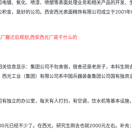
担电镀、氧化、喷漆、喷塑等表面处理业务和相关产品的开发、
积金，是好的公司。西安西光表面精饰有限公司成立于2001年
相关信息显示：集团公司不包食宿，宿舍还是老房子，本科生刚
左右。西光工业（集团）有限公司系中国兵器装备集团公司国有独资
司有独立的办公室，每天有人打扫，有空调，饮水机等基本设施
00元已经不少了。在西光，研究生刚去也就2000元左右。补充