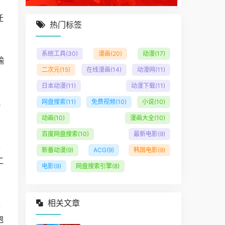
迁
热门标签
系统工具
(30)
漫画
(20)
动漫
(17)
输
二次元
(15)
在线漫画
(14)
动漫网
(11)
日本动漫
(11)
动漫下载
(11)
纸
网盘搜索
(11)
免费视频
(10)
小说
(10)
动画
(10)
漫画大全
(10)
百度网盘搜索
(10)
最新电影
(9)
生
新番动漫
(9)
ACG
(9)
韩国电影
(9)
工
电影
(9)
网盘搜索引擎
(8)
准
相关文章
泡