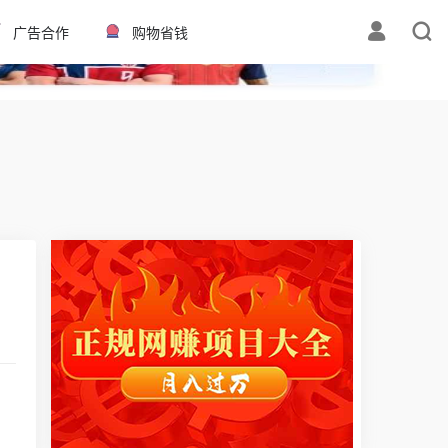
✕
广告合作
购物省钱