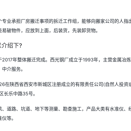
一个专业承担厂房搬迁事项的拆迁工作组，能够向搬家公司的人指
些易破物件，应放到上面，后装货，先装卸货物。
以介绍下?
2017年整体搬迁完成。西光钢厂成立于1993年，主营金属冶
，中介服务。
3-26在陕西省西安市新城区注册成立的有限责任公司(自然人投资
区长乐中路35号。
筑、道路、坑道、地下等测量、勘查施工，产品大类有水准仪、
准仪等。