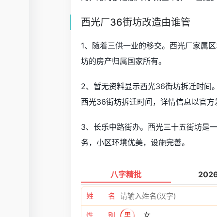
西光厂36街坊改造由谁管
1、随着三供一业的移交。西光厂家属区
坊的房产归属国家所有。
2、暂无资料显示西光36街坊拆迁时间
西光36街坊拆迁时间，详情信息以官方
3、长乐中路街办。西光三十五街坊是
务，小区环境优美，设施完善。
八字精批
202
姓 名
性 别
男
女