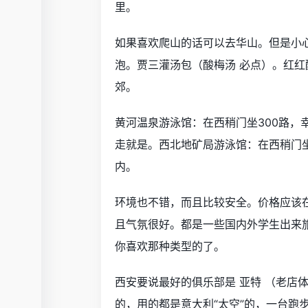
里。
如果喜欢爬山的话可以去华山。但是小
泡。贾三灌汤包（酸梅汤 必点）。红
郊。
黄河温泉游泳馆：在西稍门坐300路，
走就是。西北地矿局游泳馆：在西稍门
内。
环境也不错，而且比较安全。价格应该在
且气氛很好。都是一些国内外学生出来
你喜欢那种类型的了。
西安要说最好的俱乐部是 亚特 （老店
的，用的都是意大利“太空”的，一台跑