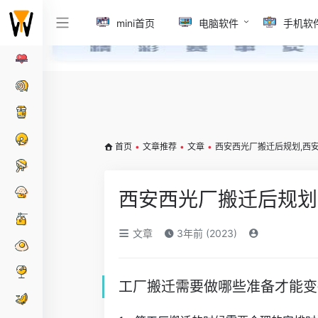
mini首页
电脑软件
手机软
首页
•
文章推荐
•
文章
•
西安西光厂搬迁后规划,西
西安西光厂搬迁后规划
文章
3年前 (2023)
工厂搬迁需要做哪些准备才能变