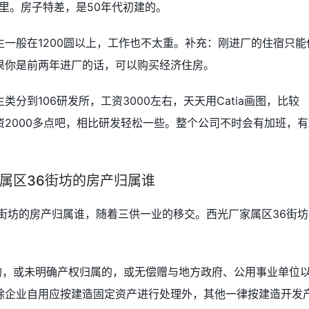
里。房子特差，是50年代初建的。
一般在1200圆以上，工作也不太重。补充：刚进厂的住宿只能
果你是前两年进厂的话，可以购买经济住房。
分到106研发所，工资3000左右，天天用Catia画图，比较
2000多点吧，相比研发轻松一些。整个公司不时会有加班，有
属区36街坊的房产归属谁
街坊的房产归属谁，随着三供一业的移交。西光厂家属区36街坊
的，或未明确产权归属的，或无偿赠与地方政府、公用事业单位
除企业自用应按建造固定资产进行处理外，其他一律按建造开发