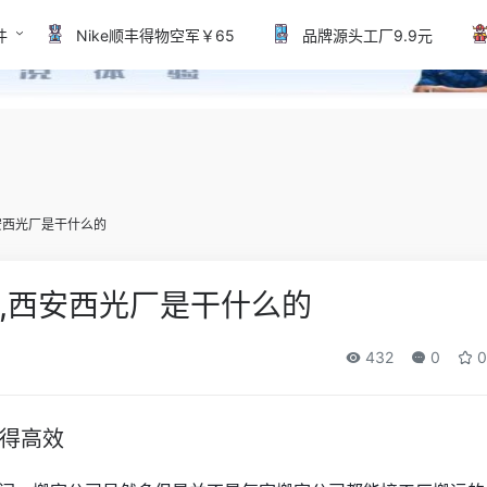
件
Nike顺丰得物空军￥65
品牌源头工厂9.9元
安西光厂是干什么的
,西安西光厂是干什么的
432
0
0
得高效