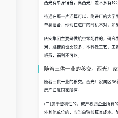
西光有单身宿舍，离西光厂差不多有1公
待遇在那一片还算可以，刚进厂的大学生
单身宿舍，你现在进厂的时机不对，如
庆安集团主要是做航空零配件的，研究生类
累，跳槽的也比较多；本科做工艺，工资
班费，福利还可以。
随着三供一业的移交。西光厂家
随着三供一业的移交。西光厂家属区36
房产归属国家所有。
(二)属于营利性的，或产权归企业所有
外其他单位的，应当单独核算其成本。