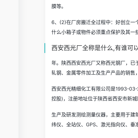
膜等。
6、(2)在厂房搬迁全过程中：好创立
什么小箱子或物件必须重点保护及其一
西安西光厂全称是什么,有谁可
年。陕西西安西光厂又称西光钢厂，已于
轧钢、金属零件加工及生产产品的销售
西安西光精细化工有限公司是1993-0
控股)，注册地址位于陕西省西安市新城
生产及研发测绘测量仪器，主要用于建
纬仪、全站仪、GPS、激光指向仪、垂