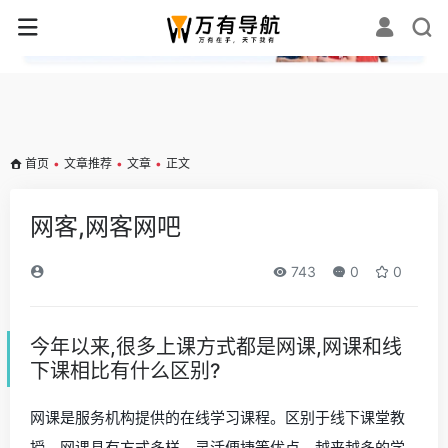
✕
首页
•
文章推荐
•
文章
•
正文
网客,网客网吧
743
0
0
今年以来,很多上课方式都是网课,网课和线
下课相比有什么区别?
网课是服务机构提供的在线学习课程。区别于线下课堂教
授，网课具有方式多样，灵活便捷等优点，越来越多的学