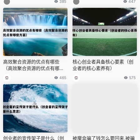
385
447
高效聚合资源的优点有哪些
核心创业者具备核心要素（创
（高效聚合资源的优点有哪些
业者的核心素养有）
方面）
465
575
创业者的宣传架子是什么（创
被魔盒骗了钱怎么要回来,被骗