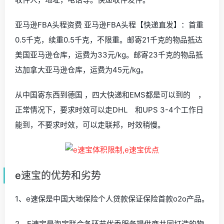
亚马逊FBA头程资费 亚马逊FBA头程【快递直发】：首重
0.5千克，续重0.5千克，不限重。邮寄21千克的物品抵达
美国亚马逊仓库，运费为33元/kg。邮寄23千克的物品抵
达加拿大亚马逊仓库，运费为45元/kg。
从中国寄东西到德国 ，四大快递和EMS都是可以到的 ，
正常情况下，要求时效可以走DHL 和UPS 3-4个工作日
能到，不要求时效，可以走联邦，时效稍慢。
e速宝的优势和劣势
1、e速保是中国大地保险个人贷款保证保险首款o2o产品。
2、E速宝是淘宝联合各环节优秀服务提供商共同打造的物