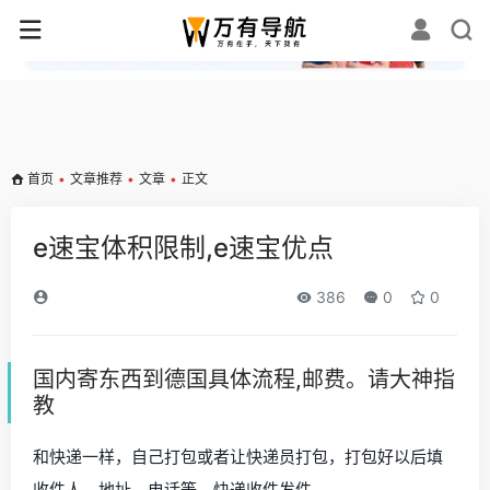
✕
首页
•
文章推荐
•
文章
•
正文
e速宝体积限制,e速宝优点
386
0
0
国内寄东西到德国具体流程,邮费。请大神指
教
和快递一样，自己打包或者让快递员打包，打包好以后填
收件人，地址，电话等。快递收件发件。