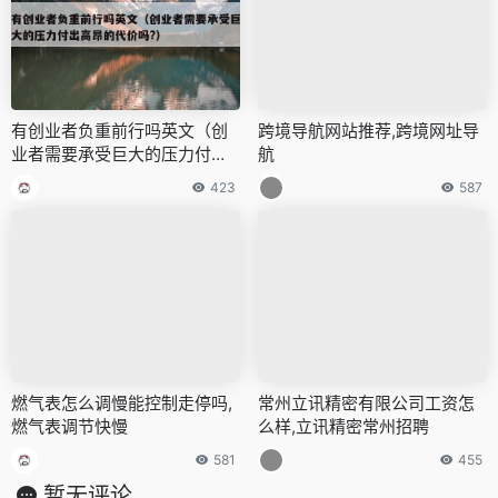
有创业者负重前行吗英文（创
跨境导航网站推荐,跨境网址导
业者需要承受巨大的压力付出
航
高昂的代价吗?）
423
587
燃气表怎么调慢能控制走停吗,
常州立讯精密有限公司工资怎
燃气表调节快慢
么样,立讯精密常州招聘
581
455
暂无评论