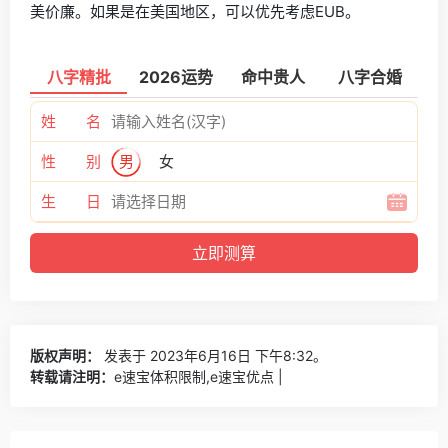
美价廉。如果是在美国地区，可以优先考虑EUB。
八字精批
2026运势
命中贵人
八字合婚
姓 名
性 别
男
女
生 日
版权声明：
发表于 2023年6月16日 下午8:32。
转载请注明：
e速宝体积限制,e速宝优点 |