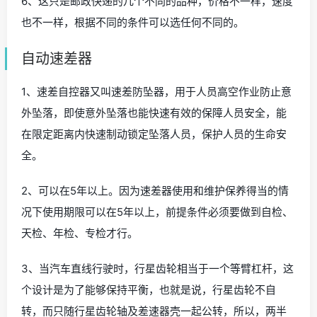
6、这只是邮政快递的几个不同的品种，价格不一样，速度
也不一样，根据不同的条件可以选任何不同的。
自动速差器
1、速差自控器又叫速差防坠器，用于人员高空作业防止意
外坠落，即使意外坠落也能快速有效的保障人员安全，能
在限定距离内快速制动锁定坠落人员，保护人员的生命安
全。
2、可以在5年以上。因为速差器使用和维护保养得当的情
况下使用期限可以在5年以上，前提条件必须要做到自检、
天检、年检、专检才行。
3、当汽车直线行驶时，行星齿轮相当于一个等臂杠杆，这
个设计是为了能够保持平衡，也就是说，行星齿轮不自
转，而只随行星齿轮轴及差速器壳一起公转，所以，两半