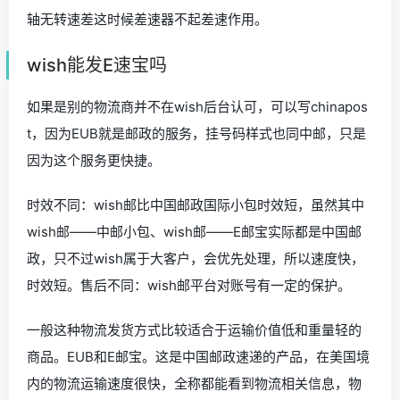
轴无转速差这时候差速器不起差速作用。
wish能发E速宝吗
如果是别的物流商并不在wish后台认可，可以写chinapos
t，因为EUB就是邮政的服务，挂号码样式也同中邮，只是
因为这个服务更快捷。
时效不同：wish邮比中国邮政国际小包时效短，虽然其中
wish邮——中邮小包、wish邮——E邮宝实际都是中国邮
政，只不过wish属于大客户，会优先处理，所以速度快，
时效短。售后不同：wish邮平台对账号有一定的保护。
一般这种物流发货方式比较适合于运输价值低和重量轻的
商品。EUB和E邮宝。这是中国邮政速递的产品，在美国境
内的物流运输速度很快，全称都能看到物流相关信息，物