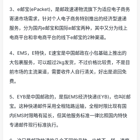
3、e邮宝(ePacket)，是邮政速递物流旗下为适应电子商务
寄递市场需求，针对个人电子商务特别推出的经济型速递
服务，分为国内e邮宝和国际e邮宝两种，其中又分为线上
电商平台和非电商平台的线下e邮宝的2种渠道。
4、EMS，E特快，E速宝是中国邮政在小包基础上推出的
大包裹服务，可以超过2kg发货，不过价格比较贵，不是目
前市场的主流渠道，需要收件人自行清关，好出是退回免
费。
5、EYB是中国邮政的，是指EMS经济快递(EYB)，也叫E邮
宝。这种快递邮件采用全程陆路运输，全程时限比现有国
内EMS时限略有延长，但其他服务标准一律比照国内特快
专递邮件现行标准执行。