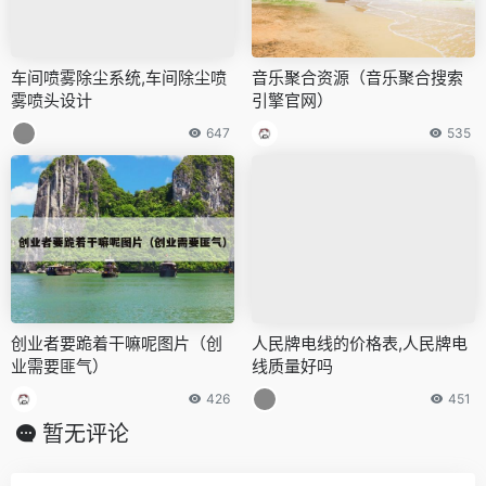
车间喷雾除尘系统,车间除尘喷
音乐聚合资源（音乐聚合搜索
雾喷头设计
引擎官网）
647
535
创业者要跪着干嘛呢图片（创
人民牌电线的价格表,人民牌电
业需要匪气）
线质量好吗
426
451
暂无评论