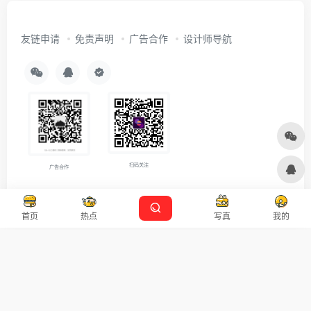
友链申请
免责声明
广告合作
设计师导航
扫码关注
广告合作
Copyright © 2026
沪ICP备2021007899号-5
Designed by
设计资源
首页
热点
写真
我的
本站主题由 OneNav 一为主题强力驱动