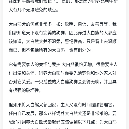
在比利牛斯被我们禁止了。 是的，那是因为饲养比利牛斯
犬有几个无法避免的缺点。
大白熊犬的优点非常多，如：聪明、自信、友善等等，我
们都知道天下没有完美的狗狗，因此养过大白熊的人都应
该知道，大白熊犬并不温柔，警惕性高，只是看上去温顺
而已，但不包括所有的大白熊，也有例外的。
它有需要家人的关怀与爱护 大白熊很怕无聊，很需要主人
付出爱和关怀，饲养大白熊时你要先清楚你和你的家人对
否对它关爱。一只孤独的大白熊狗狗会变得无聊，并且具
有很强的破坏性。
但如果将大白熊犬领回家，主人又没有时间照顾管理它，
任由自己发展，那么这样饲养大白熊犬还是非常难的。要
想好好饲养大白熊犬最起码应该做到以下几点：为大白熊