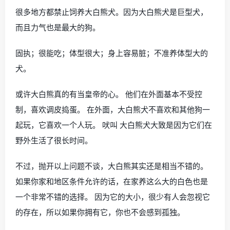
很多地方都禁止饲养大白熊犬。因为大白熊犬是巨型犬，
而且力气也是最大的狗。
固执；很能吃；体型很大；身上容易脏；不准养体型大的
犬。
或许大白熊真的有当皇帝的心。 他们在外面基本不受控
制，喜欢调皮捣蛋。 在外面，大白熊犬不喜欢和其他狗一
起玩，它喜欢一个人玩。 吠叫 大白熊犬大致是因为它们在
野外生活了很长时间。
不过，抛开以上问题不谈，大白熊其实还是相当不错的。
如果你家和地区条件允许的话，在家养这么大的白色也是
一个非常不错的选择。 因为它的大小，很少有人会忽视它
的存在，所以如果你拥有它，你也不会感到孤独。