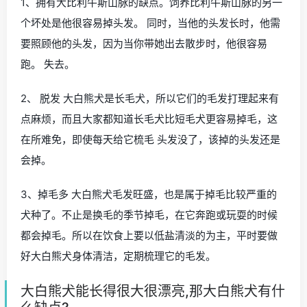
1、拥有大比利牛斯山脉的缺点。饲养比利牛斯山脉的另一
个坏处是他很容易掉头发。 同时，当他的头发长时，他需
要照顾他的头发，因为当你带她出去散步时，他很容易
跑。 失去。
2、 脱发 大白熊犬是长毛犬，所以它们的毛发打理起来有
点麻烦，而且大家都知道长毛犬比短毛犬更容易掉毛，这
在所难免，即使每天给它梳毛 头发没了，该掉的头发还是
会掉。
3、掉毛多 大白熊犬毛发旺盛，也是属于掉毛比较严重的
犬种了。不止是换毛的季节掉毛，在它奔跑或玩耍的时候
都会掉毛。所以在饮食上要以低盐清淡的为主，平时要做
好大白熊犬身体清洁，定期梳理它的毛发。
大白熊犬能长得很大很漂亮,那大白熊犬有什