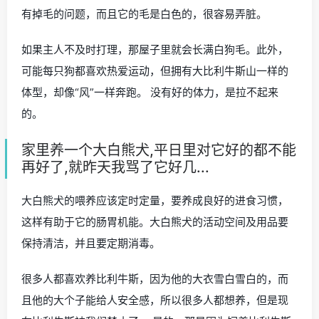
有掉毛的问题，而且它的毛是白色的，很容易弄脏。
如果主人不及时打理，那屋子里就会长满白狗毛。此外，
可能每只狗都喜欢热爱运动，但拥有大比利牛斯山一样的
体型，却像“风”一样奔跑。 没有好的体力，是拉不起来
的。
家里养一个大白熊犬,平日里对它好的都不能
再好了,就昨天我骂了它好几...
大白熊犬的喂养应该定时定量，要养成良好的进食习惯，
这样有助于它的肠胃机能。大白熊犬的活动空间及用品要
保持清洁，并且要定期消毒。
很多人都喜欢养比利牛斯，因为他的大衣雪白雪白的，而
且他的大个子能给人安全感，所以很多人都想养，但是现