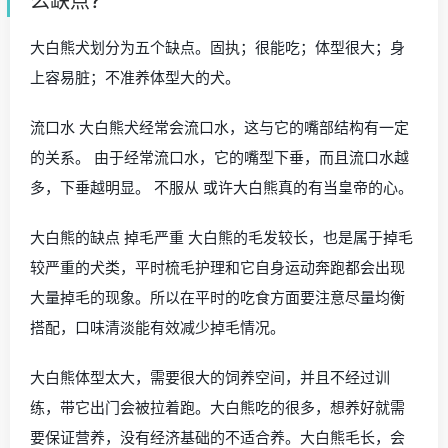
么缺点?
大白熊犬划分为五个缺点。固执；很能吃；体型很大；身
上容易脏；不准养体型大的犬。
流口水 大白熊犬经常会流口水，这与它的嘴部结构有一定
的关系。 由于经常流口水，它的嘴型下垂，而且流口水越
多，下垂越明显。 不服从 或许大白熊真的有当皇帝的心。
大白熊的缺点 掉毛严重 大白熊的毛发较长，也是属于掉毛
较严重的犬类，平时梳毛护理和它自身运动奔跑都会出现
大量掉毛的现象。所以在平时的吃食方面要注意尽量均衡
搭配，口味清淡能有效减少掉毛情况。
大白熊体型太大，需要很大的饲养空间，并且不经过训
练，带它出门会被拉着跑。大白熊吃的很多，想养好就需
要保证营养，没有经济基础的不适合养。大白熊毛长，会