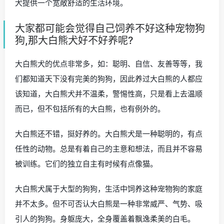
犬提供一个宽敞舒适的生活环境。
大家都可能会觉得自己饲养不好这种宠物狗
狗,那大白熊犬好不好养呢?
大白熊犬的优点非常多，如：聪明、自信、友善等等，我
们都知道天下没有完美的狗狗，因此养过大白熊的人都应
该知道，大白熊犬并不温柔，警惕性高，只是看上去温顺
而已，但不包括所有的大白熊，也有例外的。
大白熊还不错，挺好养的。大白熊犬是一种聪明的，有点
任性的动物。总是有着自己的主意和想法，而且并不容易
被训练。它们的独立自主有时候有点像猫。
大白熊犬属于大型的狗狗，生活中饲养这种宠物狗的家庭
并不太多。但不可否认大白熊是一种非常威严、气势、吸
引人的狗狗。身躯庞大，全身覆盖着飘逸柔美的白毛。