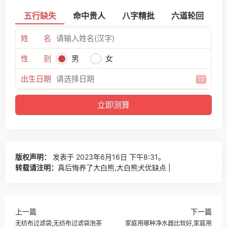
五行缺失
命中贵人
八字精批
六道轮回
姓 名
性 别
男
女
出生日期
版权声明：
发表于 2023年6月16日 下午8:31。
转载请注明：
真后悔养了大白熊,大白熊犬优缺点 |
上一篇
下一篇
无纺布过滤袋,无纺布过滤袋泡茶
家庭用哪种净水器比较好,家庭用