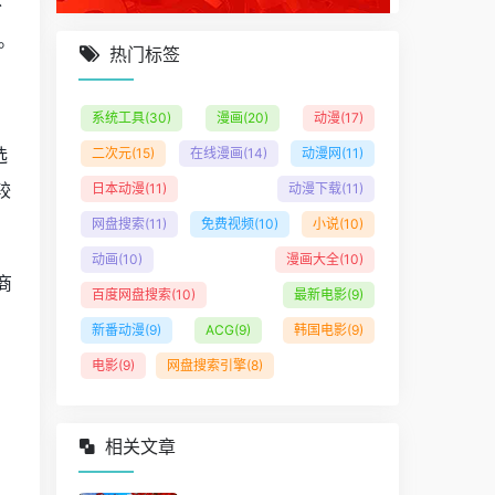
外
。
热门标签
系统工具
(30)
漫画
(20)
动漫
(17)
选
二次元
(15)
在线漫画
(14)
动漫网
(11)
较
日本动漫
(11)
动漫下载
(11)
网盘搜索
(11)
免费视频
(10)
小说
(10)
动画
(10)
漫画大全
(10)
商
百度网盘搜索
(10)
最新电影
(9)
新番动漫
(9)
ACG
(9)
韩国电影
(9)
电影
(9)
网盘搜索引擎
(8)
相关文章