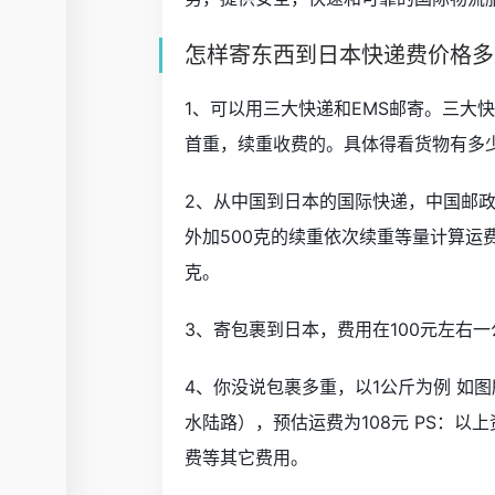
怎样寄东西到日本快递费价格多
1、可以用三大快递和EMS邮寄。三大快
首重，续重收费的。具体得看货物有多
2、从中国到日本的国际快递，中国邮政下
外加500克的续重依次续重等量计算运费的
克。
3、寄包裹到日本，费用在100元左右
4、你没说包裹多重，以1公斤为例 如
水陆路），预估运费为108元 PS：
费等其它费用。