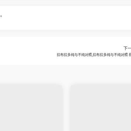
1。
下
拉布拉多纯与不纯对照,拉布拉多纯与不纯对照 