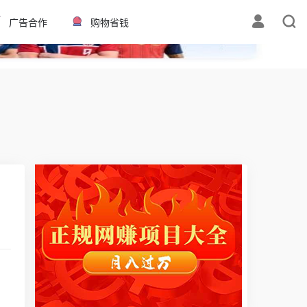
✕
广告合作
购物省钱