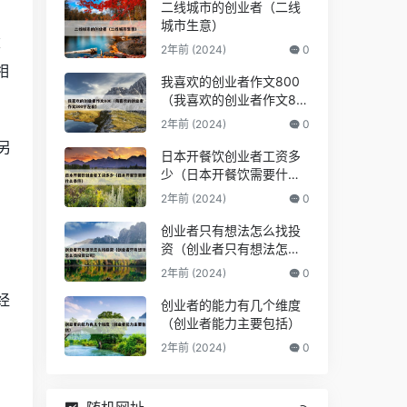
二线城市的创业者（二线
城市生意）
建
2年前 (2024)
0
相
我喜欢的创业者作文800
（我喜欢的创业者作文80
0字左右）
2年前 (2024)
0
另
日本开餐饮创业者工资多
少（日本开餐饮需要什么
条件）
2年前 (2024)
0
创业者只有想法怎么找投
资（创业者只有想法怎么
找投资公司）
2年前 (2024)
0
经
创业者的能力有几个维度
（创业者能力主要包括）
2年前 (2024)
0