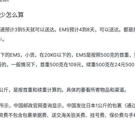
少怎么算
递预计3到5天就可以送达。EMS预计4到8天，可以送达。都是
少。
的EMS，小货，在20KG以下的，EMS是按照500克的首重，
，一般情况下，首重500克在109元，续重500克在24元500
一公斤，是按首重和续重计算的。具体的要看所寄物品和渠道。
图所示，中国邮政官网查询显示，中国发往日本1公斤的包裹（通
以上资费不包含包裹单据费、送交海关验关费、挂号费、保价费与手