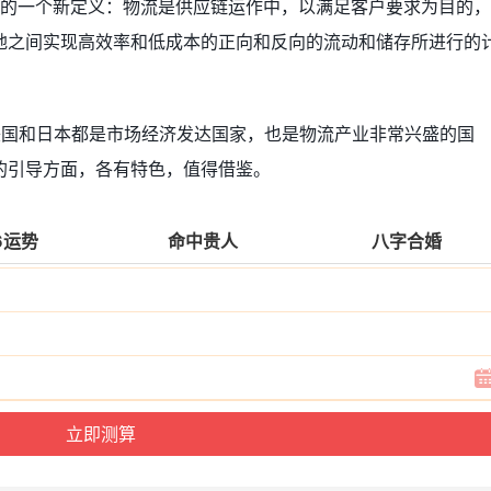
发布的一个新定义：物流是供应链运作中，以满足客户要求为目的
地之间实现高效率和低成本的正向和反向的流动和储存所进行的
美国和日本都是市场经济发达国家，也是物流产业非常兴盛的国
的引导方面，各有特色，值得借鉴。
6运势
命中贵人
八字合婚