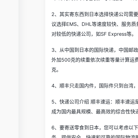
2、其实寄东西到日本选择快递公司需
议选择EMS、DHL等速度较快、服务
对较低的快递公司，如SF Express等。
3、从中国到日本的国际快递，中国邮政下
外加500克的续重依次续重等量计算运费的
克。
4、顺丰只走国内件，国际件只到台湾，所
5、快递公司介绍 顺丰速运：顺丰速运
成为国内最具规模、最高效的综合性快
6、要寄送零食到日本，您可以考虑以下
务，提供安全，快速和可靠的国际物流