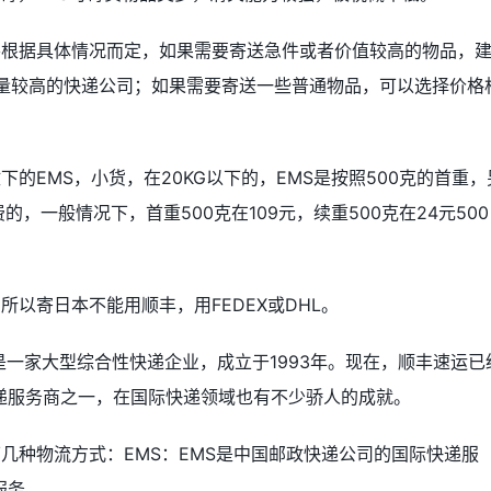
要根据具体情况而定，如果需要寄送急件或者价值较高的物品，
质量较高的快递公司；如果需要寄送一些普通物品，可以选择价格
的EMS，小货，在20KG以下的，EMS是按照500克的首重，
，一般情况下，首重500克在109元，续重500克在24元500
以寄日本不能用顺丰，用FEDEX或DHL。
是一家大型综合性快递企业，成立于1993年。现在，顺丰速运已
递服务商之一，在国际快递领域也有不少骄人的成就。
几种物流方式：EMS：EMS是中国邮政快递公司的国际快递服
服务。