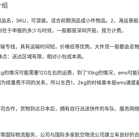
介绍
限品名，SKU，可混装。适合前期测品或小件物品。2，海运普船
别在于申报的多少与时效，一般都是深圳开船，按方计费。
运输专线，具有运输时间短，价格低等优势。大件货一般都会走
缺点：送达区域有限，相对小包成本高。
g的情况可能需要120左右的运费，到了10kg的情况，ems可能
因为续重费不同的关系，所以东西1，2kg的时候基本是ems速度
公司合作，货物到达日本后，拥有自行派送快件的车队、服务网
运等国际物流服务，公司与国际多家航空物流公司建立有良好的