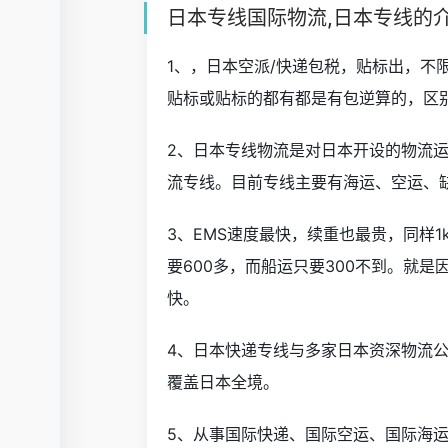
日本专线国际物流,日本专线的
1、，日本空派/快递包税，贴标出，不
贴标或贴标的都有都是有包逆算的，区
2、日本专线物流是对日本开设的物流
流专线。目前专线主要有海运、空运、
3、EMS速度最快，续重也最贵，同样1k
要600多，而船运只要300不到。就是
快。
4、日本快递专线与多家日本资深物流
覆盖日本全境。
5、从事国际快递、国际空运、国际海