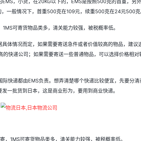
MS，小货，在20KG以下的，EMS是按照500克的首重，另
一般情况下，首重500克在109元，续重500克在24元500克
，1MS可寄货物品类多，清关能力较强，被税概率低。
据具体情况而定，如果需要寄送急件或者价值较高的物品，建议
较高的快递公司；如果需要寄送一些普通物品，可以选择价格相对
国际快递都由EMS负责。想弄清楚哪个快递比较便宜，先要分清
要发一批货到日本，这是商业形为，要用到商业快递。
邮寄，1MS可寄货物品类多，清关能力较强，被税概率低。