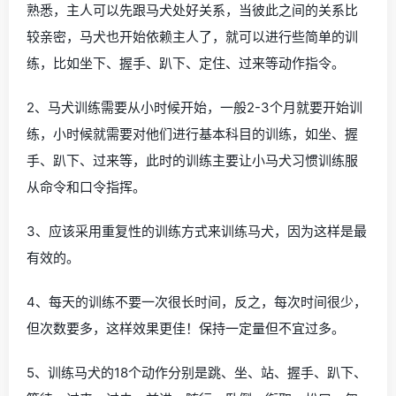
熟悉，主人可以先跟马犬处好关系，当彼此之间的关系比
较亲密，马犬也开始依赖主人了，就可以进行些简单的训
练，比如坐下、握手、趴下、定住、过来等动作指令。
2、马犬训练需要从小时候开始，一般2-3个月就要开始训
练，小时候就需要对他们进行基本科目的训练，如坐、握
手、趴下、过来等，此时的训练主要让小马犬习惯训练服
从命令和口令指挥。
3、应该采用重复性的训练方式来训练马犬，因为这样是最
有效的。
4、每天的训练不要一次很长时间，反之，每次时间很少，
但次数要多，这样效果更佳！保持一定量但不宜过多。
5、训练马犬的18个动作分别是跳、坐、站、握手、趴下、