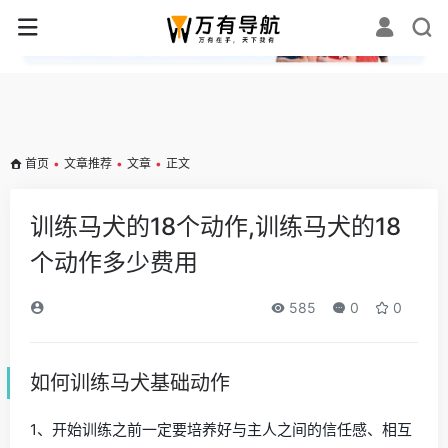
✕
首页
•
文章推荐
•
文章
•
正文
训练马犬的18个动作,训练马犬的18
个动作多少费用
585
0
0
如何训练马犬基础动作
1、开始训练之前一定要培养好与主人之间的信任感、相互