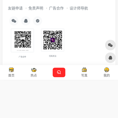
友链申请
免责声明
广告合作
设计师导航
扫码关注
广告合作
Copyright © 2026
沪ICP备2021007899号-5
Designed by
设计资源
首页
热点
写真
我的
本站主题由 OneNav 一为主题强力驱动