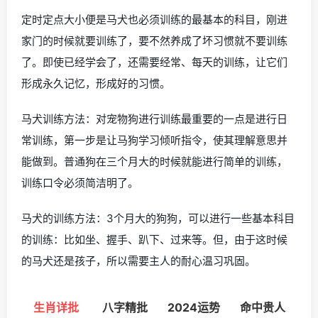
定时定点大小便是马犬也必须训练的最基本的科目，刚进
家门的时候就要训练了，要不然养成了坏习惯就不要训练
了。即使已经学会了，还需要经常、每天的训练，让它们
形成永久记忆，形成好的习惯。
马犬训练方法：对宠物狗进行训练最重要的一点是进行日
常训练，第一步是让马狗学习倾听指令，使其理解意思并
能做到。普通狗在三个月大的时候就能进行简单的训练，
训练口令必须简洁明了。
马犬的训练方法：3个月大的狗狗，可以进行一些基本科目
的训练：比如坐、握手、趴下、过来等。但，由于这时候
的马犬还是孩子，所以需要主人的耐心温习巩固。
生肖详批
八字精批
2024运势
命中贵人