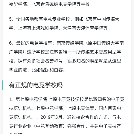
嘉华学院、北京青鸟磁维电竞学院等学校。
5、全国各地都有电竞专业学校，例如北京有中国传媒大
学，上海有上海戏剧学院，天津有天津体育学院等。
6、最好的电竞学校有：南京传媒学院（原中国传媒大学南
广学院）这所学校是江苏省唯一一所传媒艺术类应用型学
校，拥有众多社会名誉称号，很多知名的明星就是从这里
毕业的哦，比如倪妮和白客。
有正规的电竞学校吗
1、第七煌电竞学院 七煌电子竞技学校是比较知名的电子竞
技培训机构。七煌电竞学院，七煌电竞体育，国内首家电
竞培训机构。，2019年3月，通过校企合作的方式，与电
竞行业企业（中竞互动教育）强强合作，共建电子竞技产