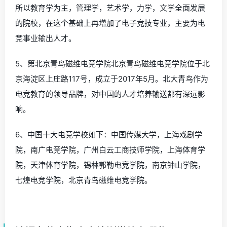
所以教育学为主，管理学，艺术学，力学，文学全面发展
的院校，在这个基础上再增加了电子竞技专业，主要为电
竞事业输出人才。
5、第北京青鸟磁维电竞学院北京青鸟磁维电竞学院位于北
京海淀区上庄路117号，成立于2017年5月。北大青鸟作为
电竞教育的领导品牌，对中国的人才培养输送都有深远影
响。
6、中国十大电竞学校如下：中国传媒大学，上海戏剧学
院，南广电竞学院，广州白云工商技师学院，上海体育学
院，天津体育学院，锡林郭勒电竞学院，南京钟山学院，
七煌电竞学院，北京青鸟磁维电竞学院。