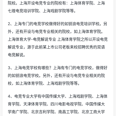
院校。上海开设电竞专业的院校有：上海体育学院、上海
七煌电竞培训学院、上海戏剧学院等等。
2、上海专门的电竞学校做得好的如钥浪电竞培训学校。另
外，还有开设与电竞专业相关的院校，如上海体育学院。
上海体育大学-电竞解说专业 上海体育学院之所以开设电竞
解说专业，源于此前某上市公司老板来校招聘优秀的双语
电竞解说。
3、上海电竞学校有哪些？上海有专门的电竞学校，做得好
的如钥浪电竞学校。另外，还有开设与电竞专业相关的院
校，如上海体育学院、上海戏剧学院等等。
4、电竞专业大学有中国传媒大学、上海戏剧学院、上海体
育学院、天津体育学院、四川电影电视学院、中国传媒大
学南广学院、北京吉利学院、南昌工学院、北京工商大学