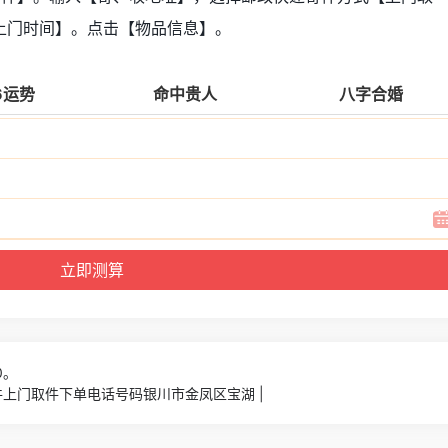
上门时间】。点击【物品信息】。
6运势
命中贵人
八字合婚
0。
件上门取件下单电话号码银川市金凤区宝湖 |