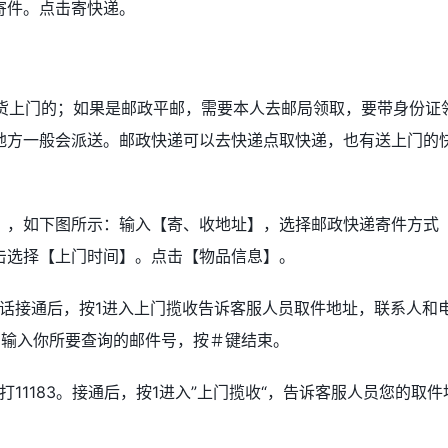
寄件。点击寄快递。
送货上门的；如果是邮政平邮，需要本人去邮局领取，要带身份证
地方一般会派送。邮政快递可以去快递点取快递，也有送上门的
】，如下图所示：输入【寄、收地址】，选择邮政快递寄件方式
击选择【上门时间】。点击【物品信息】。
。电话接通后，按1进入上门揽收告诉客服人员取件地址，联系人和
，输入你所要查询的邮件号，按＃键结束。
拨打11183。接通后，按1进入”上门揽收“，告诉客服人员您的取件