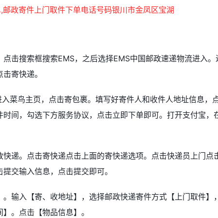
点击搜索框搜索EMS，之后选择EMS中国邮政速递物流进入。
点击寄快递。
进入菜鸟主页，点击寄包裹。填写好寄件人和收件人地址信息，
件时间，勾选下方服务协议，点击立即下单即可。打开支付宝，
政快递。点击寄快递点击上面的寄快递选项。点击快递员上门点
击提交输入信息，点击提交即可。
】。输入【寄、收地址】，选择邮政快递寄件方式【上门取件】
间】。点击【物品信息】。