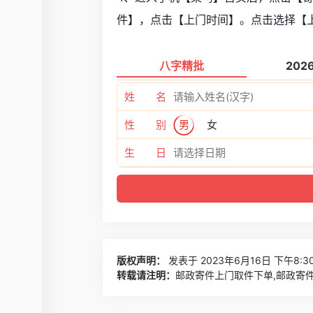
件】，点击【上门时间】。点击选择【
八字精批
202
姓 名
性 别
男
女
生 日
版权声明：
发表于 2023年6月16日 下午8:3
转载请注明：
邮政寄件上门取件下单,邮政寄