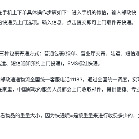
在手机上下单具体操作步骤如下：进入手机的微信，输入邮政快
的快递员上门选项。输入信息，点击提交即可上门取件寄快递。
三种包裹寄递方式：普通包裹(绿单、营业厅交寄、陆运、短信
陆运、短信通知预约上门投递)，EMS标准快递。
邮政速递物流全国统一客服电话11183，通过全国统一调度，实
在家里，中国邮政的服务人员都会上门收取邮件，提供便捷、专
要看物品的重量大小，因为快递呢=是按重量来进行收费多少的，