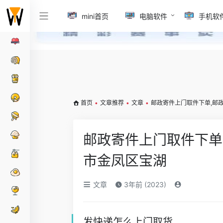
mini首页
电脑软件
手机软
首页
•
文章推荐
•
文章
•
邮政寄件上门取件下单,邮
邮政寄件上门取件下单
市金凤区宝湖
文章
3年前 (2023)
发快递怎么上门取货