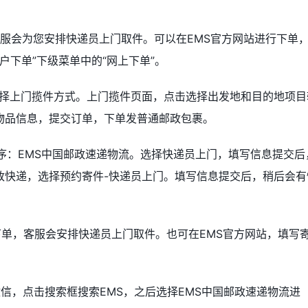
客服会为您安排快递员上门取件。可以在EMS官方网站进行下单
户下单”下级菜单中的“网上下单”。
选择上门揽件方式。上门揽件页面，点击选择出发地和目的地项目
物品信息，提交订单，下单发普通邮政包裹。
小程序：EMS中国邮政速递物流。选择快递员上门，填写信息提交后
政快递，选择预约寄件-快递员上门。填写信息提交后，稍后会有
件下单，客服会安排快递员上门取件。也可在EMS官方网站，填写
信，点击搜索框搜索EMS，之后选择EMS中国邮政速递物流进