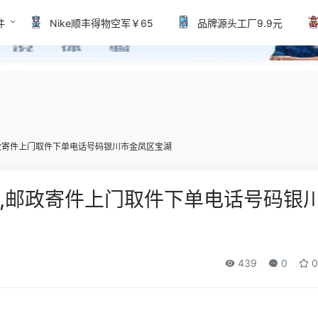
件
Nike顺丰得物空军￥65
品牌源头工厂9.9元
政寄件上门取件下单电话号码银川市金凤区宝湖
,邮政寄件上门取件下单电话号码银
439
0
0