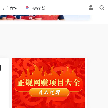
✕
广告合作
购物省钱
川