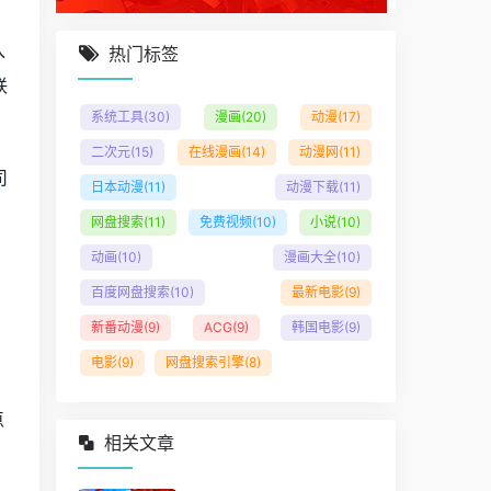
入
热门标签
联
系统工具
(30)
漫画
(20)
动漫
(17)
二次元
(15)
在线漫画
(14)
动漫网
(11)
司
日本动漫
(11)
动漫下载
(11)
。
网盘搜索
(11)
免费视频
(10)
小说
(10)
动画
(10)
漫画大全
(10)
百度网盘搜索
(10)
最新电影
(9)
新番动漫
(9)
ACG
(9)
韩国电影
(9)
电影
(9)
网盘搜索引擎
(8)
点
相关文章