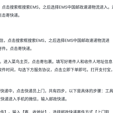
点击搜索框搜索EMS，之后选择EMS中国邮政速递物流进入。
点击寄快递。
信，点击搜索框搜索EMS，之后选择EMS中国邮政速递物流进
寄件。点击寄快递。
鸟。进入菜鸟主页，点击寄包裹。填写好寄件人和收件人地址信息
取件时间，勾选下方服务协议，点击立即下单即可。打开支付宝
寄快递中，点击快递员上门，共有四步，以下是具体的步骤：工具
入邮政快递进入手机的微信，输入邮政快递。
寄件】。输入【寄、收地址】，选择邮政快递寄件方式【上门取